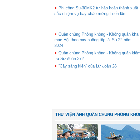
Phi công Su-30MK2 tự hào hoàn thành xuất
sắc nhiệm vụ bay chào mừng Triển lãm
Quân chủng Phòng không - Không quân khai
mạc Hội thao bay buồng tập lái Su-22 năm
2024
Quân chủng Phòng không - Không quân kiể
tra Sư đoàn 372
“Cây sáng kiến” của Lữ đoàn 28
THƯ VIỆN ẢNH QUÂN CHỦNG PHÒNG KHÔ