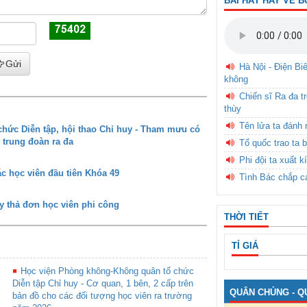
BÀI HÁT HAY VỀ B
Gửi
Hà Nội - Điện Bi
không
Chiến sĩ Ra đa t
thùy
Tên lửa ta đánh 
ức Diễn tập, hội thao Chỉ huy - Tham mưu có
 trung đoàn ra đa
Tổ quốc trao ta b
Phi đội ta xuất k
c học viên đầu tiên Khóa 49
Tình Bác chắp c
y thả đơn học viên phi công
THỜI TIẾT
TỈ GIÁ
Học viện Phòng không-Không quân tổ chức
Diễn tập Chỉ huy - Cơ quan, 1 bên, 2 cấp trên
QUÂN CHỦNG - Q
bản đồ cho các đối tượng học viên ra trường