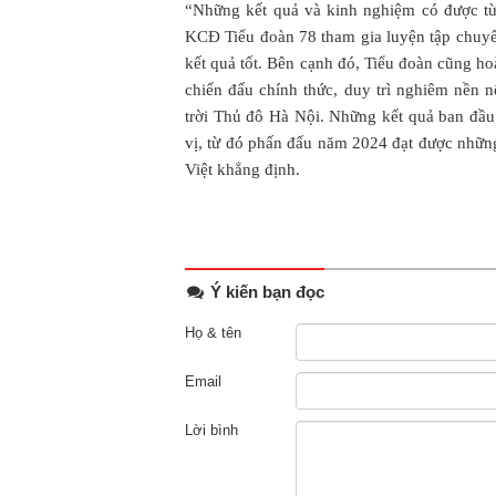
“Những kết quả và kinh nghiệm có được t
KCĐ Tiểu đoàn 78 tham gia luyện tập chuyể
kết quả tốt. Bên cạnh đó, Tiểu đoàn cũng ho
chiến đấu chính thức, duy trì nghiêm nền
trời Thủ đô Hà Nội. Những kết quả ban đầu đ
vị, từ đó phấn đấu năm 2024 đạt được nhữn
Việt khẳng định.
Ý kiến bạn đọc
Họ & tên
Email
Lời bình