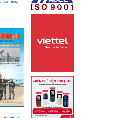
ận địa Trung