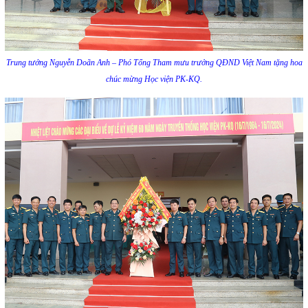
Trung tướng Nguyễn Doãn Anh – Phó Tổng Tham mưu trưởng QĐND Việt Nam tặng hoa
chúc mừng Học viện PK-KQ.