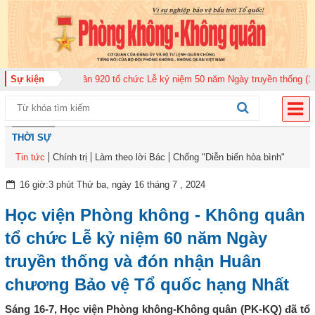
n Không quân 920 tổ chức Lễ kỷ niệm 50 năm Ngày truyền thống (12-11-1975
Sự kiện
THỜI SỰ
Tin tức
Chính trị
Làm theo lời Bác
Chống "Diễn biến hòa bình"
16 giờ:3 phút Thứ ba, ngày 16 tháng 7 , 2024
Học viện Phòng không - Không quân
tổ chức Lễ kỷ niệm 60 năm Ngày
truyền thống và đón nhận Huân
chương Bảo vệ Tổ quốc hạng Nhất
Sáng 16-7, Học viện Phòng không-Không quân (PK-KQ) đã tổ