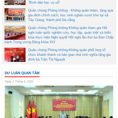
“Bình dân học vụ số”
Quân chủng Phòng không - Không quân thăm, tặng quà
gia đình chính sách, học sinh nghèo vượt khó tại xã
Tây Giang, thành phố Đà nẵng
Quân chủng Phòng không-Không quân tham gia Hội
nghị toàn quốc nghiên cứu, học tập, quán triệt và triển
khai thực hiện Nghị quyết Hội nghị lần thứ ba Ban Chấp
hành Trung ương Đảng khóa XIV
Quân chủng Phòng không-Không quân phối hợp tổ
chức khánh thành và bàn giao nhà tình nghĩa tặng gia
đình bà Trần Thị Nguyệt
DƯ LUẬN QUAN TÂM
Ngày 2 Tháng 4, 2026