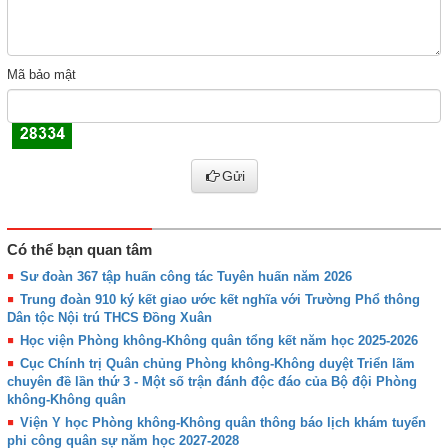
Mã bảo mật
Gửi
Có thể bạn quan tâm
Sư đoàn 367 tập huấn công tác Tuyên huấn năm 2026
Trung đoàn 910 ký kết giao ước kết nghĩa với Trường Phổ thông
Dân tộc Nội trú THCS Đồng Xuân
Học viện Phòng không-Không quân tổng kết năm học 2025-2026
Cục Chính trị Quân chủng Phòng không-Không duyệt Triển lãm
chuyên đề lần thứ 3 - Một số trận đánh độc đáo của Bộ đội Phòng
không-Không quân
Viện Y học Phòng không-Không quân thông báo lịch khám tuyển
phi công quân sự năm học 2027-2028