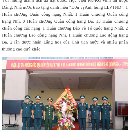
Với những thành tích đã đạt được, Học viện PK-KQ vinh dự được
Đảng, Nhà nước trao tặng danh hiệu “Đơn vị Anh hùng LLVTND”, 1
Huân chương Quân công hạng Nhất, 1 Huân chương Quân công
hạng Nhì, 8 Huân chương Quân công hạng Ba, 13 Huân chương
chiến công các hạng, 1 Huân chương Bảo vệ Tổ quốc hạng Nhất, 2
Huân chương Lao động hạng Nhì, 1 Huân chương Lao động hạng
Ba, 2 lần được nhận Lẵng hoa của Chủ tịch nước và nhiều phần
thưởng cao quý khác.