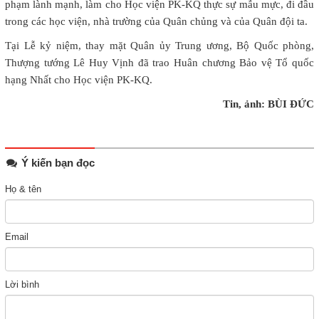
phạm lành mạnh, làm cho Học viện PK-KQ thực sự mẫu mực, đi đầu
trong các học viện, nhà trường của Quân chủng và của Quân đội ta.
Tại Lễ kỷ niệm, thay mặt Quân ủy Trung ương, Bộ Quốc phòng,
Thượng tướng Lê Huy Vịnh đã trao Huân chương Bảo vệ Tổ quốc
hạng Nhất cho Học viện PK-KQ.
Tin, ảnh: BÙI ĐỨC
Ý kiến bạn đọc
Họ & tên
Email
Lời bình