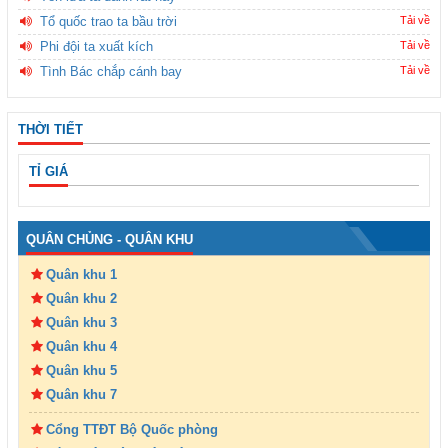
Tổ quốc trao ta bầu trời
Tải về
Phi đội ta xuất kích
Tải về
Tình Bác chắp cánh bay
Tải về
THỜI TIẾT
TỈ GIÁ
QUÂN CHỦNG - QUÂN KHU
Quân khu 1
Quân khu 2
Quân khu 3
Quân khu 4
Quân khu 5
Quân khu 7
Cổng TTĐT Bộ Quốc phòng