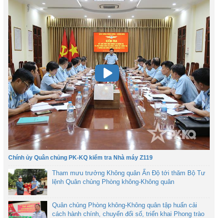
Chính ủy Quân chủng PK-KQ kiểm tra Nhà máy Z119
Tham mưu trưởng Không quân Ấn Độ tới thăm Bộ Tư
lệnh Quân chủng Phòng không-Không quân
Quân chủng Phòng không-Không quân tập huấn cải
cách hành chính, chuyển đổi số, triển khai Phong trào