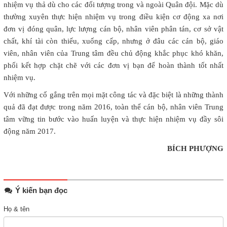
nhiệm vụ thả dù cho các đối tượng trong và ngoài Quân đội. Mặc dù
thường xuyên thực hiện nhiệm vụ trong điều kiện cơ động xa nơi
đơn vị đóng quân, lực lượng cán bộ, nhân viên phân tán, cơ sở vật
chất, khí tài còn thiếu, xuống cấp, nhưng ở đâu các cán bộ, giáo
viên, nhân viên của Trung tâm đều chủ động khắc phục khó khăn,
phối kết hợp chặt chẽ với các đơn vị bạn để hoàn thành tốt nhất
nhiệm vụ.
Với những cố gắng trên mọi mặt công tác và đặc biệt là những thành
quả đã đạt được trong năm 2016, toàn thể cán bộ, nhân viên Trung
tâm vững tin bước vào huấn luyện và thực hiện nhiệm vụ đầy sôi
động năm 2017.
BÍCH PHƯỢNG
Ý kiến bạn đọc
Họ & tên