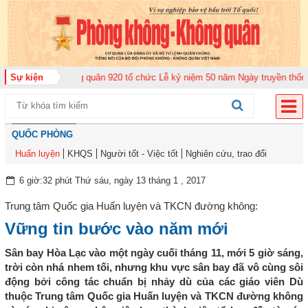
ung đoàn Không quân 920 tổ chức Lễ kỷ niệm 50 năm Ngày truyền thống (12-
Sự kiện
QUỐC PHÒNG
Huấn luyện
KHQS
Người tốt - Việc tốt
Nghiên cứu, trao đổi
6 giờ:32 phút Thứ sáu, ngày 13 tháng 1 , 2017
Trung tâm Quốc gia Huấn luyện và TKCN đường không:
Vững tin bước vào năm mới
Sân bay Hòa Lạc vào một ngày cuối tháng 11, mới 5 giờ sáng,
trời còn nhá nhem tối, nhưng khu vực sân bay đã vô cùng sôi
động bởi công tác chuẩn bị nhảy dù của các giáo viên Dù
thuộc Trung tâm Quốc gia Huấn luyện và TKCN đường không