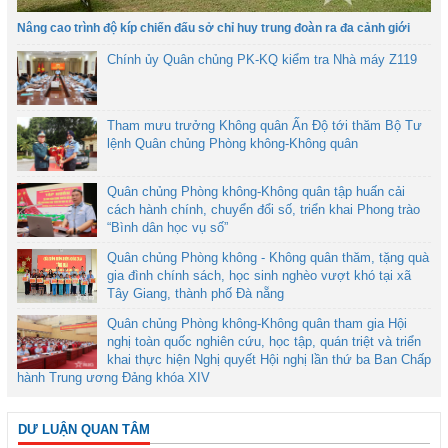
Nâng cao trình độ kíp chiến đấu sở chỉ huy trung đoàn ra đa cảnh giới
Chính ủy Quân chủng PK-KQ kiểm tra Nhà máy Z119
Tham mưu trưởng Không quân Ấn Độ tới thăm Bộ Tư
lệnh Quân chủng Phòng không-Không quân
Quân chủng Phòng không-Không quân tập huấn cải
cách hành chính, chuyển đổi số, triển khai Phong trào
“Bình dân học vụ số”
Quân chủng Phòng không - Không quân thăm, tặng quà
gia đình chính sách, học sinh nghèo vượt khó tại xã
Tây Giang, thành phố Đà nẵng
Quân chủng Phòng không-Không quân tham gia Hội
nghị toàn quốc nghiên cứu, học tập, quán triệt và triển
khai thực hiện Nghị quyết Hội nghị lần thứ ba Ban Chấp
hành Trung ương Đảng khóa XIV
DƯ LUẬN QUAN TÂM