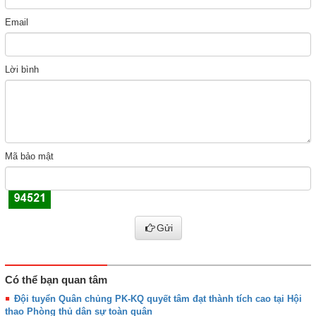
Email
Lời bình
Mã bảo mật
Gửi
Có thể bạn quan tâm
Đội tuyển Quân chủng PK-KQ quyết tâm đạt thành tích cao tại Hội
thao Phòng thủ dân sự toàn quân