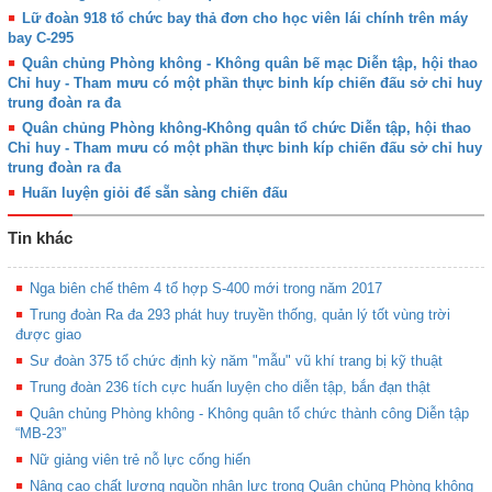
Lữ đoàn 918 tổ chức bay thả đơn cho học viên lái chính trên máy
bay C-295
Quân chủng Phòng không - Không quân bế mạc Diễn tập, hội thao
Chỉ huy - Tham mưu có một phần thực binh kíp chiến đấu sở chỉ huy
trung đoàn ra đa
Quân chủng Phòng không-Không quân tổ chức Diễn tập, hội thao
Chỉ huy - Tham mưu có một phần thực binh kíp chiến đấu sở chỉ huy
trung đoàn ra đa
Huấn luyện giỏi để sẵn sàng chiến đấu
Tin khác
Nga biên chế thêm 4 tổ hợp S-400 mới trong năm 2017
Trung đoàn Ra đa 293 phát huy truyền thống, quản lý tốt vùng trời
được giao
Sư đoàn 375 tổ chức định kỳ năm "mẫu" vũ khí trang bị kỹ thuật
Trung đoàn 236 tích cực huấn luyện cho diễn tập, bắn đạn thật
Quân chủng Phòng không - Không quân tổ chức thành công Diễn tập
“MB-23”
Nữ giảng viên trẻ nỗ lực cống hiến
Nâng cao chất lượng nguồn nhân lực trong Quân chủng Phòng không