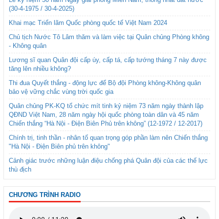
(30-4-1975 / 30-4-2025)
Khai mạc Triển lãm Quốc phòng quốc tế Việt Nam 2024
Chủ tịch Nước Tô Lâm thăm và làm việc tại Quân chủng Phòng không
- Không quân
Lương sĩ quan Quân đội cấp úy, cấp tá, cấp tướng tháng 7 này được
tăng lên nhiều không?
Thi đua Quyết thắng - động lực để Bộ đội Phòng không-Không quân
bảo vệ vững chắc vùng trời quốc gia
Quân chủng PK-KQ tổ chức mít tinh kỷ niệm 73 năm ngày thành lập
QĐND Việt Nam, 28 năm ngày hội quốc phòng toàn dân và 45 năm
Chiến thắng “Hà Nội - Điện Biên Phủ trên không” (12-1972 / 12-2017)
Chính trị, tinh thần - nhân tố quan trọng góp phần làm nên Chiến thắng
"Hà Nội - Điện Biên phủ trên không"
Cảnh giác trước những luận điệu chống phá Quân đội của các thế lực
thù địch
CHƯƠNG TRÌNH RADIO