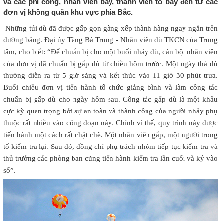
và các phi công, nhân viên bay, thành viên tổ bay đến từ các
đơn vị không quân khu vực phía Bắc.
Những túi dù đã được gấp gọn gàng xếp thành hàng ngay ngắn trên
đường băng. Đại úy Tăng Bá Trung - Nhân viên dù TKCN của Trung
tâm, cho biết: “Để chuẩn bị cho một buổi nhảy dù, cán bộ, nhân viên
của đơn vị đã chuẩn bị gấp dù từ chiều hôm trước. Một ngày thả dù
thường diễn ra từ 5 giờ sáng và kết thúc vào 11 giờ 30 phút trưa.
Buổi chiều đơn vị tiến hành tổ chức giảng bình và làm công tác
chuẩn bị gấp dù cho ngày hôm sau. Công tác gấp dù là một khâu
cực kỳ quan trọng bởi sự an toàn và thành công của người nhảy phụ
thuộc rất nhiều vào công đoạn này. Chính vì thế, quy trình này được
tiến hành một cách rất chặt chẽ. Một nhân viên gấp, một người trong
tổ kiểm tra lại. Sau đó, đồng chí phụ trách nhóm tiếp tục kiểm tra và
thủ trưởng các phòng ban cũng tiến hành kiểm tra lần cuối và ký vào
sổ”.