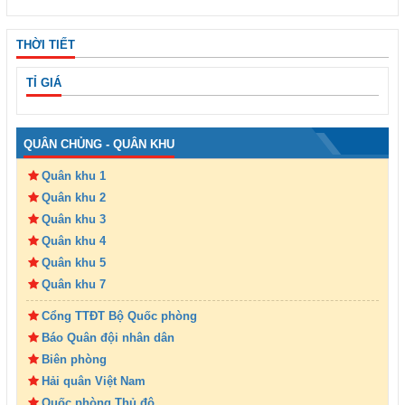
THỜI TIẾT
TỈ GIÁ
QUÂN CHỦNG - QUÂN KHU
Quân khu 1
Quân khu 2
Quân khu 3
Quân khu 4
Quân khu 5
Quân khu 7
Cổng TTĐT Bộ Quốc phòng
Báo Quân đội nhân dân
Biên phòng
Hải quân Việt Nam
Quốc phòng Thủ đô