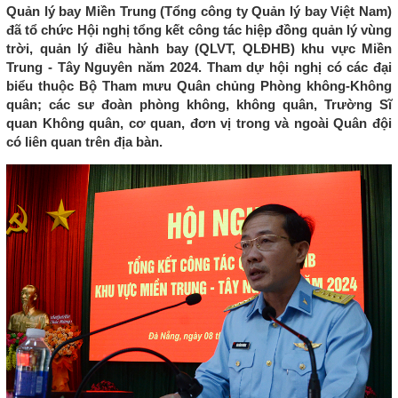
Quản lý bay Miền Trung (Tổng công ty Quản lý bay Việt Nam)
đã tổ chức Hội nghị tổng kết công tác hiệp đồng quản lý vùng
trời, quản lý điều hành bay (QLVT, QLĐHB) khu vực Miền
Trung - Tây Nguyên năm 2024. Tham dự hội nghị có các đại
biểu thuộc Bộ Tham mưu Quân chủng Phòng không-Không
quân; các sư đoàn phòng không, không quân, Trường Sĩ
quan Không quân, cơ quan, đơn vị trong và ngoài Quân đội
có liên quan trên địa bàn.