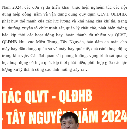
Năm 2024, các đơn vị đã triển khai, thực hiện nghiêm túc các nội
dung hiệp đồng, nắm và vận dụng đúng quy định QLVT, QLĐHB,
phát huy thế mạnh của các lực lượng và khả năng của khí tài, trang
bị, thường xuyên tổ chức trinh sát, quản lý chặt chẽ, phát hiện thông
báo kịp thời các hoạt động bay, hoàn thành tốt nhiệm vụ QLVT,
QLĐHB khu vực Miền Trung, Tây Nguyên, bảo đảm an toàn cho
máy bay dân dụng, quân sự và máy bay quốc tế, quá cảnh hoạt động
trong khu vực. Các đài quan sát phòng không, vọng trinh sát quang
học hoạt động có hiệu quả, kịp thời phát hiện, phối hợp giữa các lực
lượng xử lý thành công các tình huống xảy ra…