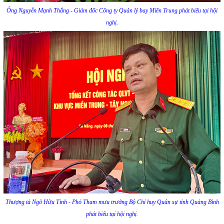
Ông Nguyễn Mạnh Thắng - Giám đốc Công ty Quản lý bay Miền Trung phát biểu tại hội
nghị.
Thượng tá Ngô Hữu Tình - Phó Tham mưu trưởng Bộ Chỉ huy Quân sự tỉnh Quảng Bình
phát biểu tại hội nghị.