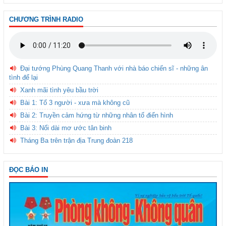
CHƯƠNG TRÌNH RADIO
Đại tướng Phùng Quang Thanh với nhà báo chiến sĩ - những ân
tình để lại
Xanh mãi tình yêu bầu trời
Bài 1: Tổ 3 người - xưa mà không cũ
Bài 2: Truyền cảm hứng từ những nhân tố điển hình
Bài 3: Nối dài mơ ước tân binh
Tháng Ba trên trận địa Trung đoàn 218
ĐỌC BÁO IN