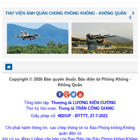
THƯ VIỆN ẢNH QUÂN CHỦNG PHÒNG KHÔNG - KHÔNG QUÂN
Copyright © 2026 Bản quyền thuộc Báo điện tử Phòng Không -
Không Quân
Tổng biên tập:
Thượng tá LƯƠNG KIÊN CƯỜNG
Thư ký tòa soạn:
Trung tá TRẦN CÔNG GIANG
Giấy phép số:
482/GP - BTTTT, 27-7-2021
Chỉ phát hành thông tin, sao chép thông tin từ Báo Phòng không-Không
quân điện tử
khi có sự đồng ý bằng văn bản của Ban Biên tập Báo Phòng không-Không