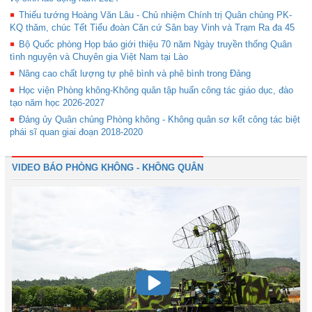
Thiếu tướng Hoàng Văn Lâu - Chủ nhiệm Chính trị Quân chủng PK-
KQ thăm, chúc Tết Tiểu đoàn Căn cứ Sân bay Vinh và Trạm Ra đa 45
Bộ Quốc phòng Họp báo giới thiệu 70 năm Ngày truyền thống Quân
tình nguyện và Chuyên gia Việt Nam tại Lào
Nâng cao chất lượng tự phê bình và phê bình trong Đảng
Học viện Phòng không-Không quân tập huấn công tác giáo dục, đào
tạo năm học 2026-2027
Đảng ủy Quân chủng Phòng không - Không quân sơ kết công tác biệt
phái sĩ quan giai đoạn 2018-2020
VIDEO BÁO PHÒNG KHÔNG - KHÔNG QUÂN