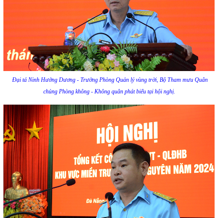
Đại tá Ninh Hướng Dương - Trưởng Phòng Quản lý vùng trời, Bộ Tham mưu Quân
chủng Phòng không - Không quân phát biểu tại hội nghị.