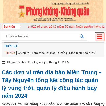
n Không quân 920 tổ chức Lễ kỷ niệm 50 năm Ngày truyền thống (12-11-1975
Sự kiện
THỜI SỰ
Tin tức
Chính trị
Làm theo lời Bác
Chống "Diễn biến hòa bình"
10 giờ:26 phút Thứ tư, ngày 8 tháng 1 , 2025
Các đơn vị trên địa bàn Miền Trung -
Tây Nguyên tổng kết công tác quản
lý vùng trời, quản lý điều hành bay
năm 2024
Ngày 8-1, tại Đà Nẵng, Sư đoàn 372, Sư đoàn 375 và Công ty