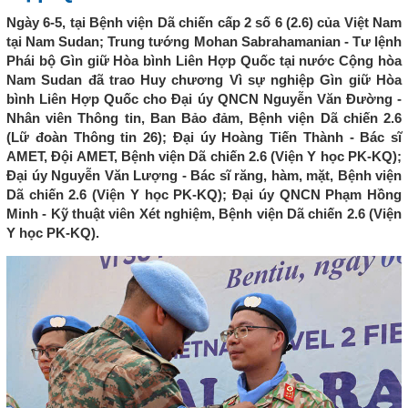
Ngày 6-5, tại Bệnh viện Dã chiến cấp 2 số 6 (2.6) của Việt Nam
tại Nam Sudan; Trung tướng Mohan Sabrahamanian - Tư lệnh
Phái bộ Gìn giữ Hòa bình Liên Hợp Quốc tại nước Cộng hòa
Nam Sudan đã trao Huy chương Vì sự nghiệp Gìn giữ Hòa
bình Liên Hợp Quốc cho Đại úy QNCN Nguyễn Văn Đường -
Nhân viên Thông tin, Ban Bảo đảm, Bệnh viện Dã chiến 2.6
(Lữ đoàn Thông tin 26); Đại úy Hoàng Tiến Thành - Bác sĩ
AMET, Đội AMET, Bệnh viện Dã chiến 2.6 (Viện Y học PK-KQ);
Đại úy Nguyễn Văn Lượng - Bác sĩ răng, hàm, mặt, Bệnh viện
Dã chiến 2.6 (Viện Y học PK-KQ); Đại úy QNCN Phạm Hồng
Minh - Kỹ thuật viên Xét nghiệm, Bệnh viện Dã chiến 2.6 (Viện
Y học PK-KQ).