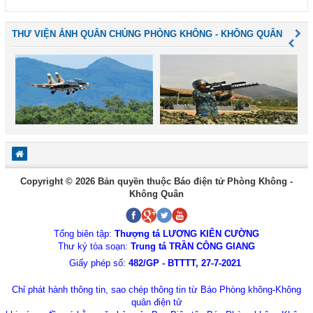
THƯ VIỆN ẢNH QUÂN CHỦNG PHÒNG KHÔNG - KHÔNG QUÂN
Copyright © 2026 Bản quyền thuộc Báo điện tử Phòng Không -
Không Quân
Tổng biên tập:
Thượng tá LƯƠNG KIÊN CƯỜNG
Thư ký tòa soạn:
Trung tá TRẦN CÔNG GIANG
Giấy phép số:
482/GP - BTTTT, 27-7-2021
Chỉ phát hành thông tin, sao chép thông tin từ Báo Phòng không-Không
quân điện tử