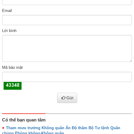
Email
Lời bình
Mã bảo mật
Gửi
Có thể bạn quan tâm
Tham mưu trưởng Không quân Ấn Độ thăm Bộ Tư lệnh Quân
chủng Phòng không-Không quân