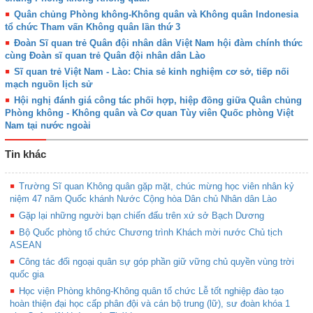
Quân chủng Phòng không-Không quân và Không quân Indonesia
tổ chức Tham vấn Không quân lần thứ 3
Đoàn Sĩ quan trẻ Quân đội nhân dân Việt Nam hội đàm chính thức
cùng Đoàn sĩ quan trẻ Quân đội nhân dân Lào
Sĩ quan trẻ Việt Nam - Lào: Chia sẻ kinh nghiệm cơ sở, tiếp nối
mạch nguồn lịch sử
Hội nghị đánh giá công tác phối hợp, hiệp đồng giữa Quân chủng
Phòng không - Không quân và Cơ quan Tùy viên Quốc phòng Việt
Nam tại nước ngoài
Tin khác
Trường Sĩ quan Không quân gặp mặt, chúc mừng học viên nhân kỷ
niệm 47 năm Quốc khánh Nước Cộng hòa Dân chủ Nhân dân Lào
Gặp lại những người bạn chiến đấu trên xứ sở Bạch Dương
Bộ Quốc phòng tổ chức Chương trình Khách mời nước Chủ tịch
ASEAN
Công tác đối ngoại quân sự góp phần giữ vững chủ quyền vùng trời
quốc gia
Học viện Phòng không-Không quân tổ chức Lễ tốt nghiệp đào tạo
hoàn thiện đại học cấp phân đội và cán bộ trung (lữ), sư đoàn khóa 1