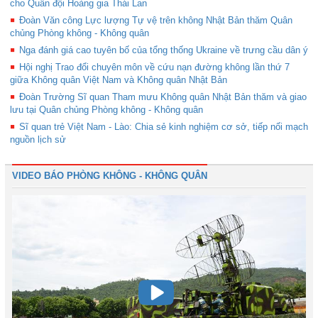
cho Quân đội Hoàng gia Thái Lan
Đoàn Văn công Lực lượng Tự vệ trên không Nhật Bản thăm Quân
chủng Phòng không - Không quân
Nga đánh giá cao tuyên bố của tổng thống Ukraine về trưng cầu dân ý
Hội nghị Trao đổi chuyên môn về cứu nạn đường không lần thứ 7
giữa Không quân Việt Nam và Không quân Nhật Bản
Đoàn Trường Sĩ quan Tham mưu Không quân Nhật Bản thăm và giao
lưu tại Quân chủng Phòng không - Không quân
Sĩ quan trẻ Việt Nam - Lào: Chia sẻ kinh nghiệm cơ sở, tiếp nối mạch
nguồn lịch sử
VIDEO BÁO PHÒNG KHÔNG - KHÔNG QUÂN