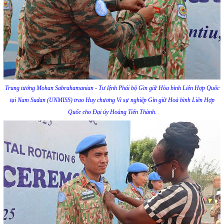
Trung tướng Mohan Sabrahamanian - Tư lệnh Phái bộ Gìn giữ Hòa bình Liên Hợp Quốc
tại Nam Sudan (UNMISS) trao Huy chương Vì sự nghiệp Gìn giữ Hoà bình Liên Hợp
Quốc cho Đại úy Hoàng Tiến Thành.