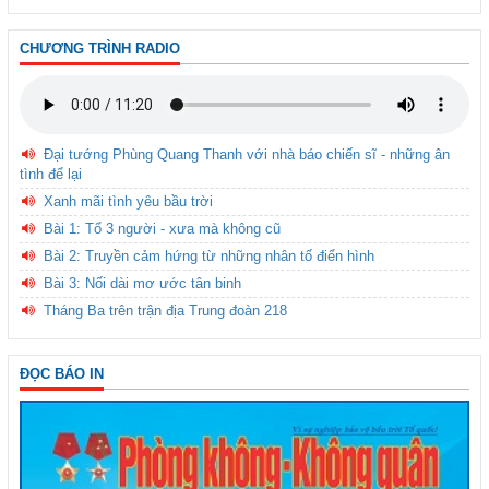
CHƯƠNG TRÌNH RADIO
Đại tướng Phùng Quang Thanh với nhà báo chiến sĩ - những ân
tình để lại
Xanh mãi tình yêu bầu trời
Bài 1: Tổ 3 người - xưa mà không cũ
Bài 2: Truyền cảm hứng từ những nhân tố điển hình
Bài 3: Nối dài mơ ước tân binh
Tháng Ba trên trận địa Trung đoàn 218
ĐỌC BÁO IN