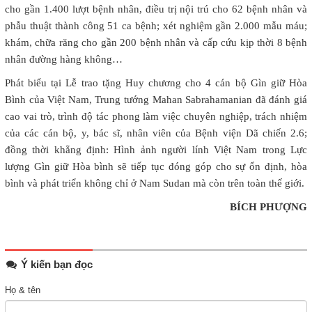
cho gần 1.400 lượt bệnh nhân, điều trị nội trú cho 62 bệnh nhân và
phẫu thuật thành công 51 ca bệnh; xét nghiệm gần 2.000 mẫu máu;
khám, chữa răng cho gần 200 bệnh nhân và cấp cứu kịp thời 8 bệnh
nhân đường hàng không…
Phát biểu tại Lễ trao tặng Huy chương cho 4 cán bộ Gìn giữ Hòa
Bình của Việt Nam, Trung tướng Mahan Sabrahamanian đã đánh giá
cao vai trò, trình độ tác phong làm việc chuyên nghiệp, trách nhiệm
của các cán bộ, y, bác sĩ, nhân viên của Bệnh viện Dã chiến 2.6;
đồng thời khẳng định: Hình ảnh người lính Việt Nam trong Lực
lượng Gìn giữ Hòa bình sẽ tiếp tục đóng góp cho sự ổn định, hòa
bình và phát triển không chỉ ở Nam Sudan mà còn trên toàn thế giới.
BÍCH PHƯỢNG
Ý kiến bạn đọc
Họ & tên