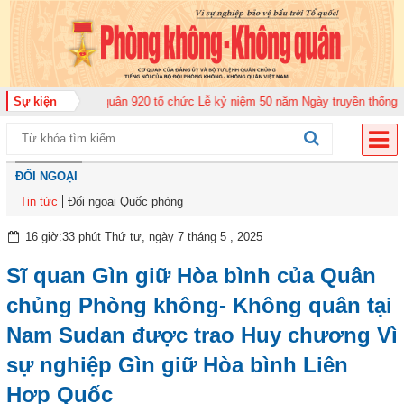
g đoàn Không quân 920 tổ chức Lễ kỷ niệm 50 năm Ngày truyền thống (12-11
Sự kiện
ĐỐI NGOẠI
Tin tức
Đối ngoại Quốc phòng
16 giờ:33 phút Thứ tư, ngày 7 tháng 5 , 2025
Sĩ quan Gìn giữ Hòa bình của Quân
chủng Phòng không- Không quân tại
Nam Sudan được trao Huy chương Vì
sự nghiệp Gìn giữ Hòa bình Liên
Hợp Quốc