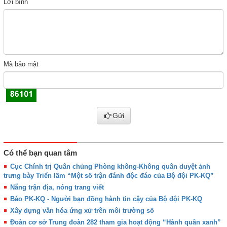
Lời bình
Mã bảo mật
Gửi
Có thể bạn quan tâm
Cục Chính trị Quân chủng Phòng không-Không quân duyệt ảnh
trưng bày Triển lãm “Một số trận đánh độc đáo của Bộ đội PK-KQ”
Nắng trận địa, nóng trang viết
Báo PK-KQ - Người bạn đồng hành tin cậy của Bộ đội PK-KQ
Xây dựng văn hóa ứng xử trên môi trường số
Đoàn cơ sở Trung đoàn 282 tham gia hoạt động “Hành quân xanh”