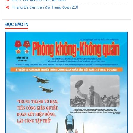
Tháng Ba trên trận địa Trung đoàn 218
ĐỌC BÁO IN