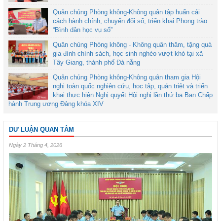
Quân chủng Phòng không-Không quân tập huấn cải
cách hành chính, chuyển đổi số, triển khai Phong trào
“Bình dân học vụ số”
Quân chủng Phòng không - Không quân thăm, tặng quà
gia đình chính sách, học sinh nghèo vượt khó tại xã
Tây Giang, thành phố Đà nẵng
Quân chủng Phòng không-Không quân tham gia Hội
nghị toàn quốc nghiên cứu, học tập, quán triệt và triển
khai thực hiện Nghị quyết Hội nghị lần thứ ba Ban Chấp
hành Trung ương Đảng khóa XIV
DƯ LUẬN QUAN TÂM
Ngày 2 Tháng 4, 2026