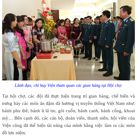
Lãnh đạo, chỉ huy Viện tham quan các gian hàng tại Hội chợ.
Tại hội chợ, các đội đã thực hiện trang trí gian hàng, chế biến và
trưng bày các món ăn đậm đà hương vị truyền thống Việt Nam như:
bánh phu thê, bánh ít lá tre, gỏi cuốn, bánh canh, bánh cống, khoai
mỳ… Bên cạnh đó, các cán bộ, đoàn viên, thanh niên, hội viên của
Viện cũng đã thể hiện tài năng của mình bằng việc làm ra các món
đồ lưu niệm.