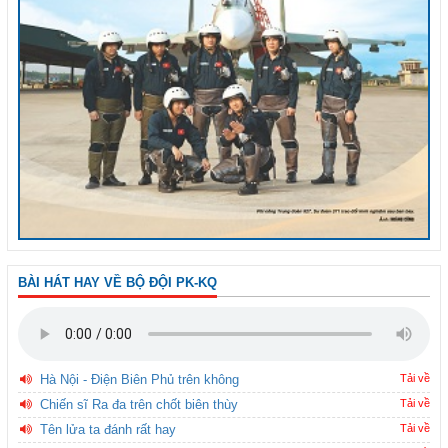
BÀI HÁT HAY VỀ BỘ ĐỘI PK-KQ
Hà Nội - Điện Biên Phủ trên không
Tải về
Chiến sĩ Ra đa trên chốt biên thùy
Tải về
Tên lửa ta đánh rất hay
Tải về