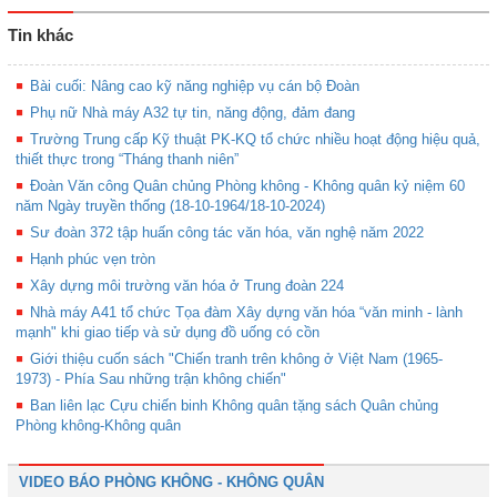
Tin khác
Bài cuối: Nâng cao kỹ năng nghiệp vụ cán bộ Đoàn
Phụ nữ Nhà máy A32 tự tin, năng động, đảm đang
Trường Trung cấp Kỹ thuật PK-KQ tổ chức nhiều hoạt động hiệu quả,
thiết thực trong “Tháng thanh niên”
Đoàn Văn công Quân chủng Phòng không - Không quân kỷ niệm 60
năm Ngày truyền thống (18-10-1964/18-10-2024)
Sư đoàn 372 tập huấn công tác văn hóa, văn nghệ năm 2022
Hạnh phúc vẹn tròn
Xây dựng môi trường văn hóa ở Trung đoàn 224
Nhà máy A41 tổ chức Tọa đàm Xây dựng văn hóa “văn minh - lành
mạnh" khi giao tiếp và sử dụng đồ uống có cồn
Giới thiệu cuốn sách "Chiến tranh trên không ở Việt Nam (1965-
1973) - Phía Sau những trận không chiến"
Ban liên lạc Cựu chiến binh Không quân tặng sách Quân chủng
Phòng không-Không quân
VIDEO BÁO PHÒNG KHÔNG - KHÔNG QUÂN