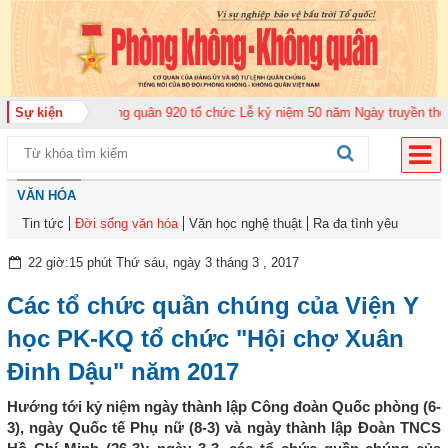
rung đoàn Không quân 920 tổ chức Lễ kỷ niệm 50 năm Ngày truyền thống (12
Sự kiện
VĂN HÓA
Tin tức
Đời sống văn hóa
Văn học nghệ thuật
Ra đa tình yêu
22 giờ:15 phút Thứ sáu, ngày 3 tháng 3 , 2017
Các tổ chức quần chúng của Viện Y
học PK-KQ tổ chức "Hội chợ Xuân
Đinh Dậu" năm 2017
Hướng tới kỷ niệm ngày thành lập Công đoàn Quốc phòng (6-
3), ngày Quốc tế Phụ nữ (8-3) và ngày thành lập Đoàn TNCS