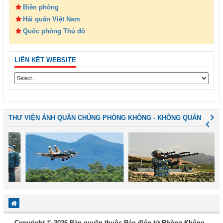
Biên phòng
Hải quân Việt Nam
Quốc phòng Thủ đô
LIÊN KẾT WEBSITE
THƯ VIỆN ẢNH QUÂN CHỦNG PHÒNG KHÔNG - KHÔNG QUÂN
Copyright © 2026 Bản quyền thuộc Báo điện tử Phòng Không -