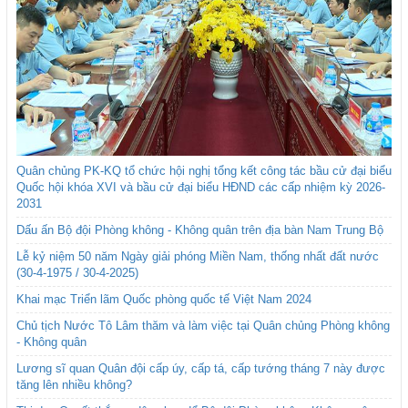
Quân chủng PK-KQ tổ chức hội nghị tổng kết công tác bầu cử đại biểu
Quốc hội khóa XVI và bầu cử đại biểu HĐND các cấp nhiệm kỳ 2026-
2031
Dấu ấn Bộ đội Phòng không - Không quân trên địa bàn Nam Trung Bộ
Lễ kỷ niệm 50 năm Ngày giải phóng Miền Nam, thống nhất đất nước
(30-4-1975 / 30-4-2025)
Khai mạc Triển lãm Quốc phòng quốc tế Việt Nam 2024
Chủ tịch Nước Tô Lâm thăm và làm việc tại Quân chủng Phòng không
- Không quân
Lương sĩ quan Quân đội cấp úy, cấp tá, cấp tướng tháng 7 này được
tăng lên nhiều không?