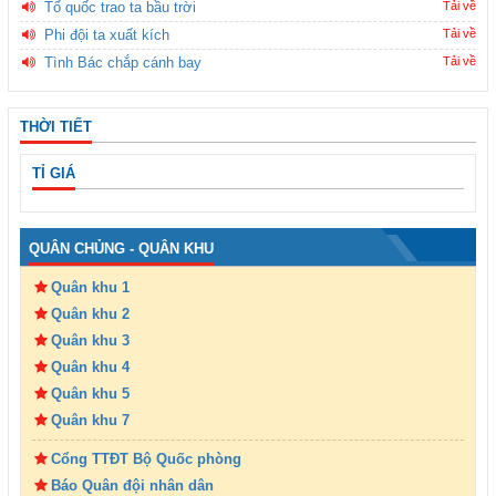
Tổ quốc trao ta bầu trời
Tải về
Phi đội ta xuất kích
Tải về
Tình Bác chắp cánh bay
Tải về
THỜI TIẾT
TỈ GIÁ
QUÂN CHỦNG - QUÂN KHU
Quân khu 1
Quân khu 2
Quân khu 3
Quân khu 4
Quân khu 5
Quân khu 7
Cổng TTĐT Bộ Quốc phòng
Báo Quân đội nhân dân