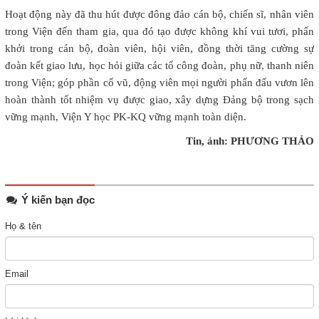
Hoạt động này đã thu hút được đông đảo cán bộ, chiến sĩ, nhân viên
trong Viện đến tham gia, qua đó tạo được không khí vui tươi, phấn
khởi trong cán bộ, đoàn viên, hội viên, đồng thời tăng cường sự
đoàn kết giao lưu, học hỏi giữa các tổ công đoàn, phụ nữ, thanh niên
trong Viện; góp phần cổ vũ, động viên mọi người phấn đấu vươn lên
hoàn thành tốt nhiệm vụ được giao, xây dựng Đảng bộ trong sạch
vững mạnh, Viện Y học PK-KQ vững mạnh toàn diện.
Tin, ảnh: PHƯƠNG THẢO
Ý kiến bạn đọc
Họ & tên
Email