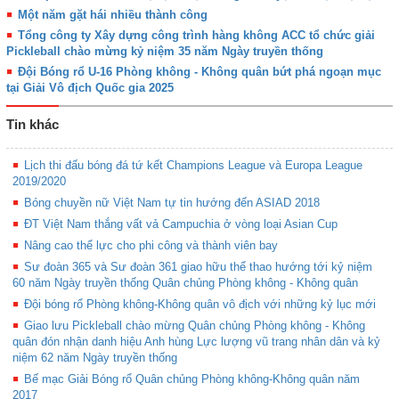
Một năm gặt hái nhiều thành công
Tổng công ty Xây dựng công trình hàng không ACC tổ chức giải
Pickleball chào mừng kỷ niệm 35 năm Ngày truyền thống
Đội Bóng rổ U-16 Phòng không - Không quân bứt phá ngoạn mục
tại Giải Vô địch Quốc gia 2025
Tin khác
Lịch thi đấu bóng đá tứ kết Champions League và Europa League
2019/2020
Bóng chuyền nữ Việt Nam tự tin hướng đến ASIAD 2018
ĐT Việt Nam thắng vất vả Campuchia ở vòng loại Asian Cup
Nâng cao thể lực cho phi công và thành viên bay
Sư đoàn 365 và Sư đoàn 361 giao hữu thể thao hướng tới kỷ niệm
60 năm Ngày truyền thống Quân chủng Phòng không - Không quân
Đội bóng rổ Phòng không-Không quân vô địch với những kỷ lục mới
Giao lưu Pickleball chào mừng Quân chủng Phòng không - Không
quân đón nhận danh hiệu Anh hùng Lực lượng vũ trang nhân dân và kỷ
niệm 62 năm Ngày truyền thống
Bế mạc Giải Bóng rổ Quân chủng Phòng không-Không quân năm
2017