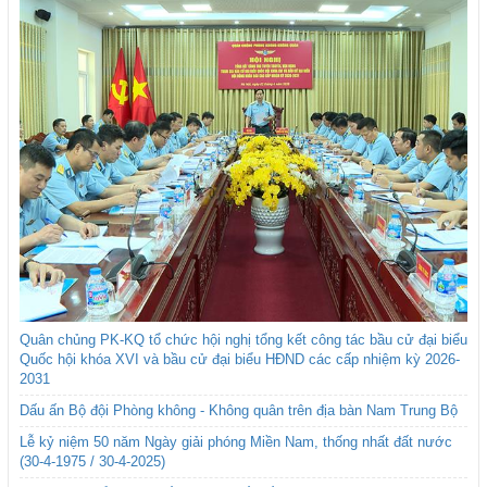
Quân chủng PK-KQ tổ chức hội nghị tổng kết công tác bầu cử đại biểu
Quốc hội khóa XVI và bầu cử đại biểu HĐND các cấp nhiệm kỳ 2026-
2031
Dấu ấn Bộ đội Phòng không - Không quân trên địa bàn Nam Trung Bộ
Lễ kỷ niệm 50 năm Ngày giải phóng Miền Nam, thống nhất đất nước
(30-4-1975 / 30-4-2025)