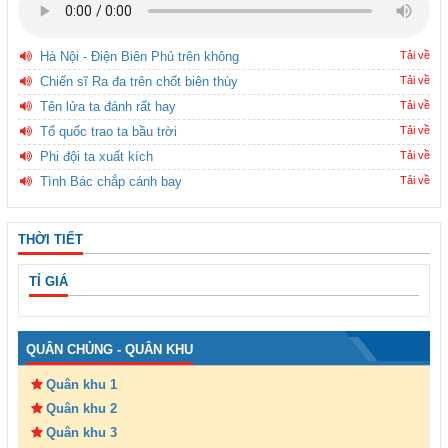
Hà Nội - Điện Biên Phủ trên không
Tải về
Chiến sĩ Ra đa trên chốt biên thùy
Tải về
Tên lửa ta đánh rất hay
Tải về
Tổ quốc trao ta bầu trời
Tải về
Phi đội ta xuất kích
Tải về
Tình Bác chắp cánh bay
Tải về
THỜI TIẾT
TỈ GIÁ
QUÂN CHỦNG - QUÂN KHU
Quân khu 1
Quân khu 2
Quân khu 3