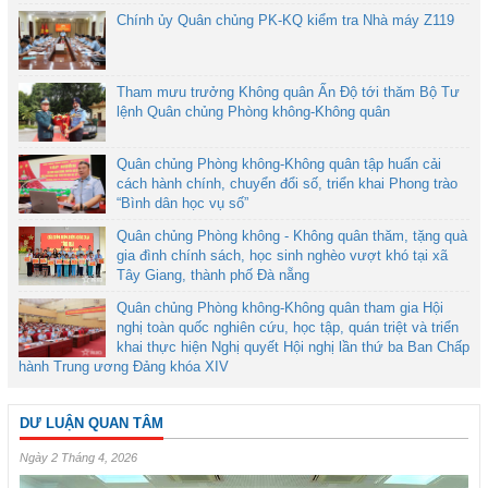
Chính ủy Quân chủng PK-KQ kiểm tra Nhà máy Z119
Tham mưu trưởng Không quân Ấn Độ tới thăm Bộ Tư
lệnh Quân chủng Phòng không-Không quân
Quân chủng Phòng không-Không quân tập huấn cải
cách hành chính, chuyển đổi số, triển khai Phong trào
“Bình dân học vụ số”
Quân chủng Phòng không - Không quân thăm, tặng quà
gia đình chính sách, học sinh nghèo vượt khó tại xã
Tây Giang, thành phố Đà nẵng
Quân chủng Phòng không-Không quân tham gia Hội
nghị toàn quốc nghiên cứu, học tập, quán triệt và triển
khai thực hiện Nghị quyết Hội nghị lần thứ ba Ban Chấp
hành Trung ương Đảng khóa XIV
DƯ LUẬN QUAN TÂM
Ngày 2 Tháng 4, 2026