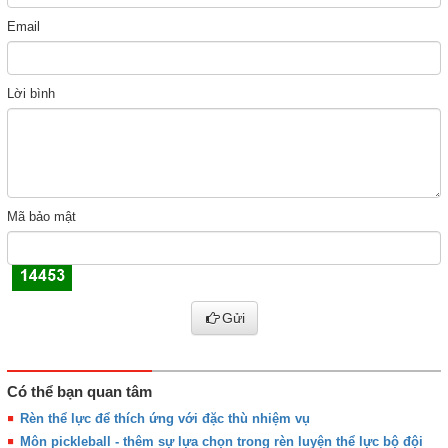
Email
Lời bình
Mã bảo mật
Gửi
Có thể bạn quan tâm
Rèn thể lực để thích ứng với đặc thù nhiệm vụ
Môn pickleball - thêm sự lựa chọn trong rèn luyện thể lực bộ đội