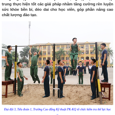
trung thực hiện tốt các giải pháp nhằm tăng cường rèn luyện
sức khỏe bền bỉ, dẻo dai cho học viên, góp phần nâng cao
chất lượng đào tạo.
Đại đội 3, Tiểu đoàn 1, Trường Cao đẳng Kỹ thuật PK-KQ tổ chức kiểm tra thể lực học