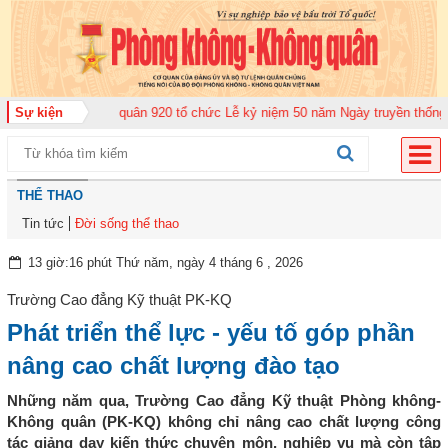
ng đoàn Không quân 920 tổ chức Lễ kỷ niệm 50 năm Ngày truyền thống (12-1
Sự kiện
THỂ THAO
Tin tức
Đời sống thể thao
13 giờ:16 phút Thứ năm, ngày 4 tháng 6 , 2026
Trường Cao đẳng Kỹ thuật PK-KQ
Phát triển thể lực - yếu tố góp phần
nâng cao chất lượng đào tạo
Những năm qua, Trường Cao đẳng Kỹ thuật Phòng không-
Không quân (PK-KQ) không chỉ nâng cao chất lượng công
tác giảng dạy kiến thức chuyên môn, nghiệp vụ mà còn tập