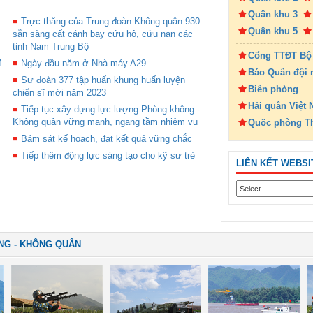
Quân khu 3
Trực thăng của Trung đoàn Không quân 930
Quân khu 5
sẵn sàng cất cánh bay cứu hộ, cứu nạn các
tỉnh Nam Trung Bộ
Cổng TTĐT Bộ
M
Ngày đầu năm ở Nhà máy A29
Báo Quân đội 
Sư đoàn 377 tập huấn khung huấn luyện
Biên phòng
chiến sĩ mới năm 2023
Hải quân Việt
Tiếp tục xây dựng lực lượng Phòng không -
Không quân vững mạnh, ngang tầm nhiệm vụ
Quốc phòng T
Bám sát kế hoạch, đạt kết quả vững chắc
Tiếp thêm động lực sáng tạo cho kỹ sư trẻ
LIÊN KẾT WEBSI
NG - KHÔNG QUÂN