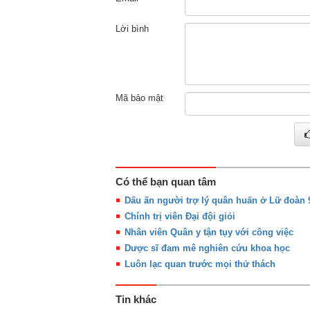
Lời bình
Mã bảo mật
Có thể bạn quan tâm
Dấu ấn người trợ lý quân huấn ở Lữ đoàn 
Chính trị viên Đại đội giỏi
Nhân viên Quân y tận tụy với công việc
Dược sĩ đam mê nghiên cứu khoa học
Luôn lạc quan trước mọi thử thách
Tin khác