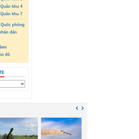
Quân khu 4
Quân khu 7
 Quốc phòng
nhân dân
 Nam
hủ đô
TE