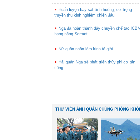
Huấn luyện bay sát tình huống, coi trọng
truyền thụ kinh nghiệm chiến đấu
Nga đã hoàn thành dây chuyền chế tạo ICB
hạng nặng Sarmat
Nữ quân nhân làm kinh tế giỏi
Hải quân Nga sẽ phát triển thủy phi cơ tấn
công
THƯ VIỆN ẢNH QUÂN CHỦNG PHÒNG KHÔ