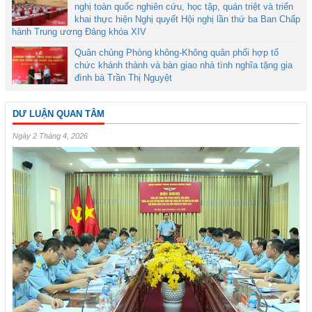
nghị toàn quốc nghiên cứu, học tập, quán triệt và triển
khai thực hiện Nghị quyết Hội nghị lần thứ ba Ban Chấp
hành Trung ương Đảng khóa XIV
Quân chủng Phòng không-Không quân phối hợp tổ
chức khánh thành và bàn giao nhà tình nghĩa tặng gia
đình bà Trần Thị Nguyệt
DƯ LUẬN QUAN TÂM
Ngày 2 Tháng 4, 2026