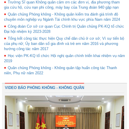
Trường Sĩ quan Không quân cảm ơn các đơn vị, địa phương tham
gia cứu hộ, cứu nạn phi công, máy bay của Trung đoàn 940 gặp nạn
Quân chủng Phòng không - Không quân kiểm tra đánh giá trình độ
chuyên môn nghiệp vụ Ngành Tài chính khu vực phía Nam năm 2024
Công đoàn Cơ sở cơ quan Cục Chính trị Quân chủng PK-KQ tổ chức
Đại hội nhiệm kỳ 2023-2028
Tổng kết công tác thực hiện Quy chế dân chủ ở cơ sở; Vì sự tiến bộ
của phụ nữ; Ủy ban dân số gia đình và trẻ em năm 2016 và phương
hướng công tác năm 2017
Học viện PK-KQ tổ chức Hội nghị quân chính triển khai nhiệm vụ năm
2019
Quân chủng Phòng không - Không quân tập huấn công tác Thanh
niên, Phụ nữ năm 2022
VIDEO BÁO PHÒNG KHÔNG - KHÔNG QUÂN