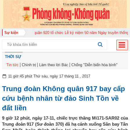
ng đoàn Không quân 920 tổ chức Lễ kỷ niệm 50 năm Ngày truyền thống (12-
Sự kiện
THỜI SỰ
Tin tức
Chính trị
Làm theo lời Bác
Chống "Diễn biến hòa bình"
11 giờ:45 phút Thứ sáu, ngày 17 tháng 11 , 2017
Trung đoàn Không quân 917 bay cấp
cứu bệnh nhân từ đảo Sinh Tồn về
đất liền
9 giờ 12 phút, ngày 17-11, chiếc trực thăng Mi171-SAR02 của
Trung đoàn 917 (Sư đoàn 370) đã hạ cánh xuống Sân bay Tân