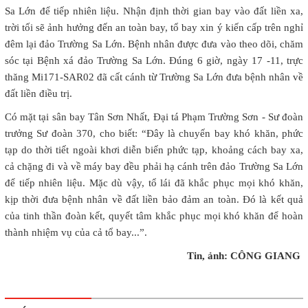
Sa Lớn để tiếp nhiên liệu. Nhận định thời gian bay vào đất liền xa,
trời tối sẽ ảnh hưởng đến an toàn bay, tổ bay xin ý kiến cấp trên nghỉ
đêm lại đảo Trường Sa Lớn. Bệnh nhân được đưa vào theo dõi, chăm
sóc tại Bệnh xá đảo Trường Sa Lớn. Đúng 6 giờ, ngày 17 -11, trực
thăng Mi171-SAR02 đã cất cánh từ Trường Sa Lớn đưa bệnh nhân về
đất liền điều trị.
Có mặt tại sân bay Tân Sơn Nhất, Đại tá Phạm Trường Sơn - Sư đoàn
trưởng Sư đoàn 370, cho biết: “Đây là chuyến bay khó khăn, phức
tạp do thời tiết ngoài khơi diễn biến phức tạp, khoảng cách bay xa,
cả chặng đi và về máy bay đều phải hạ cánh trên đảo Trường Sa Lớn
để tiếp nhiên liệu. Mặc dù vậy, tổ lái đã khắc phục mọi khó khăn,
kịp thời đưa bệnh nhân về đất liền bảo đảm an toàn. Đó là kết quả
của tinh thần đoàn kết, quyết tâm khắc phục mọi khó khăn để hoàn
thành nhiệm vụ của cả tổ bay...”.
Tin, ảnh: CÔNG GIANG