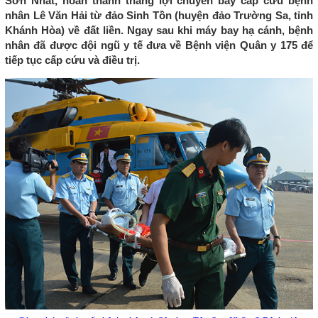
Sơn Nhất, hoàn thành thắng lợi chuyến bay cấp cứu bệnh
nhân Lê Văn Hải từ đảo Sinh Tồn (huyện đảo Trường Sa, tỉnh
Khánh Hòa) về đất liền. Ngay sau khi máy bay hạ cánh, bệnh
nhân đã được đội ngũ y tế đưa về Bệnh viện Quân y 175 để
tiếp tục cấp cứu và điều trị.