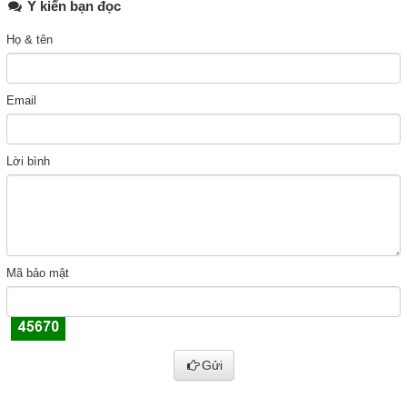
Ý kiến bạn đọc
Họ & tên
Email
Lời bình
Mã bảo mật
Gửi