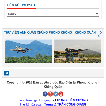
LIÊN KẾT WEBSITE
THƯ VIỆN ẢNH QUÂN CHỦNG PHÒNG KHÔNG - KHÔNG QUÂN
Copyright © 2026 Bản quyền thuộc Báo điện tử Phòng Không -
Không Quân
Tổng biên tập:
Thượng tá LƯƠNG KIÊN CƯỜNG
Thư ký tòa soạn:
Trung tá TRẦN CÔNG GIANG