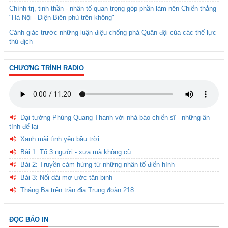
Chính trị, tinh thần - nhân tố quan trọng góp phần làm nên Chiến thắng
"Hà Nội - Điện Biên phủ trên không"
Cảnh giác trước những luận điệu chống phá Quân đội của các thế lực
thù địch
CHƯƠNG TRÌNH RADIO
Đại tướng Phùng Quang Thanh với nhà báo chiến sĩ - những ân
tình để lại
Xanh mãi tình yêu bầu trời
Bài 1: Tổ 3 người - xưa mà không cũ
Bài 2: Truyền cảm hứng từ những nhân tố điển hình
Bài 3: Nối dài mơ ước tân binh
Tháng Ba trên trận địa Trung đoàn 218
ĐỌC BÁO IN