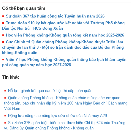
Có thể bạn quan tâm
Sư đoàn 367 tập huấn công tác Tuyên huấn năm 2026
Trung đoàn 910 ký kết giao ước kết nghĩa với Trường Phổ thông
Dân tộc Nội trú THCS Đồng Xuân
Học viện Phòng không-Không quân tổng kết năm học 2025-2026
Cục Chính trị Quân chủng Phòng không-Không duyệt Triển lãm
chuyên đề lần thứ 3 - Một số trận đánh độc đáo của Bộ đội Phòng
không-Không quân
Viện Y học Phòng không-Không quân thông báo lịch khám tuyển
phi công quân sự năm học 2027-2028
Tin khác
Nỗ lực giành kết quả cao ở hội thi cấp toàn quân
Quân chủng Phòng không - Không quân chúc mừng các cơ quan
thông tấn, báo chí nhân dịp kỷ niệm 100 năm Ngày Báo chí Cách mạng
Việt Nam
Động lực nâng cao năng lực sửa chữa của Nhà máy A29
Sư đoàn 375 quán triệt, triển khai thực hiện Chỉ thị 624 của Thường
vụ Đảng ủy Quân chủng Phòng không - Không quân