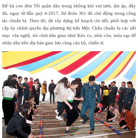
Để bà con đón Tết quân dân trong không khí vui tươi, ấm áp, đầy
đủ, ngay từ đầu quý 4-2017, Sư đoàn 361 đã chủ động trong công
tác chuẩn bị. Theo đó, đã xây dựng kế hoạch chi tiết; phối hợp với
cấp ủy chính quyền địa phương thị trấn Mộc Châu chuẩn bị các tiết
mục văn nghệ, trò chơi dân gian như: Kéo co, ném còn, múa sạp để
nhân dân trên địa bàn giao lưu cùng cán bộ, chiến sĩ.