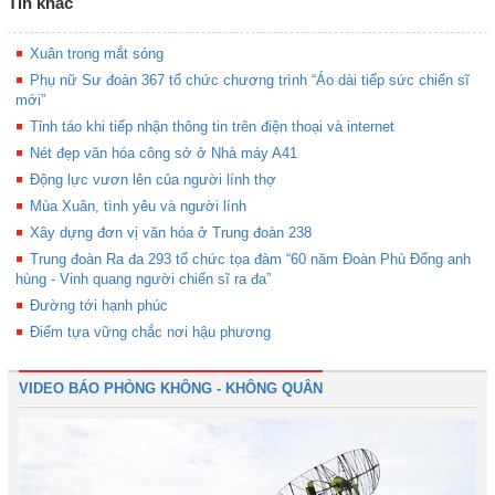
Tin khác
Xuân trong mắt sóng
Phụ nữ Sư đoàn 367 tổ chức chương trình “Áo dài tiếp sức chiến sĩ
mới”
Tỉnh táo khi tiếp nhận thông tin trên điện thoại và internet
Nét đẹp văn hóa công sở ở Nhà máy A41
Động lực vươn lên của người lính thợ
Mùa Xuân, tình yêu và người lính
Xây dựng đơn vị văn hóa ở Trung đoàn 238
Trung đoàn Ra đa 293 tổ chức tọa đàm “60 năm Đoàn Phù Đổng anh
hùng - Vinh quang người chiến sĩ ra đa”
Đường tới hạnh phúc
Điểm tựa vững chắc nơi hậu phương
VIDEO BÁO PHÒNG KHÔNG - KHÔNG QUÂN