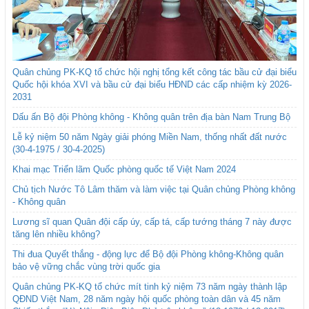
Quân chủng PK-KQ tổ chức hội nghị tổng kết công tác bầu cử đại biểu
Quốc hội khóa XVI và bầu cử đại biểu HĐND các cấp nhiệm kỳ 2026-
2031
Dấu ấn Bộ đội Phòng không - Không quân trên địa bàn Nam Trung Bộ
Lễ kỷ niệm 50 năm Ngày giải phóng Miền Nam, thống nhất đất nước
(30-4-1975 / 30-4-2025)
Khai mạc Triển lãm Quốc phòng quốc tế Việt Nam 2024
Chủ tịch Nước Tô Lâm thăm và làm việc tại Quân chủng Phòng không
- Không quân
Lương sĩ quan Quân đội cấp úy, cấp tá, cấp tướng tháng 7 này được
tăng lên nhiều không?
Thi đua Quyết thắng - động lực để Bộ đội Phòng không-Không quân
bảo vệ vững chắc vùng trời quốc gia
Quân chủng PK-KQ tổ chức mít tinh kỷ niệm 73 năm ngày thành lập
QĐND Việt Nam, 28 năm ngày hội quốc phòng toàn dân và 45 năm