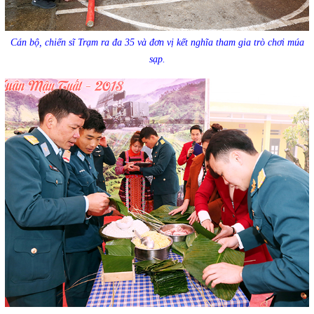
Cán bộ, chiến sĩ Trạm ra đa 35 và đơn vị kết nghĩa tham gia trò chơi múa
sạp.