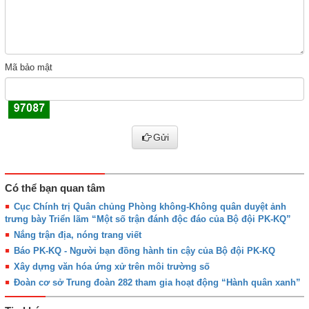
Mã bảo mật
Gửi
Có thể bạn quan tâm
Cục Chính trị Quân chủng Phòng không-Không quân duyệt ảnh
trưng bày Triển lãm “Một số trận đánh độc đáo của Bộ đội PK-KQ”
Nắng trận địa, nóng trang viết
Báo PK-KQ - Người bạn đồng hành tin cậy của Bộ đội PK-KQ
Xây dựng văn hóa ứng xử trên môi trường số
Đoàn cơ sở Trung đoàn 282 tham gia hoạt động “Hành quân xanh”