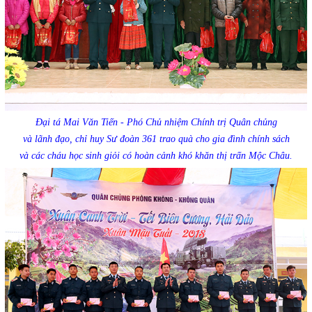
Đại tá Mai Văn Tiến - Phó Chủ nhiệm Chính trị Quân chủng
và lãnh đạo, chỉ huy Sư đoàn 361 trao quà cho gia đình chính sách
và các cháu học sinh giỏi có hoàn cảnh khó khăn thị trấn Mộc Châu.