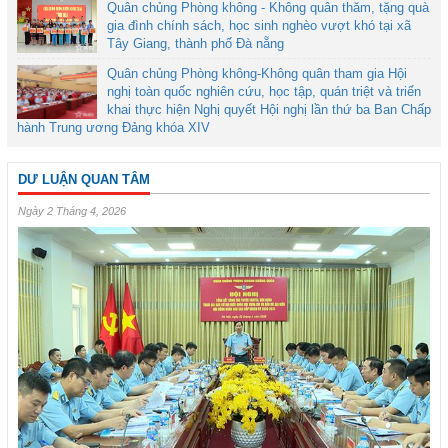
Quân chủng Phòng không - Không quân thăm, tặng quà
gia đình chính sách, học sinh nghèo vượt khó tại xã
Tây Giang, thành phố Đà nẵng
Quân chủng Phòng không-Không quân tham gia Hội
nghị toàn quốc nghiên cứu, học tập, quán triệt và triển
khai thực hiện Nghị quyết Hội nghị lần thứ ba Ban Chấp
hành Trung ương Đảng khóa XIV
DƯ LUẬN QUAN TÂM
Ngày 2 Tháng 4, 2026