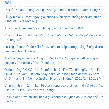
2031
Dấu ấn Bộ đội Phòng không - Không quân trên địa bàn Nam Trung Bộ
Lễ kỷ niệm 50 năm Ngày giải phóng Miền Nam, thống nhất đất nước
(30-4-1975 / 30-4-2025)
Khai mạc Triển lãm Quốc phòng quốc tế Việt Nam 2024
Chủ tịch Nước Tô Lâm thăm và làm việc tại Quân chủng Phòng không
- Không quân
Lương sĩ quan Quân đội cấp úy, cấp tá, cấp tướng tháng 7 này được
tăng lên nhiều không?
Thi đua Quyết thắng - động lực để Bộ đội Phòng không-Không quân
bảo vệ vững chắc vùng trời quốc gia
Quân chủng PK-KQ tổ chức mít tinh kỷ niệm 73 năm ngày thành lập
QĐND Việt Nam, 28 năm ngày hội quốc phòng toàn dân và 45 năm
Chiến thắng “Hà Nội - Điện Biên Phủ trên không” (12-1972 / 12-2017)
Chính trị, tinh thần - nhân tố quan trọng góp phần làm nên Chiến thắng
"Hà Nội - Điện Biên phủ trên không"
Cảnh giác trước những luận điệu chống phá Quân đội của các thế lực
thù địch