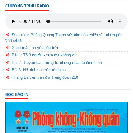
CHƯƠNG TRÌNH RADIO
Đại tướng Phùng Quang Thanh với nhà báo chiến sĩ - những ân
tình để lại
Xanh mãi tình yêu bầu trời
Bài 1: Tổ 3 người - xưa mà không cũ
Bài 2: Truyền cảm hứng từ những nhân tố điển hình
Bài 3: Nối dài mơ ước tân binh
Tháng Ba trên trận địa Trung đoàn 218
ĐỌC BÁO IN