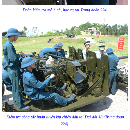
Đoàn kiểm tra mô hình, học cụ tại Trung đoàn 224.
Kiểm tra công tác huấn luyện kíp chiến đấu tại Đại đội 10 (Trung đoàn
224).