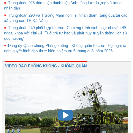
Trung đoàn 925 đón nhận danh hiệu Anh hùng Lực lượng vũ trang
nhân dân
Trung đoàn 290 và Trường Mầm non Trí Nhân thăm, tặng quà tại các
xã vùng cao TP Đà Nẵng
Trung đoàn 240 phối hợp tổ chức Chương trình sinh hoạt chuyên đề
ngoại khóa với chủ đề “Tuổi trẻ tự hào và phát huy truyền thống lịch sử
quê hương”
Đảng ủy Quân chủng Phòng không - Không quân tổ chức Hội nghị ra
nghị quyết lãnh đạo thực hiện nhiệm vụ 6 tháng cuối năm 2026
VIDEO BÁO PHÒNG KHÔNG - KHÔNG QUÂN