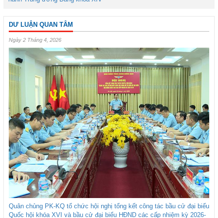
DƯ LUẬN QUAN TÂM
Ngày 2 Tháng 4, 2026
Quân chủng PK-KQ tổ chức hội nghị tổng kết công tác bầu cử đại biểu
Quốc hội khóa XVI và bầu cử đại biểu HĐND các cấp nhiệm kỳ 2026-