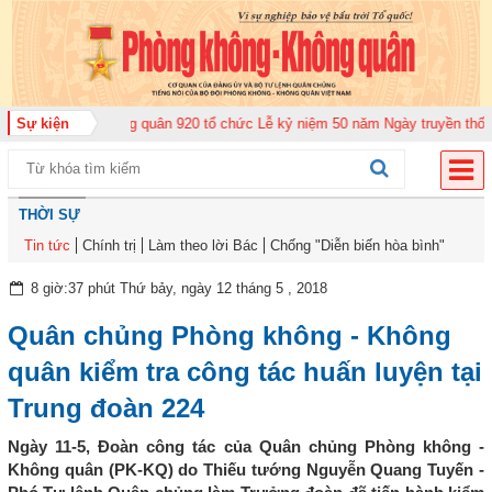
ung đoàn Không quân 920 tổ chức Lễ kỷ niệm 50 năm Ngày truyền thống (12-
Sự kiện
THỜI SỰ
Tin tức
Chính trị
Làm theo lời Bác
Chống "Diễn biến hòa bình"
8 giờ:37 phút Thứ bảy, ngày 12 tháng 5 , 2018
Quân chủng Phòng không - Không
quân kiểm tra công tác huấn luyện tại
Trung đoàn 224
Ngày 11-5, Đoàn công tác của Quân chủng Phòng không -
Không quân (PK-KQ) do Thiếu tướng Nguyễn Quang Tuyến -