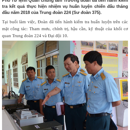
Phó Tư lệnh Quân chủng làm Trưởng đoàn đã tiến hành kiểm
tra kết quả thực hiện nhiệm vụ huấn luyện chiến đấu tháng
đầu năm 2018 của Trung đoàn 224 (Sư đoàn 375).
Tại buổi làm việc, Đoàn đã tiến hành kiểm tra huấn luyện trên các
mặt công tác: Tham mưu, chính trị, hậu cần, kỹ thuật của khối cơ
quan Trung đoàn 224 và Đại đội 10.