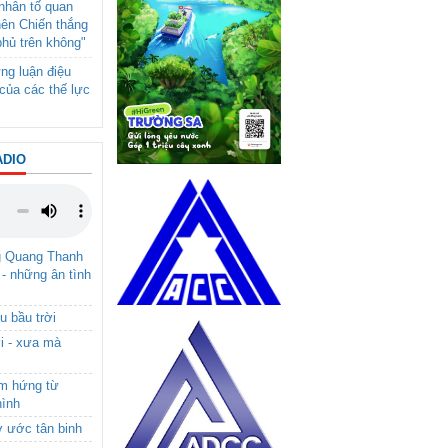
- nhân tố quan
nên Chiến thắng
phủ trên không"
ng luận điệu
của các thế lực
ADIO
g Quang Thanh
 - những ân tình
u bầu trời
i - xưa mà
ảm hứng từ
hình
ơ ước tân binh