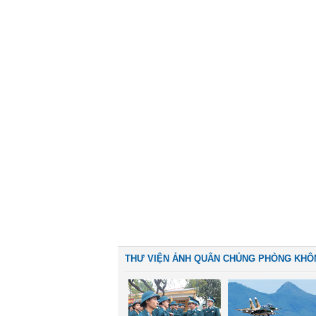
THƯ VIỆN ẢNH QUÂN CHỦNG PHÒNG KHÔ