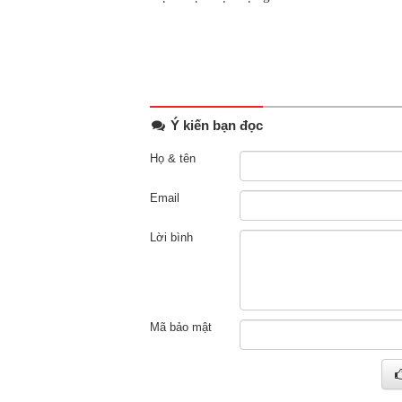
Ý kiến bạn đọc
Họ & tên
Email
Lời bình
Mã bảo mật