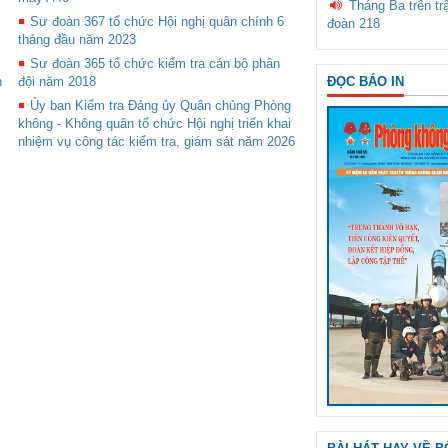
Tháng Ba trên tr
Sư đoàn 367 tổ chức Hội nghị quân chính 6
đoàn 218
tháng đầu năm 2023
Sư đoàn 365 tổ chức kiểm tra cán bộ phân
n
đội năm 2018
ĐỌC BÁO IN
Ủy ban Kiểm tra Đảng ủy Quân chủng Phòng
không - Không quân tổ chức Hội nghị triển khai
nhiệm vụ công tác kiểm tra, giám sát năm 2026