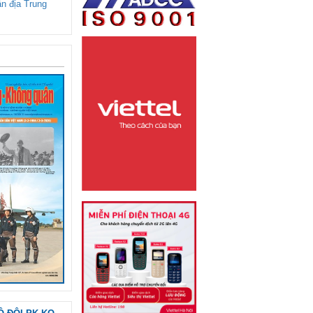
ận địa Trung