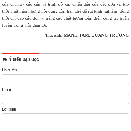
của chỉ huy các cấp và trình độ kíp chiến đấu của các đơn vị; kịp
thời phát hiện những nội dung còn hạn chế để rút kinh nghiệm; đồng
thời chỉ đạo các đơn vị nâng cao chất lượng toàn diện công tác huấn
luyện trong thời gian tới.
Tin, ảnh: MẠNH TAM, QUANG TRƯỜNG
Ý kiến bạn đọc
Họ & tên
Email
Lời bình