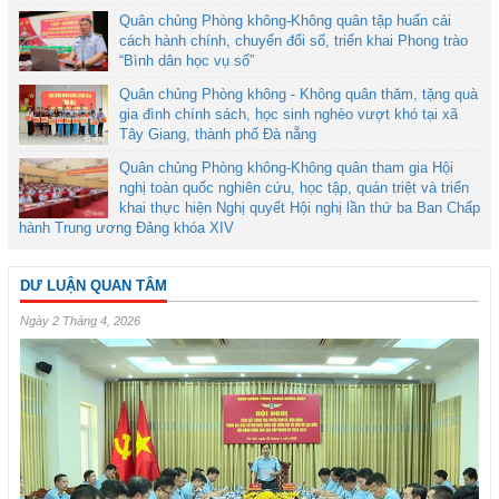
Quân chủng Phòng không-Không quân tập huấn cải
cách hành chính, chuyển đổi số, triển khai Phong trào
“Bình dân học vụ số”
Quân chủng Phòng không - Không quân thăm, tặng quà
gia đình chính sách, học sinh nghèo vượt khó tại xã
Tây Giang, thành phố Đà nẵng
Quân chủng Phòng không-Không quân tham gia Hội
nghị toàn quốc nghiên cứu, học tập, quán triệt và triển
khai thực hiện Nghị quyết Hội nghị lần thứ ba Ban Chấp
hành Trung ương Đảng khóa XIV
DƯ LUẬN QUAN TÂM
Ngày 2 Tháng 4, 2026