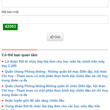
Mã bảo mật
Gửi
Có thể bạn quan tâm
Lữ đoàn 918 tổ chức bay thả đơn cho học viên lái chính trên máy
bay C-295
Quân chủng Phòng không - Không quân bế mạc Diễn tập, hội thao
Chỉ huy - Tham mưu có một phần thực binh kíp chiến đấu sở chỉ huy
trung đoàn ra đa
Quân chủng Phòng không-Không quân tổ chức Diễn tập, hội thao
Chỉ huy - Tham mưu có một phần thực binh kíp chiến đấu sở chỉ huy
trung đoàn ra đa
Huấn luyện giỏi để sẵn sàng chiến đấu
Trung đoàn 910 tổ chức thả bay đơn cho các học viên đầu tiên