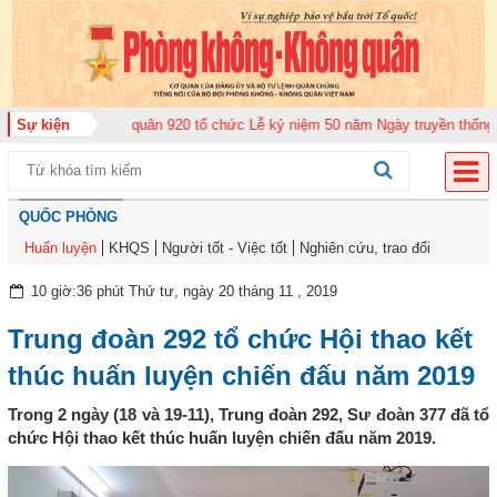
ng đoàn Không quân 920 tổ chức Lễ kỷ niệm 50 năm Ngày truyền thống (12-1
Sự kiện
QUỐC PHÒNG
Huấn luyện
KHQS
Người tốt - Việc tốt
Nghiên cứu, trao đổi
10 giờ:36 phút Thứ tư, ngày 20 tháng 11 , 2019
Trung đoàn 292 tổ chức Hội thao kết
thúc huấn luyện chiến đấu năm 2019
Trong 2 ngày (18 và 19-11), Trung đoàn 292, Sư đoàn 377 đã tổ
chức Hội thao kết thúc huấn luyện chiến đấu năm 2019.