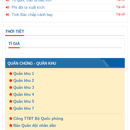
Tổ quốc trao ta bầu trời
Phi đội ta xuất kích
Tải về
Tình Bác chắp cánh bay
Tải về
THỜI TIẾT
TỈ GIÁ
QUÂN CHỦNG - QUÂN KHU
Quân khu 1
Quân khu 2
Quân khu 3
Quân khu 4
Quân khu 5
Quân khu 7
Cổng TTĐT Bộ Quốc phòng
Báo Quân đội nhân dân