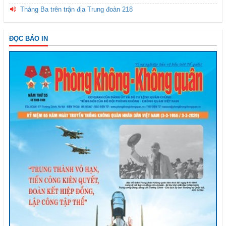
Tháng Ba trên trận địa Trung đoàn 218
ĐỌC BÁO IN