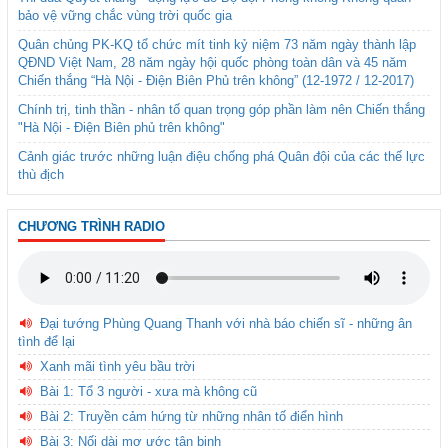
bảo vệ vững chắc vùng trời quốc gia
Quân chủng PK-KQ tổ chức mít tinh kỷ niệm 73 năm ngày thành lập
QĐND Việt Nam, 28 năm ngày hội quốc phòng toàn dân và 45 năm
Chiến thắng “Hà Nội - Điện Biên Phủ trên không” (12-1972 / 12-2017)
Chính trị, tinh thần - nhân tố quan trọng góp phần làm nên Chiến thắng
"Hà Nội - Điện Biên phủ trên không"
Cảnh giác trước những luận điệu chống phá Quân đội của các thế lực
thù địch
CHƯƠNG TRÌNH RADIO
Đại tướng Phùng Quang Thanh với nhà báo chiến sĩ - những ân
tình để lại
Xanh mãi tình yêu bầu trời
Bài 1: Tổ 3 người - xưa mà không cũ
Bài 2: Truyền cảm hứng từ những nhân tố điển hình
Bài 3: Nối dài mơ ước tân binh