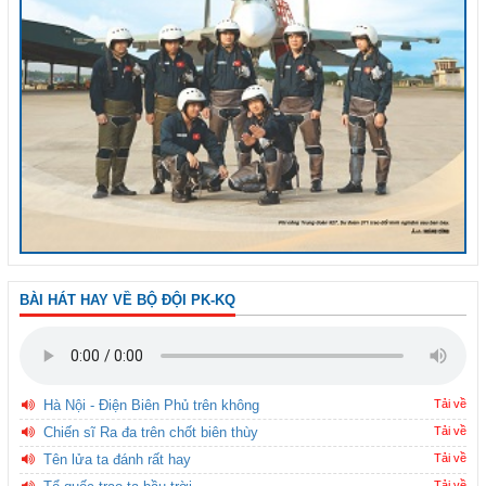
BÀI HÁT HAY VỀ BỘ ĐỘI PK-KQ
Hà Nội - Điện Biên Phủ trên không
Tải về
Chiến sĩ Ra đa trên chốt biên thùy
Tải về
Tên lửa ta đánh rất hay
Tải về
Tải về