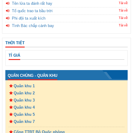
Tên lửa ta đánh rất hay
Tải về
Tổ quốc trao ta bầu trời
Tải về
Phi đội ta xuất kích
Tải về
Tình Bác chắp cánh bay
Tải về
THỜI TIẾT
TỈ GIÁ
QUÂN CHỦNG - QUÂN KHU
Quân khu 1
Quân khu 2
Quân khu 3
Quân khu 4
Quân khu 5
Quân khu 7
Cổng TTĐT Bộ Quốc phòng