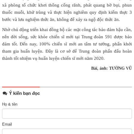
xà phòng tổ chức khơi thông cống rãnh, phát quang bờ bụi, phun
thuốc muỗi, khử trùng và thực hiện nghiêm quy định kiểm thực 3
bước và lưu nghiệm thức ăn, không để xảy ra ngộ độc thức ăn.
Nhờ chủ động triển khai đồng bộ các mặt công tác bảo đảm hậu cần,
nên đời sống, sức khỏe chiến sĩ mới tại Trung đoàn 591 được bảo
đảm tốt. Đến nay, 100% chiến sĩ mới an tâm tư tưởng, phấn khởi
tham gia huấn luyện. Đây là cơ sở để Trung đoàn phấn đấu hoàn
thành tốt nhiệm vụ huấn luyện chiến sĩ mới năm 2020.
Bài, ảnh: TƯỜNG VŨ
Ý kiến bạn đọc
Họ & tên
Email