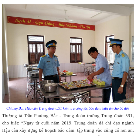
Chỉ huy Ban Hậu cần Trung đoàn 591 kiểm tra công tác bảo đảm bữa ăn cho bộ đội.
Thượng tá Trần Phương Bắc - Trung đoàn trưởng Trung đoàn 591,
cho biết: “Ngay từ cuối năm 2019, Trung đoàn đã chỉ đạo ngành
Hậu cần xây dựng kế hoạch bảo đảm, tập trung vào củng cố nơi ăn,