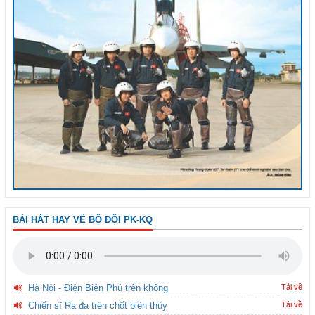
BÀI HÁT HAY VỀ BỘ ĐỘI PK-KQ
Hà Nội - Điện Biên Phủ trên không
Tải về
Chiến sĩ Ra đa trên chốt biên thùy
Tải về