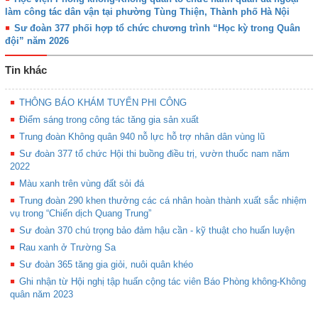
làm công tác dân vận tại phường Tùng Thiện, Thành phố Hà Nội
Sư đoàn 377 phối hợp tổ chức chương trình “Học kỳ trong Quân
đội” năm 2026
Tin khác
THÔNG BÁO KHÁM TUYỂN PHI CÔNG
Điểm sáng trong công tác tăng gia sản xuất
Trung đoàn Không quân 940 nỗ lực hỗ trợ nhân dân vùng lũ
Sư đoàn 377 tổ chức Hội thi buồng điều trị, vườn thuốc nam năm
2022
Màu xanh trên vùng đất sỏi đá
Trung đoàn 290 khen thưởng các cá nhân hoàn thành xuất sắc nhiệm
vụ trong “Chiến dịch Quang Trung”
Sư đoàn 370 chú trọng bảo đảm hậu cần - kỹ thuật cho huấn luyện
Rau xanh ở Trường Sa
Sư đoàn 365 tăng gia giỏi, nuôi quân khéo
Ghi nhận từ Hội nghị tập huấn cộng tác viên Báo Phòng không-Không
quân năm 2023