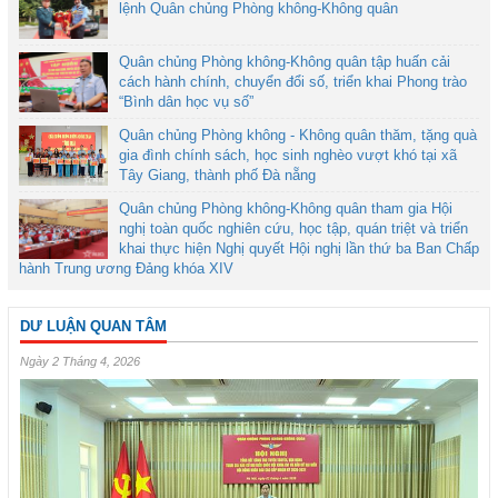
lệnh Quân chủng Phòng không-Không quân
Quân chủng Phòng không-Không quân tập huấn cải
cách hành chính, chuyển đổi số, triển khai Phong trào
“Bình dân học vụ số”
Quân chủng Phòng không - Không quân thăm, tặng quà
gia đình chính sách, học sinh nghèo vượt khó tại xã
Tây Giang, thành phố Đà nẵng
Quân chủng Phòng không-Không quân tham gia Hội
nghị toàn quốc nghiên cứu, học tập, quán triệt và triển
khai thực hiện Nghị quyết Hội nghị lần thứ ba Ban Chấp
hành Trung ương Đảng khóa XIV
DƯ LUẬN QUAN TÂM
Ngày 2 Tháng 4, 2026