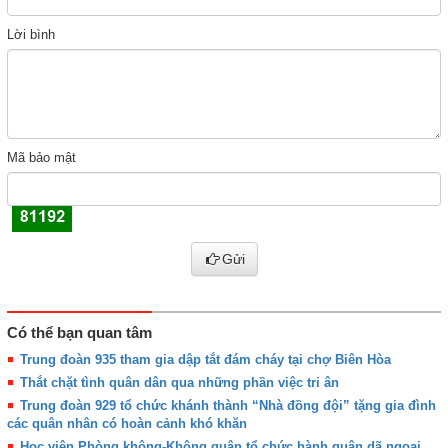
Lời bình
Mã bảo mật
Gửi
Có thể bạn quan tâm
Trung đoàn 935 tham gia dập tắt đám cháy tại chợ Biên Hòa
Thắt chặt tình quân dân qua những phần việc tri ân
Trung đoàn 929 tổ chức khánh thành “Nhà đồng đội” tặng gia đình
các quân nhân có hoàn cảnh khó khăn
Học viện Phòng không-Không quân tổ chức hành quân dã ngoại