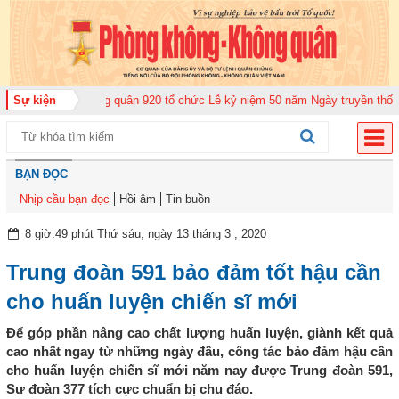
rung đoàn Không quân 920 tổ chức Lễ kỷ niệm 50 năm Ngày truyền thống (12
Sự kiện
BẠN ĐỌC
Nhịp cầu bạn đọc
Hồi âm
Tin buồn
8 giờ:49 phút Thứ sáu, ngày 13 tháng 3 , 2020
Trung đoàn 591 bảo đảm tốt hậu cần
cho huấn luyện chiến sĩ mới
Để góp phần nâng cao chất lượng huấn luyện, giành kết quả
cao nhất ngay từ những ngày đầu, công tác bảo đảm hậu cần
cho huấn luyện chiến sĩ mới năm nay được Trung đoàn 591,
Sư đoàn 377 tích cực chuẩn bị chu đáo.