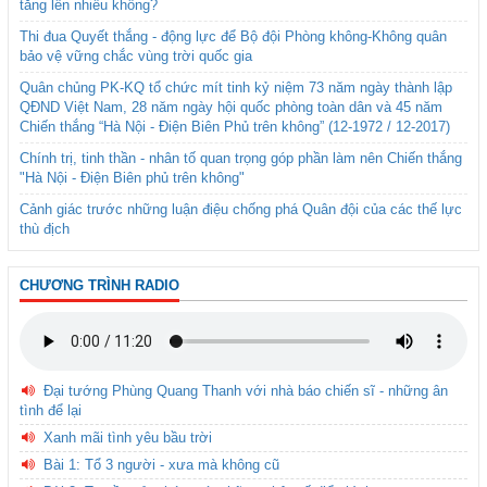
tăng lên nhiều không?
Thi đua Quyết thắng - động lực để Bộ đội Phòng không-Không quân
bảo vệ vững chắc vùng trời quốc gia
Quân chủng PK-KQ tổ chức mít tinh kỷ niệm 73 năm ngày thành lập
QĐND Việt Nam, 28 năm ngày hội quốc phòng toàn dân và 45 năm
Chiến thắng “Hà Nội - Điện Biên Phủ trên không” (12-1972 / 12-2017)
Chính trị, tinh thần - nhân tố quan trọng góp phần làm nên Chiến thắng
"Hà Nội - Điện Biên phủ trên không"
Cảnh giác trước những luận điệu chống phá Quân đội của các thế lực
thù địch
CHƯƠNG TRÌNH RADIO
Đại tướng Phùng Quang Thanh với nhà báo chiến sĩ - những ân
tình để lại
Xanh mãi tình yêu bầu trời
Bài 1: Tổ 3 người - xưa mà không cũ