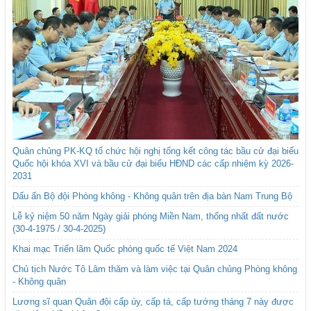
Quân chủng PK-KQ tổ chức hội nghị tổng kết công tác bầu cử đại biểu
Quốc hội khóa XVI và bầu cử đại biểu HĐND các cấp nhiệm kỳ 2026-
2031
Dấu ấn Bộ đội Phòng không - Không quân trên địa bàn Nam Trung Bộ
Lễ kỷ niệm 50 năm Ngày giải phóng Miền Nam, thống nhất đất nước
(30-4-1975 / 30-4-2025)
Khai mạc Triển lãm Quốc phòng quốc tế Việt Nam 2024
Chủ tịch Nước Tô Lâm thăm và làm việc tại Quân chủng Phòng không
- Không quân
Lương sĩ quan Quân đội cấp úy, cấp tá, cấp tướng tháng 7 này được