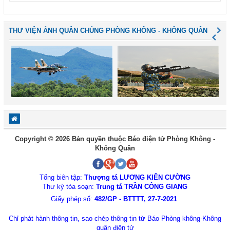
THƯ VIỆN ẢNH QUÂN CHỦNG PHÒNG KHÔNG - KHÔNG QUÂN
Copyright © 2026 Bản quyền thuộc Báo điện tử Phòng Không -
Không Quân
Tổng biên tập:
Thượng tá LƯƠNG KIÊN CƯỜNG
Thư ký tòa soạn:
Trung tá TRẦN CÔNG GIANG
Giấy phép số:
482/GP - BTTTT, 27-7-2021
Chỉ phát hành thông tin, sao chép thông tin từ Báo Phòng không-Không
quân điện tử