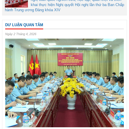
khai thực hiện Nghị quyết Hội nghị lần thứ ba Ban Chấp
hành Trung ương Đảng khóa XIV
DƯ LUẬN QUAN TÂM
Ngày 2 Tháng 4, 2026