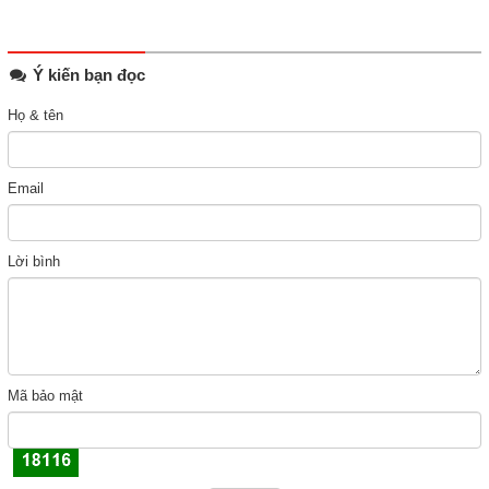
Ý kiến bạn đọc
Họ & tên
Email
Lời bình
Mã bảo mật