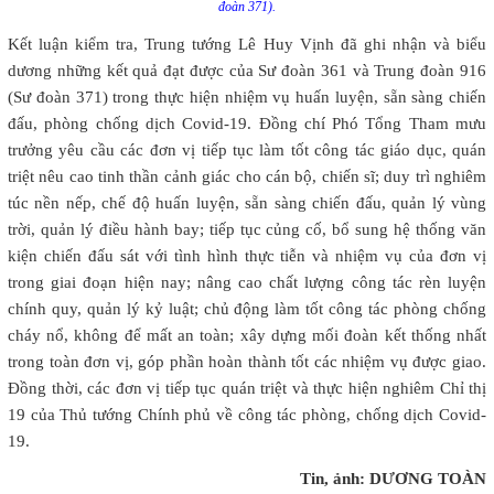
đoàn 371).
Kết luận kiểm tra, Trung tướng Lê Huy Vịnh đã ghi nhận và biểu
dương những kết quả đạt được của Sư đoàn 361 và Trung đoàn 916
(Sư đoàn 371) trong thực hiện nhiệm vụ huấn luyện, sẵn sàng chiến
đấu, phòng chống dịch Covid-19. Đồng chí Phó Tổng Tham mưu
trưởng yêu cầu các đơn vị tiếp tục làm tốt công tác giáo dục, quán
triệt nêu cao tinh thần cảnh giác cho cán bộ, chiến sĩ; duy trì nghiêm
túc nền nếp, chế độ huấn luyện, sẵn sàng chiến đấu, quản lý vùng
trời, quản lý điều hành bay; tiếp tục củng cố, bổ sung hệ thống văn
kiện chiến đấu sát với tình hình thực tiễn và nhiệm vụ của đơn vị
trong giai đoạn hiện nay; nâng cao chất lượng công tác rèn luyện
chính quy, quản lý kỷ luật; chủ động làm tốt công tác phòng chống
cháy nổ, không để mất an toàn; xây dựng mối đoàn kết thống nhất
trong toàn đơn vị, góp phần hoàn thành tốt các nhiệm vụ được giao.
Đồng thời, các đơn vị tiếp tục quán triệt và thực hiện nghiêm Chỉ thị
19 của Thủ tướng Chính phủ về công tác phòng, chống dịch Covid-
19.
Tin, ảnh: DƯƠNG TOÀN