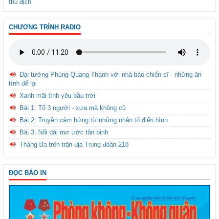
thù địch
CHƯƠNG TRÌNH RADIO
Đại tướng Phùng Quang Thanh với nhà báo chiến sĩ - những ân
tình để lại
Xanh mãi tình yêu bầu trời
Bài 1: Tổ 3 người - xưa mà không cũ
Bài 2: Truyền cảm hứng từ những nhân tố điển hình
Bài 3: Nối dài mơ ước tân binh
Tháng Ba trên trận địa Trung đoàn 218
ĐỌC BÁO IN