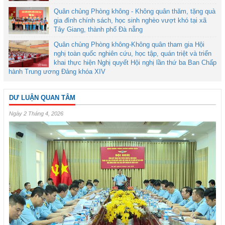
Quân chủng Phòng không - Không quân thăm, tặng quà
gia đình chính sách, học sinh nghèo vượt khó tại xã
Tây Giang, thành phố Đà nẵng
Quân chủng Phòng không-Không quân tham gia Hội
nghị toàn quốc nghiên cứu, học tập, quán triệt và triển
khai thực hiện Nghị quyết Hội nghị lần thứ ba Ban Chấp
hành Trung ương Đảng khóa XIV
DƯ LUẬN QUAN TÂM
Ngày 2 Tháng 4, 2026