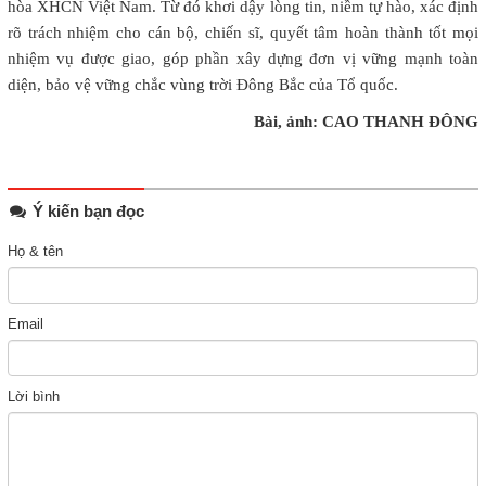
hòa XHCN Việt Nam. Từ đó khơi dậy lòng tin, niềm tự hào, xác định
rõ trách nhiệm cho cán bộ, chiến sĩ, quyết tâm hoàn thành tốt mọi
nhiệm vụ được giao, góp phần xây dựng đơn vị vững mạnh toàn
diện, bảo vệ vững chắc vùng trời Đông Bắc của Tổ quốc.
Bài, ảnh: CAO THANH ĐÔNG
Ý kiến bạn đọc
Họ & tên
Email
Lời bình