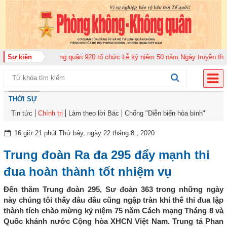
Trung đoàn Không quân 920 tổ chức Lễ kỷ niệm 50 năm Ngày truyền thống (1
Sự kiện
THỜI SỰ
Tin tức
Chính trị
Làm theo lời Bác
Chống "Diễn biến hòa bình"
16 giờ:21 phút Thứ bảy, ngày 22 tháng 8 , 2020
Trung đoàn Ra đa 295 đẩy mạnh thi
đua hoàn thành tốt nhiệm vụ
Đến thăm Trung đoàn 295, Sư đoàn 363 trong những ngày
này chúng tôi thấy đâu đâu cũng ngập tràn khí thế thi đua lập
thành tích chào mừng kỷ niệm 75 năm Cách mạng Tháng 8 và
Quốc khánh nước Cộng hòa XHCN Việt Nam. Trung tá Phan