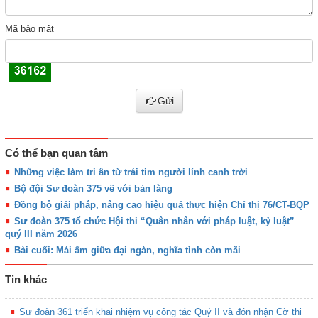
Mã bảo mật
Gửi
Có thể bạn quan tâm
Những việc làm tri ân từ trái tim người lính canh trời
Bộ đội Sư đoàn 375 về với bản làng
Đồng bộ giải pháp, nâng cao hiệu quả thực hiện Chỉ thị 76/CT-BQP
Sư đoàn 375 tổ chức Hội thi “Quân nhân với pháp luật, kỷ luật”
quý III năm 2026
Bài cuối: Mái ấm giữa đại ngàn, nghĩa tình còn mãi
Tin khác
Sư đoàn 361 triển khai nhiệm vụ công tác Quý II và đón nhận Cờ thi