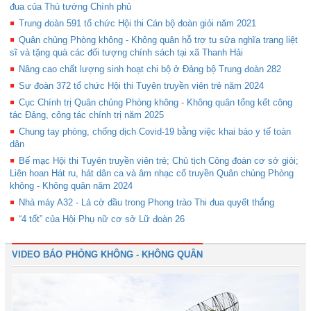
đua của Thủ tướng Chính phủ
Trung đoàn 591 tổ chức Hội thi Cán bộ đoàn giỏi năm 2021
Quân chủng Phòng không - Không quân hỗ trợ tu sửa nghĩa trang liệt
sĩ và tặng quà các đối tượng chính sách tại xã Thanh Hải
Nâng cao chất lượng sinh hoạt chi bộ ở Đảng bộ Trung đoàn 282
Sư đoàn 372 tổ chức Hội thi Tuyên truyền viên trẻ năm 2024
Cục Chính trị Quân chủng Phòng không - Không quân tổng kết công
tác Đảng, công tác chính trị năm 2025
Chung tay phòng, chống dịch Covid-19 bằng việc khai báo y tế toàn
dân
Bế mạc Hội thi Tuyên truyền viên trẻ; Chủ tịch Công đoàn cơ sở giỏi;
Liên hoan Hát ru, hát dân ca và âm nhạc cổ truyền Quân chủng Phòng
không - Không quân năm 2024
Nhà máy A32 - Lá cờ đầu trong Phong trào Thi đua quyết thắng
“4 tốt” của Hội Phụ nữ cơ sở Lữ đoàn 26
VIDEO BÁO PHÒNG KHÔNG - KHÔNG QUÂN