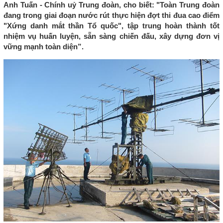
Anh Tuấn - Chính uỷ Trung đoàn, cho biết: "Toàn Trung đoàn
đang trong giai đoạn nước rút thực hiện đợt thi đua cao điểm
"Xứng danh mắt thần Tổ quốc", tập trung hoàn thành tốt
nhiệm vụ huấn luyện, sẵn sàng chiến đấu, xây dựng đơn vị
vững mạnh toàn diện”.