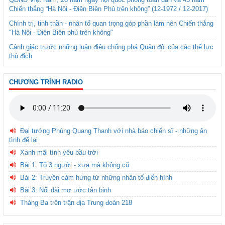
Chiến thắng “Hà Nội - Điện Biên Phủ trên không” (12-1972 / 12-2017)
Chính trị, tinh thần - nhân tố quan trọng góp phần làm nên Chiến thắng
"Hà Nội - Điện Biên phủ trên không"
Cảnh giác trước những luận điệu chống phá Quân đội của các thế lực
thù địch
CHƯƠNG TRÌNH RADIO
Đại tướng Phùng Quang Thanh với nhà báo chiến sĩ - những ân
tình để lại
Xanh mãi tình yêu bầu trời
Bài 1: Tổ 3 người - xưa mà không cũ
Bài 2: Truyền cảm hứng từ những nhân tố điển hình
Bài 3: Nối dài mơ ước tân binh
Tháng Ba trên trận địa Trung đoàn 218