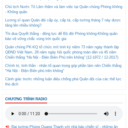
Chủ tịch Nước Tô Lâm thăm và làm việc tại Quân chủng Phòng không
- Không quân
Lương sĩ quan Quân đội cấp úy, cấp tá, cấp tướng tháng 7 này được
tăng lên nhiều không?
Thi đua Quyết thắng - động lực để Bộ đội Phòng không-Không quân
bảo vệ vững chắc vùng trời quốc gia
Quân chủng PK-KQ tổ chức mít tinh kỷ niệm 73 năm ngày thành lập
QĐND Việt Nam, 28 năm ngày hội quốc phòng toàn dân và 45 năm
Chiến thắng “Hà Nội - Điện Biên Phủ trên không” (12-1972 / 12-2017)
Chính trị, tinh thần - nhân tố quan trọng góp phần làm nên Chiến thắng
"Hà Nội - Điện Biên phủ trên không"
Cảnh giác trước những luận điệu chống phá Quân đội của các thế lực
thù địch
CHƯƠNG TRÌNH RADIO
Đại tướng Phùng Quang Thanh với nhà báo chiến sĩ - những ân