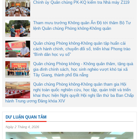
Chính ủy Quân chủng PK-KQ kiểm tra Nhà máy Z119
Tham mưu trưởng Không quân Ấn Độ tới thăm Bộ Tư
lệnh Quân chủng Phòng không-Không quân
Quân chủng Phòng không-Không quân tập huấn cải
cách hành chính, chuyển đổi số, triển khai Phong trào
“Bình dân học vụ số”
Quân chủng Phòng không - Không quân thăm, tặng quà
gia đình chính sách, học sinh nghèo vượt khó tại xã
Tây Giang, thành phố Đà nẵng
Quân chủng Phòng không-Không quân tham gia Hội
nghị toàn quốc nghiên cứu, học tập, quán triệt và triển
khai thực hiện Nghị quyết Hội nghị lần thứ ba Ban Chấp
hành Trung ương Đảng khóa XIV
DƯ LUẬN QUAN TÂM
Ngày 2 Tháng 4, 2026