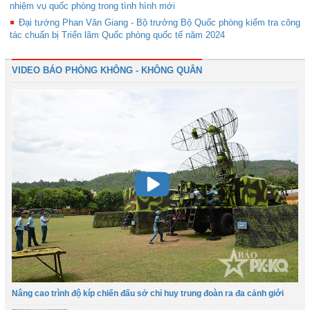
nhiệm vụ quốc phòng trong tình hình mới
Đại tướng Phan Văn Giang - Bộ trưởng Bộ Quốc phòng kiểm tra công
tác chuẩn bị Triển lãm Quốc phòng quốc tế năm 2024
VIDEO BÁO PHÒNG KHÔNG - KHÔNG QUÂN
Nâng cao trình độ kíp chiến đấu sở chỉ huy trung đoàn ra đa cảnh giới