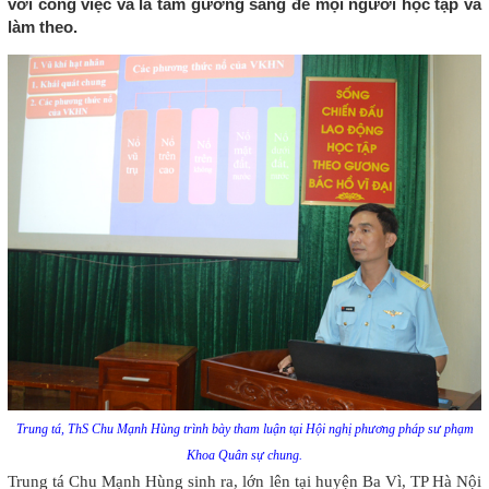
với công việc và là tấm gương sáng để mọi người học tập và
làm theo.
Trung tá, ThS Chu Mạnh Hùng trình bày tham luận tại Hội nghị phương pháp sư phạm
Khoa Quân sự chung.
Trung tá Chu Mạnh Hùng sinh ra, lớn lên tại huyện Ba Vì, TP Hà Nội