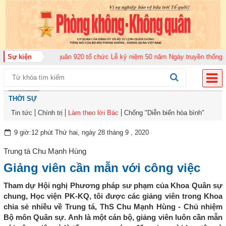
g đoàn Không quân 920 tổ chức Lễ kỷ niệm 50 năm Ngày truyền thống (12-11
Sự kiện
THỜI SỰ
Tin tức
Chính trị
Làm theo lời Bác
Chống "Diễn biến hòa bình"
9 giờ:12 phút Thứ hai, ngày 28 tháng 9 , 2020
Trung tá Chu Mạnh Hùng
Giảng viên cần mẫn với công việc
Tham dự Hội nghị Phương pháp sư phạm của Khoa Quân sự
chung, Học viện PK-KQ, tôi được các giảng viên trong Khoa
chia sẻ nhiều về Trung tá, ThS Chu Mạnh Hùng - Chủ nhiệm
Bộ môn Quân sự. Anh là một cán bộ, giảng viên luôn cần mẫn