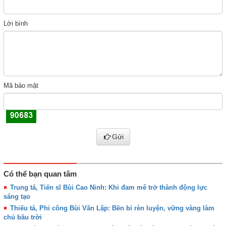
Lời bình
Mã bảo mật
Gửi
Có thể bạn quan tâm
Trung tá, Tiến sĩ Bùi Cao Ninh: Khi đam mê trở thành động lực
sáng tạo
Thiếu tá, Phi công Bùi Văn Lập: Bền bỉ rèn luyện, vững vàng làm
chủ bầu trời