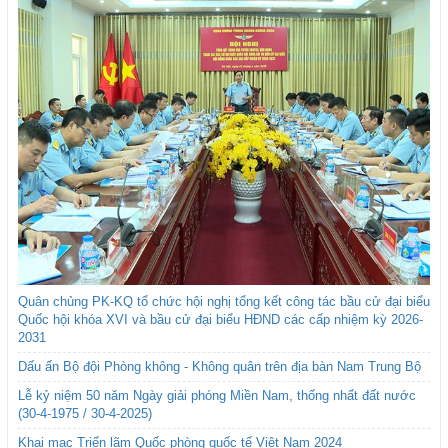
Quân chủng PK-KQ tổ chức hội nghị tổng kết công tác bầu cử đại biểu
Quốc hội khóa XVI và bầu cử đại biểu HĐND các cấp nhiệm kỳ 2026-
2031
Dấu ấn Bộ đội Phòng không - Không quân trên địa bàn Nam Trung Bộ
Lễ kỷ niệm 50 năm Ngày giải phóng Miền Nam, thống nhất đất nước
(30-4-1975 / 30-4-2025)
Khai mạc Triển lãm Quốc phòng quốc tế Việt Nam 2024