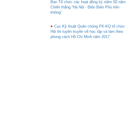
Ban Tổ chức các hoạt động kỷ niệm 50 năm
Chiến thắng “Hà Nội - Điện Biên Phủ trên
không”
Cục Kỹ thuật Quân chủng PK-KQ tổ chức
Hội thi tuyên truyền về học tập và làm theo
phong cách Hồ Chí Minh năm 2017