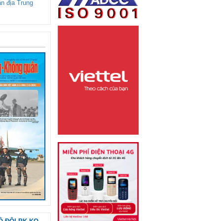
ận địa Trung