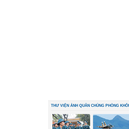
THƯ VIỆN ẢNH QUÂN CHỦNG PHÒNG KHÔ