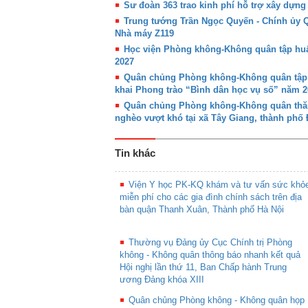
Sư đoàn 363 trao kinh phí hỗ trợ xây dựn
Trung tướng Trần Ngọc Quyến - Chính ủy
Nhà máy Z119
Học viện Phòng không-Không quân tập huấn
2027
Quân chủng Phòng không-Không quân tập hu
khai Phong trào “Bình dân học vụ số” năm 2
Quân chủng Phòng không-Không quân thăm,
nghèo vượt khó tại xã Tây Giang, thành phố
Tin khác
Viện Y học PK-KQ khám và tư vấn sức khỏ
miễn phí cho các gia đình chính sách trên địa
bàn quận Thanh Xuân, Thành phố Hà Nội
Thường vụ Đảng ủy Cục Chính trị Phòng
không - Không quân thông báo nhanh kết quả
Hội nghị lần thứ 11, Ban Chấp hành Trung
ương Đảng khóa XIII
Quân chủng Phòng không - Không quân họp