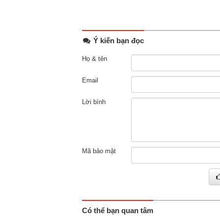
Ý kiến bạn đọc
Họ & tên
Email
Lời bình
Mã bảo mật
Có thể bạn quan tâm