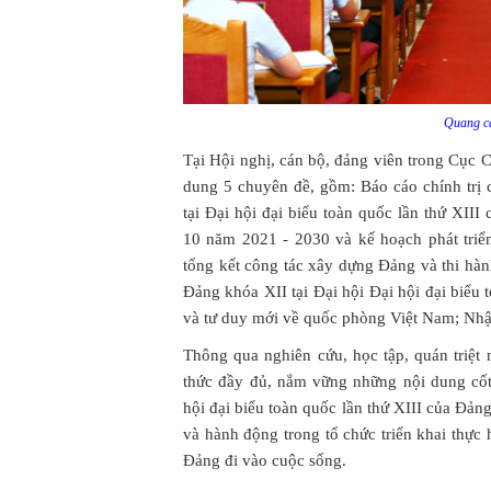
Quang cả
Tại Hội nghị, cán bộ, đảng viên trong Cục Ch
dung 5 chuyên đề, gồm: Báo cáo chính tr
tại Đại hội đại biểu toàn quốc lần thứ XIII 
10 năm 2021 - 2030 và kế hoạch phát triể
tổng kết công tác xây dựng Đảng và thi h
Đảng khóa XII tại Đại hội Đại hội đại biểu
và tư duy mới về quốc phòng Việt Nam; Nhận
Thông qua nghiên cứu, học tập, quán triệt
thức đầy đủ, nắm vững những nội dung cốt
hội đại biểu toàn quốc lần thứ XIII của Đảng
và hành động trong tổ chức triển khai thực
Đảng đi vào cuộc sống.