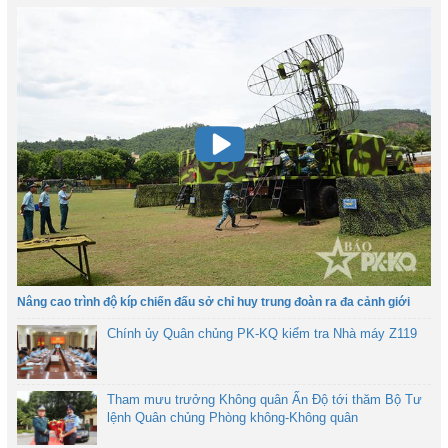
Nâng cao trình độ kíp chiến đấu sở chỉ huy trung đoàn ra đa cảnh giới
Chính ủy Quân chủng PK-KQ kiểm tra Nhà máy Z119
Tham mưu trưởng Không quân Ấn Độ tới thăm Bộ Tư
lệnh Quân chủng Phòng không-Không quân