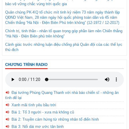
bảo vệ vững chắc vùng trời quốc gia
Quân chủng PK-KQ tổ chức mít tinh kỷ niệm 73 năm ngày thành lập
QĐND Việt Nam, 28 năm ngày hội quốc phòng toàn dân và 45 năm
Chiến thắng “Hà Nội - Điện Biên Phủ trên không” (12-1972 / 12-2017)
Chính trị, tinh thần - nhân tố quan trọng góp phần làm nên Chiến thắng
"Hà Nội - Điện Biên phủ trên không"
Cảnh giác trước những luận điệu chống phá Quân đội của các thế lực
thù địch
CHƯƠNG TRÌNH RADIO
Đại tướng Phùng Quang Thanh với nhà báo chiến sĩ - những ân
tình để lại
Xanh mãi tình yêu bầu trời
Bài 1: Tổ 3 người - xưa mà không cũ
Bài 2: Truyền cảm hứng từ những nhân tố điển hình
Bài 3: Nối dài mơ ước tân binh