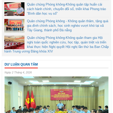
Quân chủng Phòng không-Không quân tập huấn cải
cách hành chính, chuyển đổi số, triển khai Phong trào
“Bình dân học vụ số”
Quân chủng Phòng không - Không quân thăm, tặng quà
gia đình chính sách, học sinh nghèo vượt khó tại xã
Tây Giang, thành phố Đà nẵng
Quân chủng Phòng không-Không quân tham gia Hội
nghị toàn quốc nghiên cứu, học tập, quán triệt và triển
khai thực hiện Nghị quyết Hội nghị lần thứ ba Ban Chấp
hành Trung ương Đảng khóa XIV
DƯ LUẬN QUAN TÂM
Ngày 2 Tháng 4, 2026