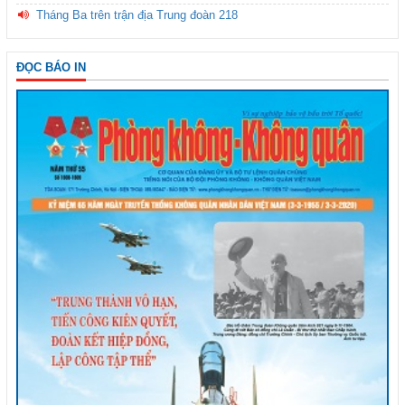
Tháng Ba trên trận địa Trung đoàn 218
ĐỌC BÁO IN