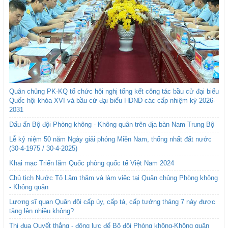
Quân chủng PK-KQ tổ chức hội nghị tổng kết công tác bầu cử đại biểu
Quốc hội khóa XVI và bầu cử đại biểu HĐND các cấp nhiệm kỳ 2026-
2031
Dấu ấn Bộ đội Phòng không - Không quân trên địa bàn Nam Trung Bộ
Lễ kỷ niệm 50 năm Ngày giải phóng Miền Nam, thống nhất đất nước
(30-4-1975 / 30-4-2025)
Khai mạc Triển lãm Quốc phòng quốc tế Việt Nam 2024
Chủ tịch Nước Tô Lâm thăm và làm việc tại Quân chủng Phòng không
- Không quân
Lương sĩ quan Quân đội cấp úy, cấp tá, cấp tướng tháng 7 này được
tăng lên nhiều không?
Thi đua Quyết thắng - động lực để Bộ đội Phòng không-Không quân