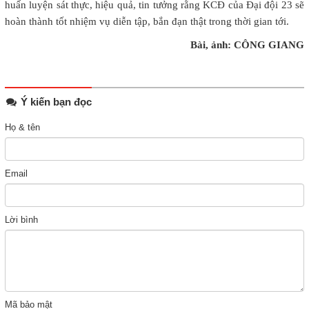
huấn luyện sát thực, hiệu quả, tin tưởng rằng KCĐ của Đại đội 23 sẽ
hoàn thành tốt nhiệm vụ diễn tập, bắn đạn thật trong thời gian tới.
Bài, ảnh: CÔNG GIANG
Ý kiến bạn đọc
Họ & tên
Email
Lời bình
Mã bảo mật