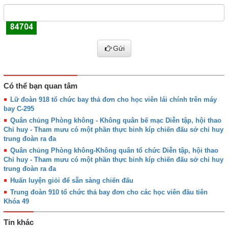
Gửi
Có thể bạn quan tâm
Lữ đoàn 918 tổ chức bay thả đơn cho học viên lái chính trên máy
bay C-295
Quân chủng Phòng không - Không quân bế mạc Diễn tập, hội thao
Chỉ huy - Tham mưu có một phần thực binh kíp chiến đấu sở chỉ huy
trung đoàn ra đa
Quân chủng Phòng không-Không quân tổ chức Diễn tập, hội thao
Chỉ huy - Tham mưu có một phần thực binh kíp chiến đấu sở chỉ huy
trung đoàn ra đa
Huấn luyện giỏi để sẵn sàng chiến đấu
Trung đoàn 910 tổ chức thả bay đơn cho các học viên đầu tiên
Khóa 49
Tin khác