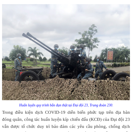
Huấn luyện quy trình bắn đạn thật tại Đại đội 23, Trung đoàn 230.
Trong điều kiện dịch COVID-19 diễn biến phức tạp trên địa bàn
đóng quân, công tác huấn luyện kíp chiến đấu (KCĐ) của Đại đội 23
vẫn được tổ chức duy trì bảo đảm các yêu cầu phòng, chống dịch