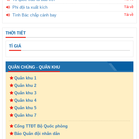
Phi đội ta xuất kích
Tải về
Tình Bác chắp cánh bay
Tải về
THỜI TIẾT
TỈ GIÁ
QUÂN CHỦNG - QUÂN KHU
Quân khu 1
Quân khu 2
Quân khu 3
Quân khu 4
Quân khu 5
Quân khu 7
Cổng TTĐT Bộ Quốc phòng
Báo Quân đội nhân dân