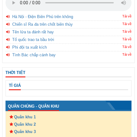
Hà Nội - Điện Biên Phủ trên không
Tải về
Chiến sĩ Ra đa trên chốt biên thùy
Tải về
Tên lửa ta đánh rất hay
Tải về
Tổ quốc trao ta bầu trời
Tải về
Phi đội ta xuất kích
Tải về
Tình Bác chắp cánh bay
Tải về
THỜI TIẾT
TỈ GIÁ
QUÂN CHỦNG - QUÂN KHU
Quân khu 1
Quân khu 2
Quân khu 3