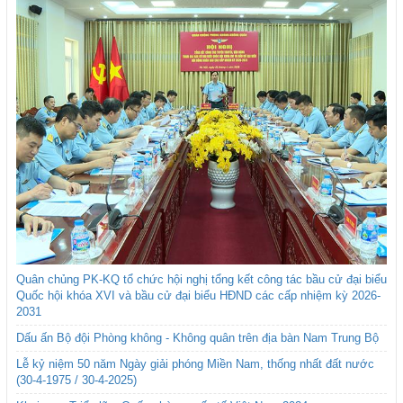
Quân chủng PK-KQ tổ chức hội nghị tổng kết công tác bầu cử đại biểu
Quốc hội khóa XVI và bầu cử đại biểu HĐND các cấp nhiệm kỳ 2026-
2031
Dấu ấn Bộ đội Phòng không - Không quân trên địa bàn Nam Trung Bộ
Lễ kỷ niệm 50 năm Ngày giải phóng Miền Nam, thống nhất đất nước
(30-4-1975 / 30-4-2025)