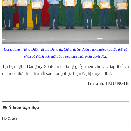
Đại tá Phạm Hồng Điệp - Bí thư Đảng ủy, Chính ủy Sư đoàn trao thưởng các tập thể, cá
nhân có thành tích xuất sắc trong thực hiện Nghị quyết 382.
Tại hội nghị, Đảng ủy Sư đoàn đã tặng giấy khen cho các tập thể, cá
nhân có thành tích xuất sắc trong thực hiện Nghị quyết 382.
Tin, ảnh: HỮU NGHỊ
Ý kiến bạn đọc
Họ & tên