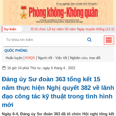
 Không quân 920 tổ chức Lễ kỷ niệm 50 năm Ngày truyền thống (12-11-1975/
Sự kiện
QUỐC PHÒNG
Huấn luyện
KHQS
Người tốt - Việc tốt
Nghiên cứu, trao đổi
16 giờ:14 phút Thứ tư, ngày 6 tháng 4 , 2022
Đảng ủy Sư đoàn 363 tổng kết 15
năm thực hiện Nghị quyết 382 về lãnh
đạo công tác kỹ thuật trong tình hình
mới
Ngày 6-4, Đảng ủy Sư đoàn 363 đã tổ chức Hội nghị tổng kết