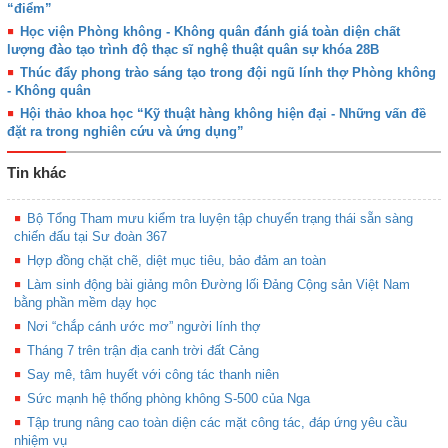
“điểm”
Học viện Phòng không - Không quân đánh giá toàn diện chất
lượng đào tạo trình độ thạc sĩ nghệ thuật quân sự khóa 28B
Thúc đẩy phong trào sáng tạo trong đội ngũ lính thợ Phòng không
- Không quân
Hội thảo khoa học “Kỹ thuật hàng không hiện đại - Những vấn đề
đặt ra trong nghiên cứu và ứng dụng”
Tin khác
Bộ Tổng Tham mưu kiểm tra luyện tập chuyển trạng thái sẵn sàng
chiến đấu tại Sư đoàn 367
Hợp đồng chặt chẽ, diệt mục tiêu, bảo đảm an toàn
Làm sinh động bài giảng môn Đường lối Đảng Cộng sản Việt Nam
bằng phần mềm dạy học
Nơi “chắp cánh ước mơ” người lính thợ
Tháng 7 trên trận địa canh trời đất Cảng
Say mê, tâm huyết với công tác thanh niên
Sức mạnh hệ thống phòng không S-500 của Nga
Tập trung nâng cao toàn diện các mặt công tác, đáp ứng yêu cầu
nhiệm vụ