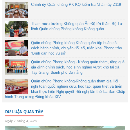
Chính ủy Quân chủng PK-KQ kiểm tra Nhà máy Z119
Tham mưu trưởng Không quân Ấn Độ tới thăm Bộ Tư
lệnh Quân chủng Phòng không-Không quân
Quân chủng Phòng không-Không quân tập huấn cải
cách hành chính, chuyển đổi số, triển khai Phong trào
“Bình dân học vụ số”
Quân chủng Phòng không - Không quân thăm, tặng quà
gia đình chính sách, học sinh nghèo vượt khó tại xã
Tây Giang, thành phố Đà nẵng
Quân chủng Phòng không-Không quân tham gia Hội
nghị toàn quốc nghiên cứu, học tập, quán triệt và triển
khai thực hiện Nghị quyết Hội nghị lần thứ ba Ban Chấp
hành Trung ương Đảng khóa XIV
DƯ LUẬN QUAN TÂM
Ngày 2 Tháng 4, 2026