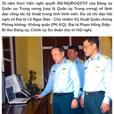
15 năm thực hiện nghị quyết 382-NQ/ĐUQSTƯ của Đảng ủy
Quân sự Trung ương (nay là Quân ủy Trung ương) về lãnh
đạo công tác kỹ thuật trong tình hình mới. Dự và chỉ đạo hội
nghị có Đại tá Lê Ngọc Bảo - Chủ nhiệm Kỹ thuật Quân chủng
Phòng không- Không quân (PK-KQ). Đại tá Phạm Hồng Điệp -
Bí thư Đảng ủy, Chính ủy Sư đoàn chủ trì Hội nghị.