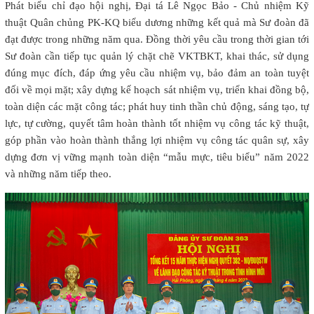
Phát biểu chỉ đạo hội nghị, Đại tá Lê Ngọc Bảo - Chủ nhiệm Kỹ
thuật Quân chủng PK-KQ biểu dương những kết quả mà Sư đoàn đã
đạt được trong những năm qua. Đồng thời yêu cầu trong thời gian tới
Sư đoàn cần tiếp tục quản lý chặt chẽ VKTBKT, khai thác, sử dụng
đúng mục đích, đáp ứng yêu cầu nhiệm vụ, bảo đảm an toàn tuyệt
đối về mọi mặt; xây dựng kế hoạch sát nhiệm vụ, triển khai đồng bộ,
toàn diện các mặt công tác; phát huy tinh thần chủ động, sáng tạo, tự
lực, tự cường, quyết tâm hoàn thành tốt nhiệm vụ công tác kỹ thuật,
góp phần vào hoàn thành thắng lợi nhiệm vụ công tác quân sự, xây
dựng đơn vị vững mạnh toàn diện “mẫu mực, tiêu biểu” năm 2022
và những năm tiếp theo.