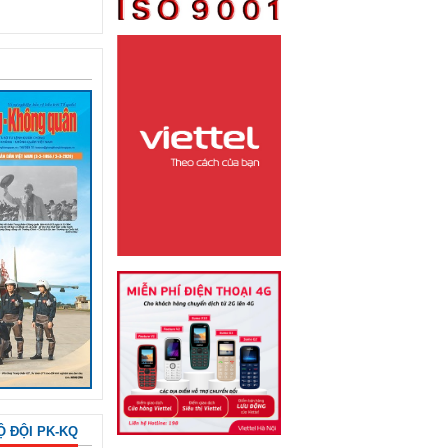
Ộ ĐỘI PK-KQ