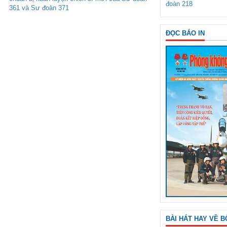
đoàn 218
361 và Sư đoàn 371
ĐỌC BÁO IN
BÀI HÁT HAY VỀ B