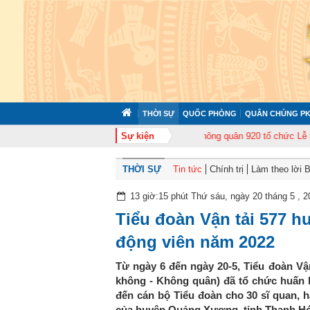
THỜI SỰ
QUỐC PHÒNG
QUÂN CHỦNG PK
 tập huấn cán bộ năm 2026
Sự kiện
Trung đoàn Không quân 920 tổ chức Lễ kỷ niệ
THỜI SỰ
Tin tức
Chính trị
Làm theo lời 
13 giờ:15 phút Thứ sáu, ngày 20 tháng 5 , 2
Tiểu đoàn Vận tải 577 h
động viên năm 2022
Từ ngày 6 đến ngày 20-5, Tiểu đoàn V
không - Không quân) đã tổ chức huấn l
đến cán bộ Tiểu đoàn cho 30 sĩ quan, h
của huyện Quảng Xương, tỉnh Thanh Hó