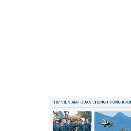
THƯ VIỆN ẢNH QUÂN CHỦNG PHÒNG KHÔ