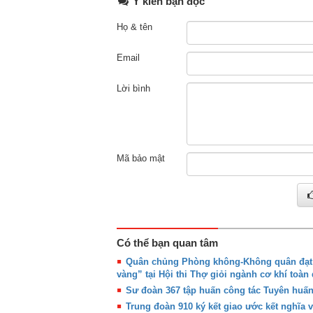
Ý kiến bạn đọc
Họ & tên
Email
Lời bình
Mã bảo mật
Có thể bạn quan tâm
Quân chủng Phòng không-Không quân đạt g
vàng” tại Hội thi Thợ giỏi ngành cơ khí toàn
Sư đoàn 367 tập huấn công tác Tuyên huấ
Trung đoàn 910 ký kết giao ước kết nghĩa 