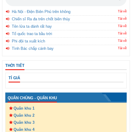
Hà Nội - Điện Biên Phủ trên không
Tải về
Chiến sĩ Ra đa trên chốt biên thùy
Tải về
Tên lửa ta đánh rất hay
Tải về
Tổ quốc trao ta bầu trời
Tải về
Phi đội ta xuất kích
Tải về
Tình Bác chắp cánh bay
Tải về
THỜI TIẾT
TỈ GIÁ
QUÂN CHỦNG - QUÂN KHU
Quân khu 1
Quân khu 2
Quân khu 3
Quân khu 4