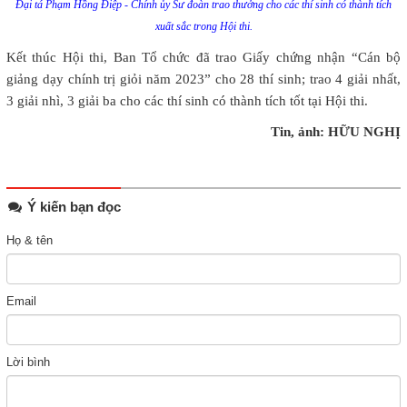
Đại tá Phạm Hồng Điệp - Chính ủy Sư đoàn trao thưởng cho các thí sinh có thành tích
xuất sắc trong Hội thi.
Kết thúc Hội thi, Ban Tổ chức đã trao Giấy chứng nhận “Cán bộ
giảng dạy chính trị giỏi năm 2023” cho 28 thí sinh; trao 4 giải nhất,
3 giải nhì, 3 giải ba cho các thí sinh có thành tích tốt tại Hội thi.
Tin, ảnh: HỮU NGHỊ
Ý kiến bạn đọc
Họ & tên
Email
Lời bình