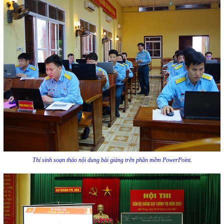
Thí sinh soạn thảo nội dung bài giảng trên phần mềm PowerPoint.