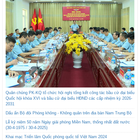
Quân chủng PK-KQ tổ chức hội nghị tổng kết công tác bầu cử đại biểu
Quốc hội khóa XVI và bầu cử đại biểu HĐND các cấp nhiệm kỳ 2026-
2031
Dấu ấn Bộ đội Phòng không - Không quân trên địa bàn Nam Trung Bộ
Lễ kỷ niệm 50 năm Ngày giải phóng Miền Nam, thống nhất đất nước
(30-4-1975 / 30-4-2025)
Khai mạc Triển lãm Quốc phòng quốc tế Việt Nam 2024