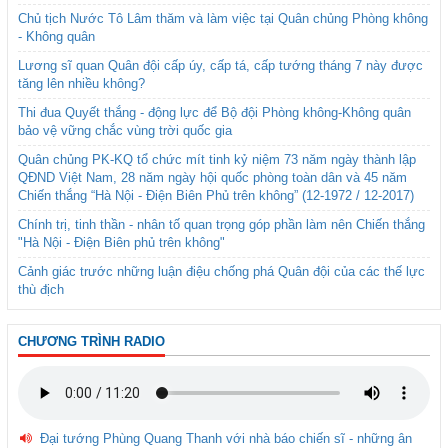
Chủ tịch Nước Tô Lâm thăm và làm việc tại Quân chủng Phòng không
- Không quân
Lương sĩ quan Quân đội cấp úy, cấp tá, cấp tướng tháng 7 này được
tăng lên nhiều không?
Thi đua Quyết thắng - động lực để Bộ đội Phòng không-Không quân
bảo vệ vững chắc vùng trời quốc gia
Quân chủng PK-KQ tổ chức mít tinh kỷ niệm 73 năm ngày thành lập
QĐND Việt Nam, 28 năm ngày hội quốc phòng toàn dân và 45 năm
Chiến thắng “Hà Nội - Điện Biên Phủ trên không” (12-1972 / 12-2017)
Chính trị, tinh thần - nhân tố quan trọng góp phần làm nên Chiến thắng
"Hà Nội - Điện Biên phủ trên không"
Cảnh giác trước những luận điệu chống phá Quân đội của các thế lực
thù địch
CHƯƠNG TRÌNH RADIO
Đại tướng Phùng Quang Thanh với nhà báo chiến sĩ - những ân