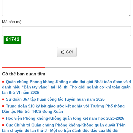
Mã bảo mật
Gửi
Có thể bạn quan tâm
Quân chủng Phòng không-Không quân đạt giải Nhất toàn đoàn và 4
danh hiệu “Bàn tay vàng” tại Hội thi Thợ giỏi ngành cơ khí toàn quân
lần thứ VI năm 2026
Sư đoàn 367 tập huấn công tác Tuyên huấn năm 2026
Trung đoàn 910 ký kết giao ước kết nghĩa với Trường Phổ thông
Dân tộc Nội trú THCS Đồng Xuân
Học viện Phòng không-Không quân tổng kết năm học 2025-2026
Cục Chính trị Quân chủng Phòng không-Không quân duyệt Triển
lãm chuyên đề lần thứ 3 - Một số trận đánh độc đáo của Bộ đội