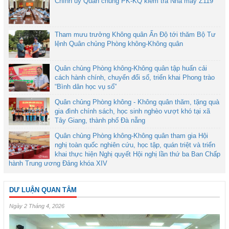
Chính ủy Quân chủng PK-KQ kiểm tra Nhà máy Z119
Tham mưu trưởng Không quân Ấn Độ tới thăm Bộ Tư
lệnh Quân chủng Phòng không-Không quân
Quân chủng Phòng không-Không quân tập huấn cải
cách hành chính, chuyển đổi số, triển khai Phong trào
“Bình dân học vụ số”
Quân chủng Phòng không - Không quân thăm, tặng quà
gia đình chính sách, học sinh nghèo vượt khó tại xã
Tây Giang, thành phố Đà nẵng
Quân chủng Phòng không-Không quân tham gia Hội
nghị toàn quốc nghiên cứu, học tập, quán triệt và triển
khai thực hiện Nghị quyết Hội nghị lần thứ ba Ban Chấp
hành Trung ương Đảng khóa XIV
DƯ LUẬN QUAN TÂM
Ngày 2 Tháng 4, 2026