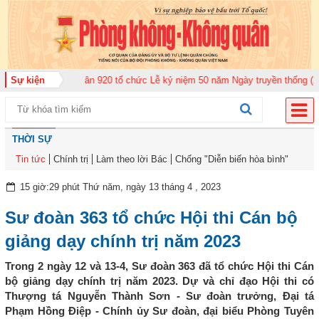
oàn Không quân 920 tổ chức Lễ kỷ niệm 50 năm Ngày truyền thống (12-11-19
Sự kiện
THỜI SỰ
Tin tức
Chính trị
Làm theo lời Bác
Chống "Diễn biến hòa bình"
15 giờ:29 phút Thứ năm, ngày 13 tháng 4 , 2023
Sư đoàn 363 tổ chức Hội thi Cán bộ
giảng dạy chính trị năm 2023
Trong 2 ngày 12 và 13-4, Sư đoàn 363 đã tổ chức Hội thi Cán
bộ giảng dạy chính trị năm 2023. Dự và chỉ đạo Hội thi có
Thượng tá Nguyễn Thành Sơn - Sư đoàn trưởng, Đại tá
Phạm Hồng Điệp - Chính ủy Sư đoàn, đại biểu Phòng Tuyên