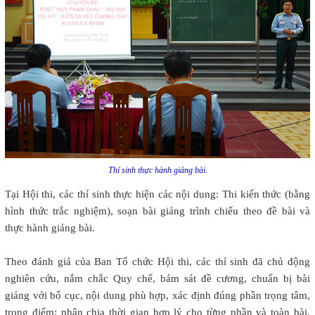
Thí sinh thực hành giảng bài.
Tại Hội thi, các thí sinh thực hiện các nội dung: Thi kiến thức (bằng
hình thức trắc nghiệm), soạn bài giảng trình chiếu theo đề bài và
thực hành giảng bài.
Theo đánh giá của Ban Tổ chức Hội thi, các thí sinh đã chủ động
nghiên cứu, nắm chắc Quy chế, bám sát đề cương, chuẩn bị bài
giảng với bố cục, nội dung phù hợp, xác định đúng phần trọng tâm,
trọng điểm; phân chia thời gian hợp lý cho từng phần và toàn bài.