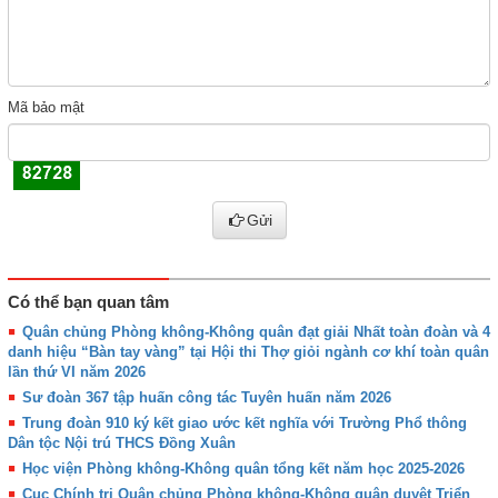
Mã bảo mật
Gửi
Có thể bạn quan tâm
Quân chủng Phòng không-Không quân đạt giải Nhất toàn đoàn và 4
danh hiệu “Bàn tay vàng” tại Hội thi Thợ giỏi ngành cơ khí toàn quân
lần thứ VI năm 2026
Sư đoàn 367 tập huấn công tác Tuyên huấn năm 2026
Trung đoàn 910 ký kết giao ước kết nghĩa với Trường Phổ thông
Dân tộc Nội trú THCS Đồng Xuân
Học viện Phòng không-Không quân tổng kết năm học 2025-2026
Cục Chính trị Quân chủng Phòng không-Không quân duyệt Triển