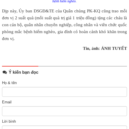
bệnh hiểm nghèo.
Dịp này, Ủy ban DSGĐ&TE của Quân chủng PK-KQ cũng trao mỗi
đơn vị 2 suất quà (mỗi suất quà trị giá 1 triệu đồng) tặng các cháu là
con cán bộ, quân nhân chuyên nghiệp, công nhân và viên chức quốc
phòng mắc bệnh hiểm nghèo, gia đình có hoàn cảnh khó khăn trong
đơn vị.
Tin, ảnh: ÁNH TUYẾT
Ý kiến bạn đọc
Họ & tên
Email
Lời bình