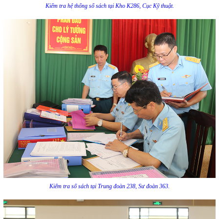
Kiểm tra hệ thống sổ sách tại Kho K286, Cục Kỹ thuật.
Kiểm tra sổ sách tại Trung đoàn 238, Sư đoàn 363.