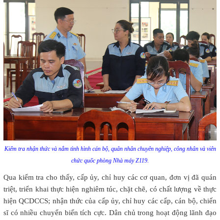
Kiểm tra nhận thức và nắm tình hình cán bộ, quân nhân chuyên nghiệp, công nhân và viên
chức quốc phòng Nhà máy Z119.
Qua kiểm tra cho thấy, cấp ủy, chỉ huy các cơ quan, đơn vị đã quán
triệt, triển khai thực hiện nghiêm túc, chặt chẽ, có chất lượng về thực
hiện QCDCCS; nhận thức của cấp ủy, chỉ huy các cấp, cán bộ, chiến
sĩ có nhiều chuyển biến tích cực. Dân chủ trong hoạt động lãnh đạo