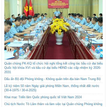
Quân chủng PK-KQ tổ chức hội nghị tổng kết công tác bầu cử đại biểu
Quốc hội khóa XVI và bầu cử đại biểu HĐND các cấp nhiệm kỳ 2026-
2031
Dấu ấn Bộ đội Phòng không - Không quân trên địa bàn Nam Trung Bộ
Lễ kỷ niệm 50 năm Ngày giải phóng Miền Nam, thống nhất đất nước
(30-4-1975 / 30-4-2025)
Khai mạc Triển lãm Quốc phòng quốc tế Việt Nam 2024
Chủ tịch Nước Tô Lâm thăm và làm việc tại Quân chủng Phòng không