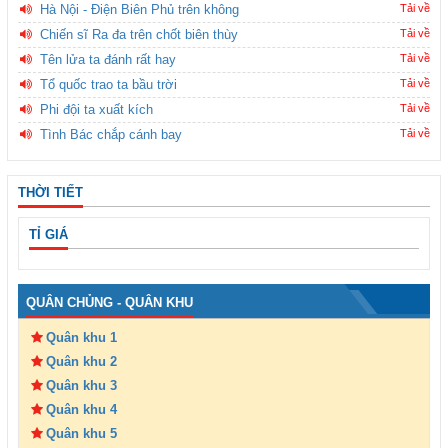
Hà Nội - Điện Biên Phủ trên không
Tải về
Chiến sĩ Ra đa trên chốt biên thùy
Tải về
Tên lửa ta đánh rất hay
Tải về
Tổ quốc trao ta bầu trời
Tải về
Phi đội ta xuất kích
Tải về
Tình Bác chắp cánh bay
Tải về
THỜI TIẾT
TỈ GIÁ
QUÂN CHỦNG - QUÂN KHU
Quân khu 1
Quân khu 2
Quân khu 3
Quân khu 4
Quân khu 5