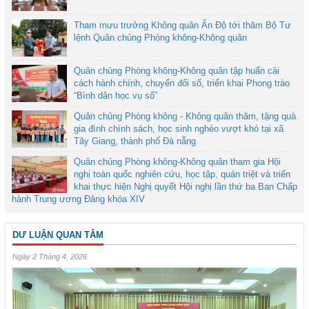
Tham mưu trưởng Không quân Ấn Độ tới thăm Bộ Tư
lệnh Quân chủng Phòng không-Không quân
Quân chủng Phòng không-Không quân tập huấn cải
cách hành chính, chuyển đổi số, triển khai Phong trào
“Bình dân học vụ số”
Quân chủng Phòng không - Không quân thăm, tặng quà
gia đình chính sách, học sinh nghèo vượt khó tại xã
Tây Giang, thành phố Đà nẵng
Quân chủng Phòng không-Không quân tham gia Hội
nghị toàn quốc nghiên cứu, học tập, quán triệt và triển
khai thực hiện Nghị quyết Hội nghị lần thứ ba Ban Chấp
hành Trung ương Đảng khóa XIV
DƯ LUẬN QUAN TÂM
Ngày 2 Tháng 4, 2026