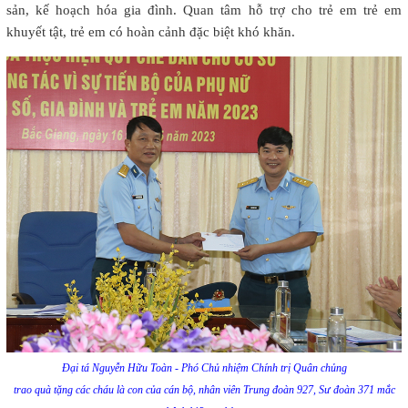
sản, kế hoạch hóa gia đình. Quan tâm hỗ trợ cho trẻ em trẻ em
khuyết tật, trẻ em có hoàn cảnh đặc biệt khó khăn.
Đại tá Nguyễn Hữu Toàn - Phó Chủ nhiệm Chính trị Quân chủng
trao quà tặng các cháu là con của cán bộ, nhân viên Trung đoàn 927, Sư đoàn 371 mắc