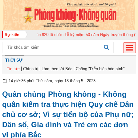
n Không quân 920 tổ chức Lễ kỷ niệm 50 năm Ngày truyền thống (12-11-1975
Sự kiện
THỜI SỰ
Tin tức
Chính trị
Làm theo lời Bác
Chống "Diễn biến hòa bình"
14 giờ:36 phút Thứ năm, ngày 18 tháng 5 , 2023
Quân chủng Phòng không - Không
quân kiểm tra thực hiện Quy chế Dân
chủ cơ sở; Vì sự tiến bộ của Phụ nữ;
Dân số, Gia đình và Trẻ em các đơn
vị phía Bắc