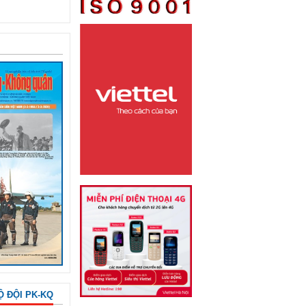
Ộ ĐỘI PK-KQ