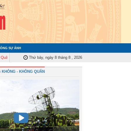
ÓNG SỰ ẢNH
ủy Trung ương tập huấn nghiệp vụ công tác kiểm tra, giám sát năm 2025
Thứ bảy, ngày 8 tháng 8 , 2026
 KHÔNG - KHÔNG QUÂN