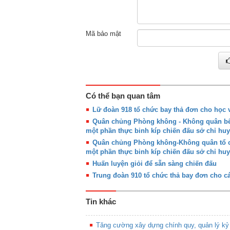
Mã bảo mật
Có thể bạn quan tâm
Lữ đoàn 918 tổ chức bay thả đơn cho học v
Quân chủng Phòng không - Không quân bế 
một phần thực binh kíp chiến đấu sở chỉ huy
Quân chủng Phòng không-Không quân tổ ch
một phần thực binh kíp chiến đấu sở chỉ huy
Huấn luyện giỏi để sẵn sàng chiến đấu
Trung đoàn 910 tổ chức thả bay đơn cho cá
Tin khác
Tăng cường xây dựng chính quy, quản lý kỷ