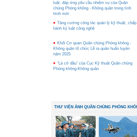
luật, đáp ứng yêu cầu nhiệm vụ của Quân
chủng Phòng không - Không quân trong tình
hình mới
Tăng cường công tác quản lý kỹ thuật, chấp
hành kỷ luật công nghệ
Khối Cơ quan Quân chủng Phòng không -
Không quân tổ chức Lễ ra quân huấn luyện
năm 2025
“Lá cờ đầu” của Cục Kỹ thuật Quân chủng
Phòng không-Không quân
THƯ VIỆN ẢNH QUÂN CHỦNG PHÒNG KHÔ