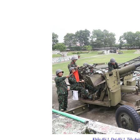
Khẩu đội 1, Đại đội 1, Tiểu đoà