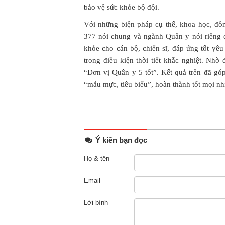
bảo vệ sức khỏe bộ đội.
Với những biện pháp cụ thể, khoa học, đ
377 nói chung và ngành Quân y nói riêng 
khỏe cho cán bộ, chiến sĩ, đáp ứng tốt yê
trong điều kiện thời tiết khắc nghiệt. Nh
“Đơn vị Quân y 5 tốt”. Kết quả trên đã g
“mẫu mực, tiêu biểu”, hoàn thành tốt mọi n
Ý kiến bạn đọc
Họ & tên
Email
Lời bình