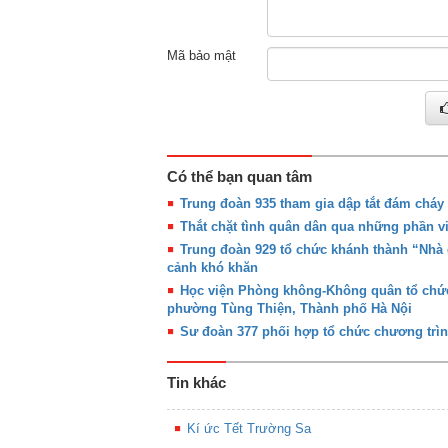
Mã bảo mật
Có thể bạn quan tâm
Trung đoàn 935 tham gia dập tắt đám cháy 
Thắt chặt tình quân dân qua những phần việ
Trung đoàn 929 tổ chức khánh thành “Nhà 
cảnh khó khăn
Học viện Phòng không-Không quân tổ chức
phường Tùng Thiện, Thành phố Hà Nội
Sư đoàn 377 phối hợp tổ chức chương trì
Tin khác
Kí ức Tết Trường Sa