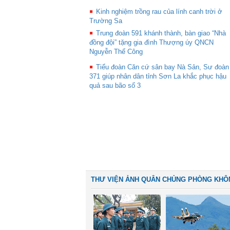
Kinh nghiệm trồng rau của lính canh trời ở
Trường Sa
Trung đoàn 591 khánh thành, bàn giao “Nhà
đồng đội” tặng gia đình Thượng úy QNCN
Nguyễn Thế Công
Tiểu đoàn Căn cứ sân bay Nà Sản, Sư đoàn
371 giúp nhân dân tỉnh Sơn La khắc phục hậu
quả sau bão số 3
THƯ VIỆN ẢNH QUÂN CHỦNG PHÒNG KHÔ