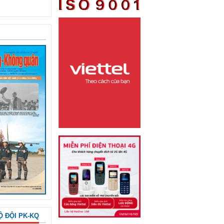
Ộ ĐỘI PK-KQ