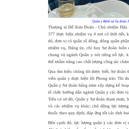
Quân y Bệnh xá Sư đoàn 3
Thượng tá Đỗ Kim Đoàn - Chủ nhiệm Hậu c
377 thực hiện nhiệm vụ ở nơi có thời tiết, 
đó, đơn vị có quân số đông, đóng quân phân
nhiệm vụ, Đảng ủy, chỉ huy Sư đoàn luôn 
chung và ngành Quân y nói riêng nỗ lực, k
thể nhằm nâng cao chất lượng công tác chăm
Qua tìm hiểu chúng tôi được biết, Sư đoàn 
viên quân y thực hiện tốt Phong trào Thi 
Quân y Sư đoàn hằng năm xây dựng kế hoạch
tổ chức hướng dẫn ngành Quân y các đơn vị 
Trên cơ sở đó, Quân y Sư đoàn tham mưu, 
và các nhiệm vụ khác; chủ động lực lượng, 
thuốc theo quy định, đáp ứng tốt các tình hu
Bên cạnh đó, lực lượng quân y các đơn vị