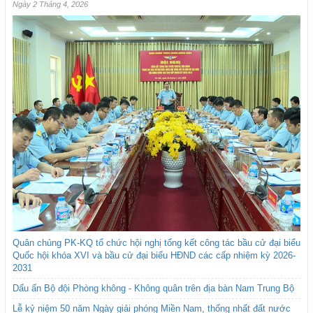
Ngày 2 Tháng 4, 2026
Quân chủng PK-KQ tổ chức hội nghị tổng kết công tác bầu cử đại biểu
Quốc hội khóa XVI và bầu cử đại biểu HĐND các cấp nhiệm kỳ 2026-
2031
Dấu ấn Bộ đội Phòng không - Không quân trên địa bàn Nam Trung Bộ
Lễ kỷ niệm 50 năm Ngày giải phóng Miền Nam, thống nhất đất nước