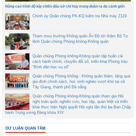
Nâng cao trình độ kíp chiến đấu sở chỉ huy trung đoàn ra đa cảnh giới
Chính ủy Quân chủng PK-KQ kiểm tra Nhà máy Z119
Tham mưu trưởng Không quân Ấn Độ tới thăm Bộ Tư
lệnh Quân chủng Phòng không-Không quân
Quân chủng Phòng không-Không quân tập huấn cải
cách hành chính, chuyển đổi số, triển khai Phong trào
“Bình dân học vụ số”
Quân chủng Phòng không - Không quân thăm, tặng quà
gia đình chính sách, học sinh nghèo vượt khó tại xã
Tây Giang, thành phố Đà nẵng
Quân chủng Phòng không-Không quân tham gia Hội
nghị toàn quốc nghiên cứu, học tập, quán triệt và triển
khai thực hiện Nghị quyết Hội nghị lần thứ ba Ban Chấp
hành Trung ương Đảng khóa XIV
DƯ LUẬN QUAN TÂM