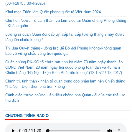
(30-4-1975 / 30-4-2025)
Khai mạc Triển lãm Quốc phòng quốc tế Việt Nam 2024
Chủ tịch Nước Tô Lâm thăm và làm việc tại Quân chủng Phòng không
- Không quân
Lương sĩ quan Quân đội cấp úy, cấp tá, cấp tướng tháng 7 này được
tăng lên nhiều không?
Thi đua Quyết thắng - động lực để Bộ đội Phòng không-Không quân
bảo vệ vững chắc vùng trời quốc gia
Quân chủng PK-KQ tổ chức mít tinh kỷ niệm 73 năm ngày thành lập
QĐND Việt Nam, 28 năm ngày hội quốc phòng toàn dân và 45 năm
Chiến thắng “Hà Nội - Điện Biên Phủ trên không” (12-1972 / 12-2017)
Chính trị, tinh thần - nhân tố quan trọng góp phần làm nên Chiến thắng
"Hà Nội - Điện Biên phủ trên không"
Cảnh giác trước những luận điệu chống phá Quân đội của các thế lực
thù địch
CHƯƠNG TRÌNH RADIO