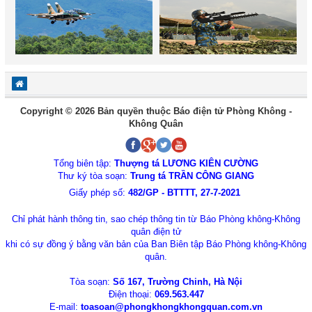
Copyright © 2026 Bản quyền thuộc Báo điện tử Phòng Không -
Không Quân
Tổng biên tập:
Thượng tá LƯƠNG KIÊN CƯỜNG
Thư ký tòa soạn:
Trung tá TRẦN CÔNG GIANG
Giấy phép số:
482/GP - BTTTT, 27-7-2021
Chỉ phát hành thông tin, sao chép thông tin từ Báo Phòng không-Không
quân điện tử
khi có sự đồng ý bằng văn bản của Ban Biên tập Báo Phòng không-Không
quân.
Tòa soạn:
Số 167, Trường Chinh, Hà Nội
Điện thoại:
069.563.447
E-mail:
toasoan@phongkhongkhongquan.com.vn