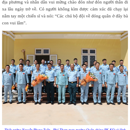
địa phương và nhân dân vui mừng chào đón như đón người thân đi
xa lâu ngày trở về. Có người không kìm được cảm xúc đã chạy lại
nắm tay một chiến sĩ và nói: “Các chú bộ đội về đóng quân ở đây bà
con vui lắm”.