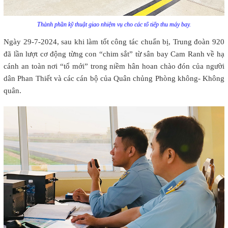
Thành phần kỹ thuật giao nhiệm vụ cho các tổ tiếp thu máy bay.
Ngày 29-7-2024, sau khi làm tốt công tác chuẩn bị, Trung đoàn 920
đã lần lượt cơ động từng con “chim sắt” từ sân bay Cam Ranh về hạ
cánh an toàn nơi “tổ mới” trong niềm hân hoan chào đón của người
dân Phan Thiết và các cán bộ của Quân chủng Phòng không- Không
quân.