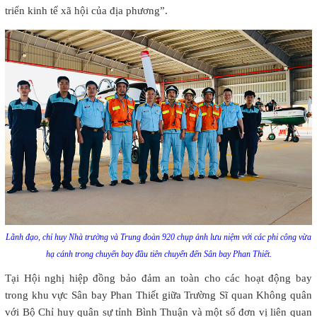
triển kinh tế xã hội của địa phương”.
Lãnh đạo, chỉ huy Nhà trường và Trung đoàn 920 chụp ảnh lưu niệm với các phi công vừa
hạ cánh trong chuyến bay đầu tiên chuyển đến Sân bay Phan Thiết.
Tại Hội nghị hiệp đồng bảo đảm an toàn cho các hoạt động bay
trong khu vực Sân bay Phan Thiết giữa Trường Sĩ quan Không quân
với Bộ Chỉ huy quân sự tỉnh Bình Thuận và một số đơn vị liên quan