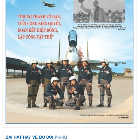
BÀI HÁT HAY VỀ BỘ ĐỘI PK-KQ