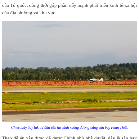
của Tổ quốc, đồng thời góp phần đẩy mạnh phát triển kinh tế-xã hội
của địa phương và khu vực.
Chiếc máy bay Iak-52 đầu tiên hạ cánh xuống đường băng sân bay Phan Thiết.
Theo đề án xây dựng đã được Chính phủ phê duyệt, đây là sân bay