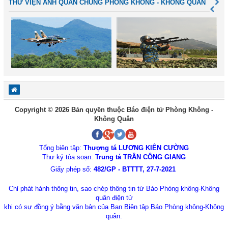
THƯ VIỆN ẢNH QUÂN CHỦNG PHÒNG KHÔNG - KHÔNG QUÂN
Copyright © 2026 Bản quyền thuộc Báo điện tử Phòng Không -
Không Quân
Tổng biên tập:
Thượng tá LƯƠNG KIÊN CƯỜNG
Thư ký tòa soạn:
Trung tá TRẦN CÔNG GIANG
Giấy phép số:
482/GP - BTTTT, 27-7-2021
Chỉ phát hành thông tin, sao chép thông tin từ Báo Phòng không-Không
quân điện tử
khi có sự đồng ý bằng văn bản của Ban Biên tập Báo Phòng không-Không
quân.