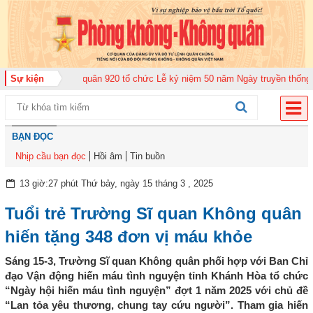
ung đoàn Không quân 920 tổ chức Lễ kỷ niệm 50 năm Ngày truyền thống (12-
Sự kiện
BẠN ĐỌC
Nhịp cầu bạn đọc
Hồi âm
Tin buồn
13 giờ:27 phút Thứ bảy, ngày 15 tháng 3 , 2025
Tuổi trẻ Trường Sĩ quan Không quân
hiến tặng 348 đơn vị máu khỏe
Sáng 15-3, Trường Sĩ quan Không quân phối hợp với Ban Chỉ
đạo Vận động hiến máu tình nguyện tỉnh Khánh Hòa tổ chức
“Ngày hội hiến máu tình nguyện” đợt 1 năm 2025 với chủ đề
“Lan tỏa yêu thương, chung tay cứu người”. Tham gia hiến