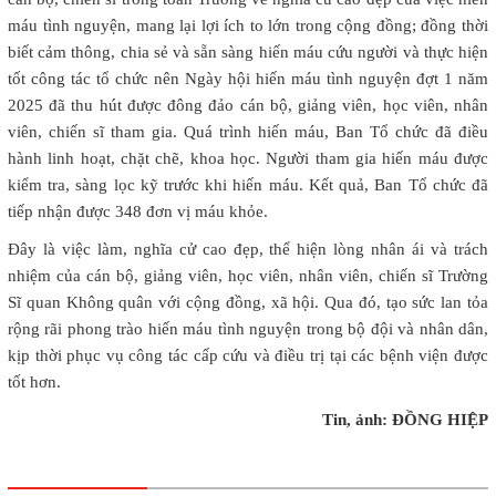
máu tình nguyện, mang lại lợi ích to lớn trong cộng đồng; đồng thời
biết cảm thông, chia sẻ và sẵn sàng hiến máu cứu người và thực hiện
tốt công tác tổ chức nên Ngày hội hiến máu tình nguyện đợt 1 năm
2025 đã thu hút được đông đảo cán bộ, giảng viên, học viên, nhân
viên, chiến sĩ tham gia. Quá trình hiến máu, Ban Tổ chức đã điều
hành linh hoạt, chặt chẽ, khoa học. Người tham gia hiến máu được
kiểm tra, sàng lọc kỹ trước khi hiến máu. Kết quả, Ban Tổ chức đã
tiếp nhận được 348 đơn vị máu khỏe.
Đây là việc làm, nghĩa cử cao đẹp, thể hiện lòng nhân ái và trách
nhiệm của cán bộ, giảng viên, học viên, nhân viên, chiến sĩ Trường
Sĩ quan Không quân với cộng đồng, xã hội. Qua đó, tạo sức lan tỏa
rộng rãi phong trào hiến máu tình nguyện trong bộ đội và nhân dân,
kịp thời phục vụ công tác cấp cứu và điều trị tại các bệnh viện được
tốt hơn.
Tin, ảnh: ĐỒNG HIỆP