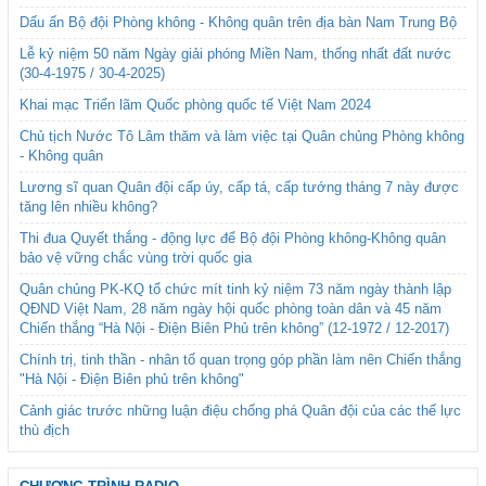
Dấu ấn Bộ đội Phòng không - Không quân trên địa bàn Nam Trung Bộ
Lễ kỷ niệm 50 năm Ngày giải phóng Miền Nam, thống nhất đất nước
(30-4-1975 / 30-4-2025)
Khai mạc Triển lãm Quốc phòng quốc tế Việt Nam 2024
Chủ tịch Nước Tô Lâm thăm và làm việc tại Quân chủng Phòng không
- Không quân
Lương sĩ quan Quân đội cấp úy, cấp tá, cấp tướng tháng 7 này được
tăng lên nhiều không?
Thi đua Quyết thắng - động lực để Bộ đội Phòng không-Không quân
bảo vệ vững chắc vùng trời quốc gia
Quân chủng PK-KQ tổ chức mít tinh kỷ niệm 73 năm ngày thành lập
QĐND Việt Nam, 28 năm ngày hội quốc phòng toàn dân và 45 năm
Chiến thắng “Hà Nội - Điện Biên Phủ trên không” (12-1972 / 12-2017)
Chính trị, tinh thần - nhân tố quan trọng góp phần làm nên Chiến thắng
"Hà Nội - Điện Biên phủ trên không"
Cảnh giác trước những luận điệu chống phá Quân đội của các thế lực
thù địch