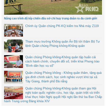
Nâng cao trình độ kíp chiến đấu sở chỉ huy trung đoàn ra đa cảnh giới
Chính ủy Quân chủng PK-KQ kiểm tra Nhà máy Z119
Tham mưu trưởng Không quân Ấn Độ tới thăm Bộ Tư
lệnh Quân chủng Phòng không-Không quân
Quân chủng Phòng không-Không quân tập huấn cải
cách hành chính, chuyển đổi số, triển khai Phong trào
“Bình dân học vụ số”
Quân chủng Phòng không - Không quân thăm, tặng quà
gia đình chính sách, học sinh nghèo vượt khó tại xã
Tây Giang, thành phố Đà nẵng
Quân chủng Phòng không-Không quân tham gia Hội
nghị toàn quốc nghiên cứu, học tập, quán triệt và triển
khai thực hiện Nghị quyết Hội nghị lần thứ ba Ban Chấp
hành Trung ương Đảng khóa XIV