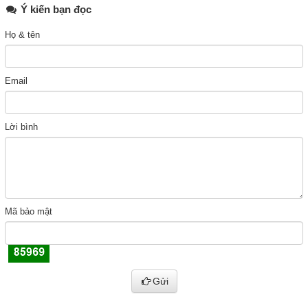
Ý kiến bạn đọc
Họ & tên
Email
Lời bình
Mã bảo mật
Gửi