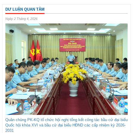
DƯ LUẬN QUAN TÂM
Ngày 2 Tháng 4, 2026
Quân chủng PK-KQ tổ chức hội nghị tổng kết công tác bầu cử đại biểu
Quốc hội khóa XVI và bầu cử đại biểu HĐND các cấp nhiệm kỳ 2026-
2031