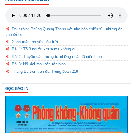
CHƯƠNG TRÌNH RADIO
Đại tướng Phùng Quang Thanh với nhà báo chiến sĩ - những ân
tình để lại
Xanh mãi tình yêu bầu trời
Bài 1: Tổ 3 người - xưa mà không cũ
Bài 2: Truyền cảm hứng từ những nhân tố điển hình
Bài 3: Nối dài mơ ước tân binh
Tháng Ba trên trận địa Trung đoàn 218
ĐỌC BÁO IN