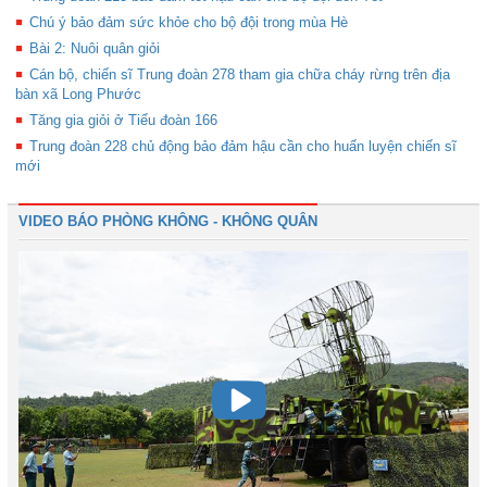
Chú ý bảo đảm sức khỏe cho bộ đội trong mùa Hè
Bài 2: Nuôi quân giỏi
Cán bộ, chiến sĩ Trung đoàn 278 tham gia chữa cháy rừng trên địa
bàn xã Long Phước
Tăng gia giỏi ở Tiểu đoàn 166
Trung đoàn 228 chủ động bảo đảm hậu cần cho huấn luyện chiến sĩ
mới
VIDEO BÁO PHÒNG KHÔNG - KHÔNG QUÂN