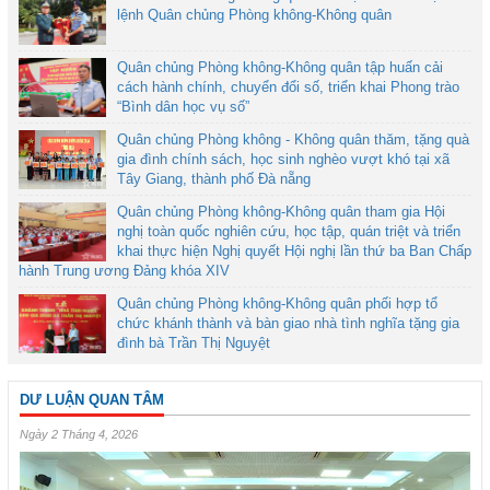
lệnh Quân chủng Phòng không-Không quân
Quân chủng Phòng không-Không quân tập huấn cải
cách hành chính, chuyển đổi số, triển khai Phong trào
“Bình dân học vụ số”
Quân chủng Phòng không - Không quân thăm, tặng quà
gia đình chính sách, học sinh nghèo vượt khó tại xã
Tây Giang, thành phố Đà nẵng
Quân chủng Phòng không-Không quân tham gia Hội
nghị toàn quốc nghiên cứu, học tập, quán triệt và triển
khai thực hiện Nghị quyết Hội nghị lần thứ ba Ban Chấp
hành Trung ương Đảng khóa XIV
Quân chủng Phòng không-Không quân phối hợp tổ
chức khánh thành và bàn giao nhà tình nghĩa tặng gia
đình bà Trần Thị Nguyệt
DƯ LUẬN QUAN TÂM
Ngày 2 Tháng 4, 2026