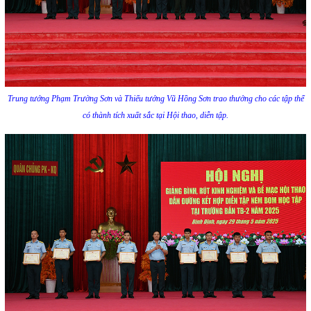
Trung tướng Phạm Trường Sơn và Thiếu tướng Vũ Hồng Sơn trao thưởng cho các tập thể
có thành tích xuất sắc tại Hội thao, diễn tập.