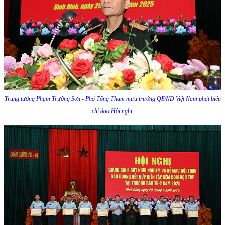
Trung tướng Phạm Trường Sơn - Phó Tổng Tham mưu trưởng QĐND Việt Nam phát biểu
chỉ đạo Hội nghị.