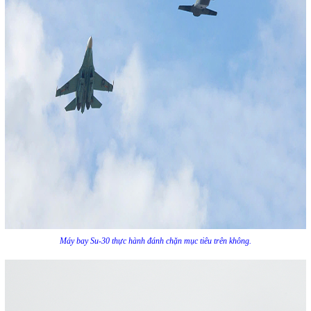
Máy bay Su-30 thực hành đánh chặn mục tiêu trên không.