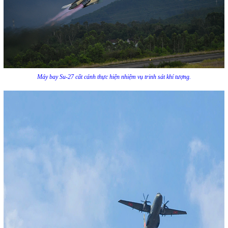
Máy bay Su-27 cất cánh thực hiện nhiệm vụ trinh sát khí tượng.