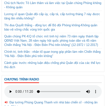
Chủ tịch Nước Tô Lâm thăm và làm việc tại Quân chủng Phòng không
- Không quân
Lương sĩ quan Quân đội cấp úy, cấp tá, cấp tướng tháng 7 này được
tăng lên nhiều không?
Thi đua Quyết thắng - động lực để Bộ đội Phòng không-Không quân
bảo vệ vững chắc vùng trời quốc gia
Quân chủng PK-KQ tổ chức mít tinh kỷ niệm 73 năm ngày thành lập
QĐND Việt Nam, 28 năm ngày hội quốc phòng toàn dân và 45 năm
Chiến thắng “Hà Nội - Điện Biên Phủ trên không” (12-1972 / 12-2017)
Chính trị, tinh thần - nhân tố quan trọng góp phần làm nên Chiến thắng
"Hà Nội - Điện Biên phủ trên không"
Cảnh giác trước những luận điệu chống phá Quân đội của các thế lực
thù địch
CHƯƠNG TRÌNH RADIO
Đại tướng Phùng Quang Thanh với nhà báo chiến sĩ - những ân