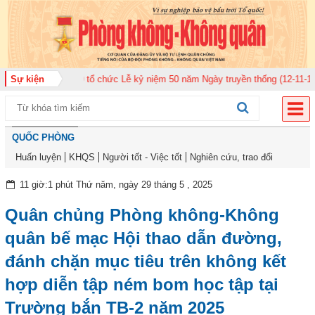
uân 920 tổ chức Lễ kỷ niệm 50 năm Ngày truyền thống (12-11-1975/12-11-20
Sự kiện
QUỐC PHÒNG
Huấn luyện
KHQS
Người tốt - Việc tốt
Nghiên cứu, trao đổi
11 giờ:1 phút Thứ năm, ngày 29 tháng 5 , 2025
Quân chủng Phòng không-Không
quân bế mạc Hội thao dẫn đường,
đánh chặn mục tiêu trên không kết
hợp diễn tập ném bom học tập tại
Trường bắn TB-2 năm 2025