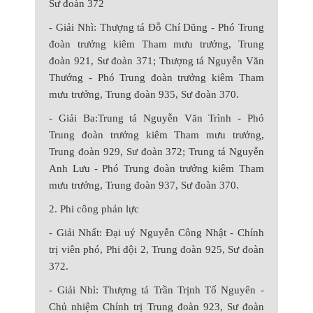
Sư đoàn 372
- Giải Nhì: Thượng tá Đỗ Chí Dũng - Phó Trung
đoàn trưởng kiêm Tham mưu trưởng, Trung
đoàn 921, Sư đoàn 371; Thượng tá Nguyễn Văn
Thướng - Phó Trung đoàn trưởng kiêm Tham
mưu trưởng, Trung đoàn 935, Sư đoàn 370.
- Giải Ba:Trung tá Nguyễn Văn Trình - Phó
Trung đoàn trưởng kiêm Tham mưu trưởng,
Trung đoàn 929, Sư đoàn 372; Trung tá Nguyễn
Anh Lưu - Phó Trung đoàn trưởng kiêm Tham
mưu trưởng, Trung đoàn 937, Sư đoàn 370.
2. Phi công phản lực
- Giải Nhất: Đại uý Nguyễn Công Nhật - Chính
trị viên phó, Phi đội 2, Trung đoàn
925, Sư đoàn
372.
- Giải Nhì: Thượng tá Trần Trịnh Tố Nguyên -
Chủ nhiệm Chính trị Trung đoàn 923, Sư đoàn