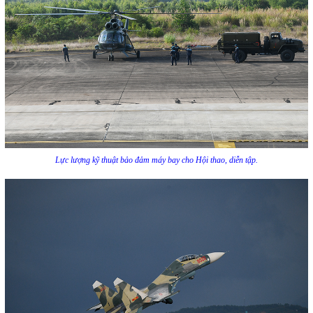
Lực lượng kỹ thuật bảo đảm máy bay cho Hội thao, diễn tập.