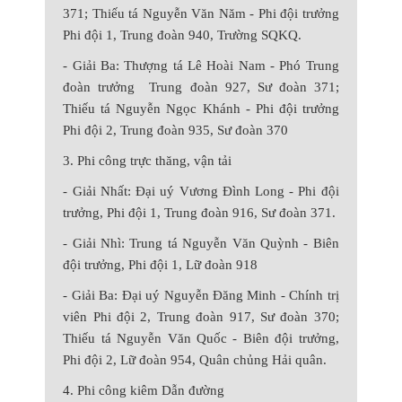
371; Thiếu tá Nguyễn Văn Năm - Phi đội trưởng
Phi đội 1, Trung đoàn 940, Trường SQKQ.
- Giải Ba: Thượng tá Lê Hoài Nam - Phó Trung
đoàn trưởng Trung đoàn 927, Sư đoàn 371;
Thiếu tá Nguyễn Ngọc Khánh - Phi đội trưởng
Phi đội 2, Trung đoàn 935, Sư đoàn 370
3. Phi công trực thăng, vận tải
- Giải Nhất: Đại uý Vương Đình Long - Phi đội
trưởng, Phi đội 1, Trung đoàn
916, Sư đoàn 371.
- Giải Nhì: Trung tá Nguyễn Văn Quỳnh - Biên
đội trưởng, Phi đội 1, Lữ đoàn 918
- Giải Ba: Đại uý Nguyễn Đăng Minh - Chính trị
viên Phi đội 2, Trung đoàn 917, Sư đoàn 370;
Thiếu tá Nguyễn Văn Quốc - Biên đội trưởng,
Phi đội 2, Lữ đoàn 954, Quân chủng Hải quân.
4. Phi công kiêm Dẫn đường