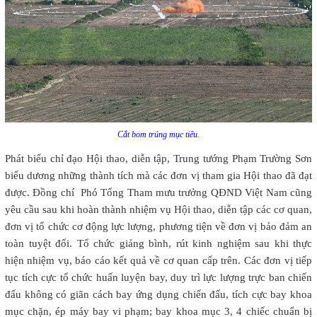
Cắt bom trúng mục tiêu.
Phát biểu chỉ đạo Hội thao, diễn tập, Trung tướng Phạm Trường Sơn
biểu dương những thành tích mà các đơn vị tham gia Hội thao đã đạt
được. Đồng chí Phó Tổng Tham mưu trưởng QĐND Việt Nam cũng
yêu cầu sau khi hoàn thành nhiệm vụ Hội thao, diễn tập các cơ quan,
đơn vị tổ chức cơ động lực lượng, phương tiện về đơn vị bảo đảm an
toàn tuyệt đối. Tổ chức giảng bình, rút kinh nghiệm sau khi thực
hiện nhiệm vụ, báo cáo kết quả về cơ quan cấp trên. Các đơn vị tiếp
tục tích cực tổ chức huấn luyện bay, duy trì lực lượng trực ban chiến
đấu không có giãn cách bay ứng dụng chiến đấu, tích cực bay khoa
mục chặn, ép máy bay vi phạm; bay khoa mục 3, 4 chiếc chuẩn bị