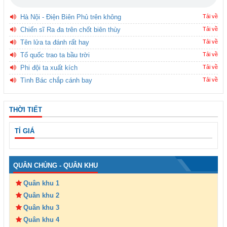
Hà Nội - Điện Biên Phủ trên không
Tải về
Chiến sĩ Ra đa trên chốt biên thùy
Tải về
Tên lửa ta đánh rất hay
Tải về
Tổ quốc trao ta bầu trời
Tải về
Phi đội ta xuất kích
Tải về
Tình Bác chắp cánh bay
Tải về
THỜI TIẾT
TỈ GIÁ
QUÂN CHỦNG - QUÂN KHU
Quân khu 1
Quân khu 2
Quân khu 3
Quân khu 4