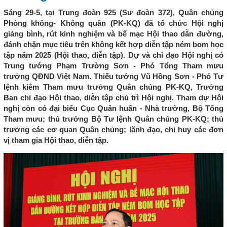
Sáng 29-5, tại Trung đoàn 925 (Sư đoàn 372), Quân chủng
Phòng không- Không quân (PK-KQ) đã tổ chức Hội nghị
giảng bình, rút kinh nghiệm và bế mạc Hội thao dẫn đường,
đánh chặn mục tiêu trên không kết hợp diễn tập ném bom học
tập năm 2025 (Hội thao, diễn tập). Dự và chỉ đạo Hội nghị có
Trung tướng Phạm Trường Sơn - Phó Tổng Tham mưu
trưởng QĐND Việt Nam. Thiếu tướng Vũ Hồng Sơn - Phó Tư
lệnh kiêm Tham mưu trưởng Quân chủng PK-KQ, Trưởng
Ban chỉ đạo Hội thao, diễn tập chủ trì Hội nghị. Tham dự Hội
nghị còn có đại biểu Cục Quân huấn - Nhà trường, Bộ Tổng
Tham mưu; thủ trưởng Bộ Tư lệnh Quân chủng PK-KQ; thủ
trưởng các cơ quan Quân chủng; lãnh đạo, chỉ huy các đơn
vị tham gia Hội thao, diễn tập.