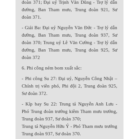
đoàn 371; Đại uý Trịnh Văn Dũng - Trợ lý dẫn
đường, Ban Tham mưu, Trung đoàn 921, Sư
đoàn 371.
- Giải Ba:
Đại uý Nguyễn Văn Đức - Trợ lý dẫn
đường, Ban Tham mưu, Trung đoàn 937, Sư
đoàn 370; Trung uý Lê Văn Cường - Trợ lý dẫn
đường, Ban Tham mưu, Trung đoàn 925, Sư
đoàn 372
6. Phi công ném bom xuất sắc:
- Phi công Su 27: Đại uý, Nguyễn Công Nhật –
Chính trị viên phó, Phi đội 2, Trung đoàn 925,
Sư đoàn 372.
- Kíp bay Su 22: Trung tá Nguyễn Anh Lưu -
Phó Trung đoàn trưởng kiêm Tham mưu trưởng,
Trung đoàn 937, Sư đoàn 370;
Trung tá Nguyễn Hữu Ý - Phó Tham mưu trưởng
Trung đoàn 937, Sư đoàn 370.