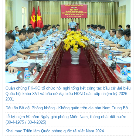
Quân chủng PK-KQ tổ chức hội nghị tổng kết công tác bầu cử đại biểu
Quốc hội khóa XVI và bầu cử đại biểu HĐND các cấp nhiệm kỳ 2026-
2031
Dấu ấn Bộ đội Phòng không - Không quân trên địa bàn Nam Trung Bộ
Lễ kỷ niệm 50 năm Ngày giải phóng Miền Nam, thống nhất đất nước
(30-4-1975 / 30-4-2025)
Khai mạc Triển lãm Quốc phòng quốc tế Việt Nam 2024