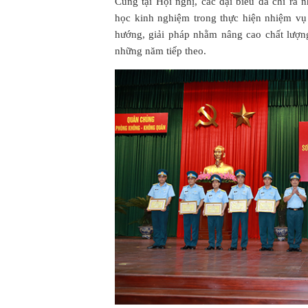
Cũng tại Hội nghị, các đại biểu đã chỉ ra 
học kinh nghiệm trong thực hiện nhiệm vụ
hướng, giải pháp nhằm nâng cao chất lượn
những năm tiếp theo.