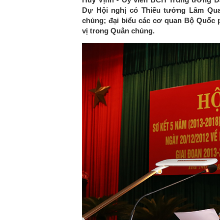
Dự Hội nghị có Thiếu tướng Lâm Qua
chủng; đại biểu các cơ quan Bộ Quốc p
vị trong Quân chủng.