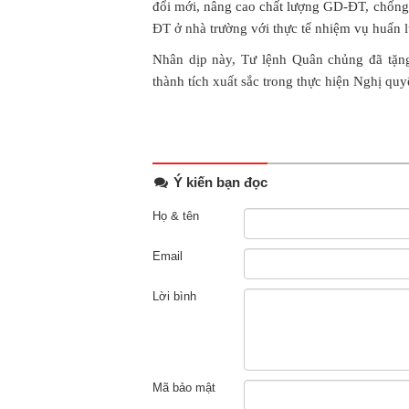
đổi mới, nâng cao chất lượng GD-ĐT, chống 
ĐT ở nhà trường với thực tế nhiệm vụ huấn l
Nhân dịp này, Tư lệnh Quân chủng đã tặn
thành tích xuất sắc trong thực hiện Nghị 
Ý kiến bạn đọc
Họ & tên
Email
Lời bình
Mã bảo mật