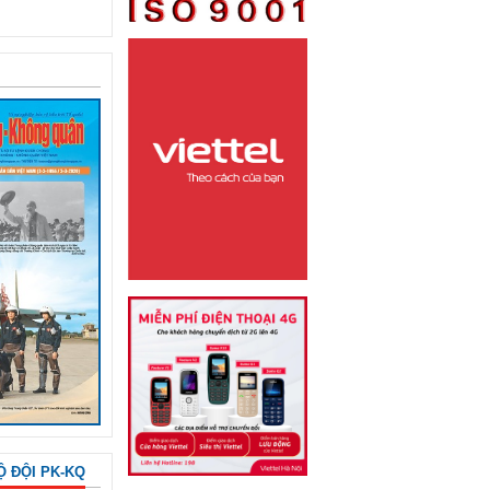
Ộ ĐỘI PK-KQ