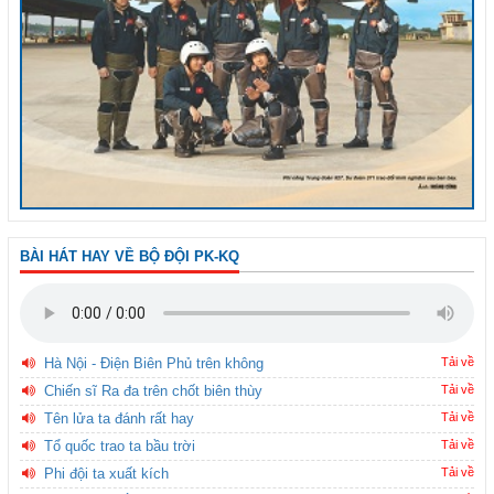
BÀI HÁT HAY VỀ BỘ ĐỘI PK-KQ
Hà Nội - Điện Biên Phủ trên không
Tải về
Chiến sĩ Ra đa trên chốt biên thùy
Tải về
Tên lửa ta đánh rất hay
Tải về
Tổ quốc trao ta bầu trời
Tải về
Phi đội ta xuất kích
Tải về