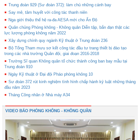
Trung đoàn 929 (Sư đoàn 372): làm chủ những cánh bay
Say mê, tâm huyết với công tác thanh niên
Nga giới thiệu thế hệ ra-đa AESA mới cho Ấn Độ
Quân chủng Phòng không - Không quân Diễn tập, bắn đạn thật các
lực lượng phòng không năm 2022
Xây dựng chính quy ngành Kỹ thuật ở Trung đoàn 236
Bộ Tổng Tham mưu sơ kết công tác đầu tư trang thiết bị đào tạo
trong các nhà trường Quân đội, giai đoạn 2016-2018
Trường Sĩ quan Không quân tổ chức thành công ban bay mẫu tại
Trung đoàn 910
Ngày Kỹ thuật ở Đại đội Pháo phòng không 10
Sư đoàn 372 rút kinh nghiệm tình hình chấp hành kỷ luật những tháng
đầu năm 2023
Tháng Công nhân ở Nhà máy A34
VIDEO BÁO PHÒNG KHÔNG - KHÔNG QUÂN