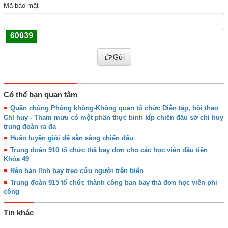
Mã bảo mật
Gửi
Có thể bạn quan tâm
Quân chủng Phòng không-Không quân tổ chức Diễn tập, hội thao
Chỉ huy - Tham mưu có một phần thực binh kíp chiến đấu sở chỉ huy
trung đoàn ra đa
Huấn luyện giỏi để sẵn sàng chiến đấu
Trung đoàn 910 tổ chức thả bay đơn cho các học viên đầu tiên
Khóa 49
Rèn bản lĩnh bay treo cứu người trên biển
Trung đoàn 915 tổ chức thành công ban bay thả đơn học viên phi
công
Tin khác