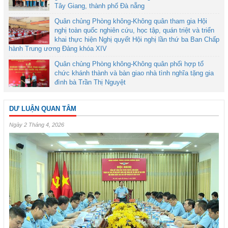
Tây Giang, thành phố Đà nẵng
Quân chủng Phòng không-Không quân tham gia Hội
nghị toàn quốc nghiên cứu, học tập, quán triệt và triển
khai thực hiện Nghị quyết Hội nghị lần thứ ba Ban Chấp
hành Trung ương Đảng khóa XIV
Quân chủng Phòng không-Không quân phối hợp tổ
chức khánh thành và bàn giao nhà tình nghĩa tặng gia
đình bà Trần Thị Nguyệt
DƯ LUẬN QUAN TÂM
Ngày 2 Tháng 4, 2026