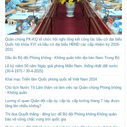
Quân chủng PK-KQ tổ chức hội nghị tổng kết công tác bầu cử đại biểu
Quốc hội khóa XVI và bầu cử đại biểu HĐND các cấp nhiệm kỳ 2026-
2031
Dấu ấn Bộ đội Phòng không - Không quân trên địa bàn Nam Trung Bộ
Lễ kỷ niệm 50 năm Ngày giải phóng Miền Nam, thống nhất đất nước
(30-4-1975 / 30-4-2025)
Khai mạc Triển lãm Quốc phòng quốc tế Việt Nam 2024
Chủ tịch Nước Tô Lâm thăm và làm việc tại Quân chủng Phòng không
- Không quân
Lương sĩ quan Quân đội cấp úy, cấp tá, cấp tướng tháng 7 này được
tăng lên nhiều không?
Thi đua Quyết thắng - động lực để Bộ đội Phòng không-Không quân
bảo vệ vững chắc vùng trời quốc gia