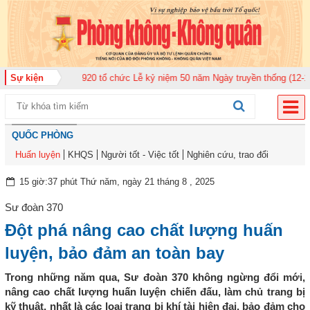
àn Không quân 920 tổ chức Lễ kỷ niệm 50 năm Ngày truyền thống (12-11-197
Sự kiện
QUỐC PHÒNG
Huấn luyện
KHQS
Người tốt - Việc tốt
Nghiên cứu, trao đổi
15 giờ:37 phút Thứ năm, ngày 21 tháng 8 , 2025
Sư đoàn 370
Đột phá nâng cao chất lượng huấn
luyện, bảo đảm an toàn bay
Trong những năm qua, Sư đoàn 370 không ngừng đổi mới,
nâng cao chất lượng huấn luyện chiến đấu, làm chủ trang bị
kỹ thuật, nhất là các loại trang bị khí tài hiện đại, bảo đảm cho