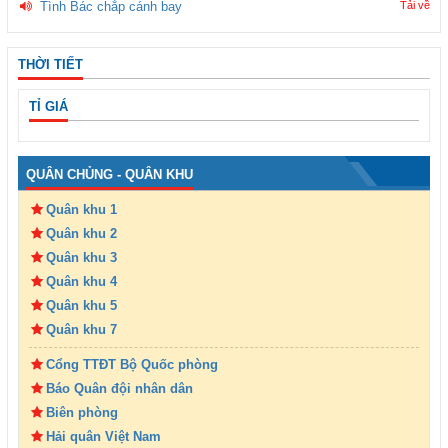
Tình Bác chắp cánh bay
Tải về
THỜI TIẾT
TỈ GIÁ
QUÂN CHỦNG - QUÂN KHU
Quân khu 1
Quân khu 2
Quân khu 3
Quân khu 4
Quân khu 5
Quân khu 7
Cổng TTĐT Bộ Quốc phòng
Báo Quân đội nhân dân
Biên phòng
Hải quân Việt Nam