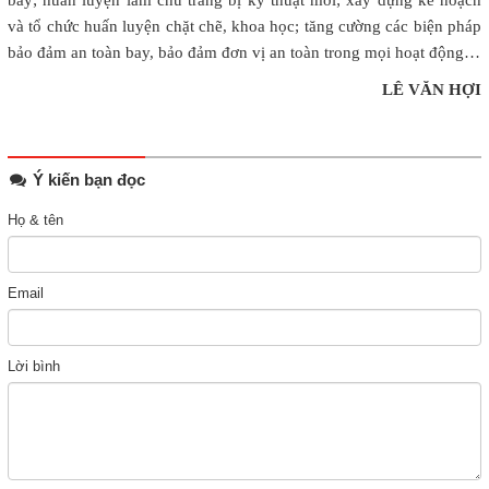
và tổ chức huấn luyện chặt chẽ, khoa học; tăng cường các biện pháp
bảo đảm an toàn bay, bảo đảm đơn vị an toàn trong mọi hoạt động…
LÊ VĂN HỢI
Ý kiến bạn đọc
Họ & tên
Email
Lời bình