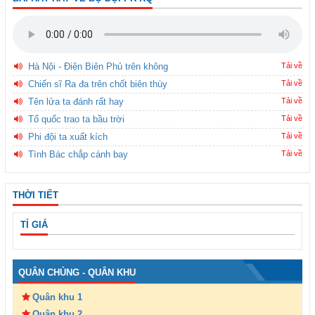
Hà Nội - Điện Biên Phủ trên không
Tải về
Chiến sĩ Ra đa trên chốt biên thùy
Tải về
Tên lửa ta đánh rất hay
Tải về
Tổ quốc trao ta bầu trời
Tải về
Phi đội ta xuất kích
Tải về
Tình Bác chắp cánh bay
Tải về
THỜI TIẾT
TỈ GIÁ
QUÂN CHỦNG - QUÂN KHU
Quân khu 1
Quân khu 2