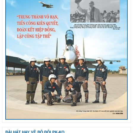
BÀI HÁT HAY VỀ BỘ ĐỘI PK-KQ