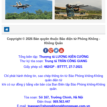
Copyright © 2026 Bản quyền thuộc Báo điện tử Phòng Không -
Không Quân
Tổng biên tập:
Thượng tá LƯƠNG KIÊN CƯỜNG
Thư ký tòa soạn:
Trung tá TRẦN CÔNG GIANG
Giấy phép số:
482/GP - BTTTT, 27-7-2021
Chỉ phát hành thông tin, sao chép thông tin từ Báo Phòng không-Không
quân điện tử
khi có sự đồng ý bằng văn bản của Ban Biên tập Báo Phòng không-Không
quân.
Tòa soạn:
Số 167, Trường Chinh, Hà Nội
Điện thoại:
069.563.447
E-mail:
toasoan@phongkhongkhongquan.com.vn