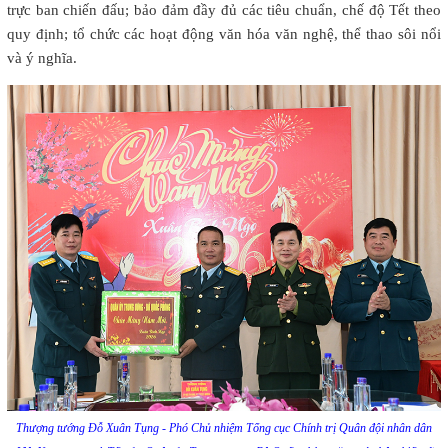
trực ban chiến đấu; bảo đảm đầy đủ các tiêu chuẩn, chế độ Tết theo
quy định; tổ chức các hoạt động văn hóa văn nghệ, thể thao sôi nổi
và ý nghĩa.
Thượng tướng Đỗ Xuân Tụng - Phó Chủ nhiệm Tổng cục Chính trị Quân đội nhân dân