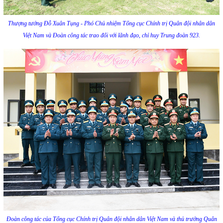
Thượng tướng Đỗ Xuân Tụng - Phó Chủ nhiệm Tổng cục Chính trị Quân đội nhân dân
Việt Nam và Đoàn công tác trao đổi với lãnh đạo, chỉ huy Trung đoàn 923.
Đoàn công tác của Tổng cục Chính trị Quân đội nhân dân Việt Nam và thủ trưởng Quân