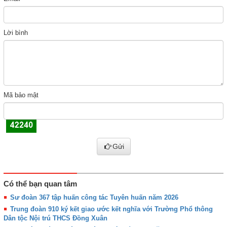
Lời bình
Mã bảo mật
Gửi
Có thể bạn quan tâm
Sư đoàn 367 tập huấn công tác Tuyên huấn năm 2026
Trung đoàn 910 ký kết giao ước kết nghĩa với Trường Phổ thông
Dân tộc Nội trú THCS Đồng Xuân