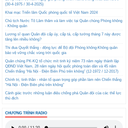
(30-4-1975 / 30-4-2025)
Khai mạc Triển lãm Quốc phòng quốc tế Việt Nam 2024
Chủ tịch Nước Tô Lâm thăm và làm việc tại Quân chủng Phòng không
- Không quân
Lương sĩ quan Quân đội cấp úy, cấp tá, cấp tướng tháng 7 này được
tăng lên nhiều không?
Thi đua Quyết thắng - động lực để Bộ đội Phòng không-Không quân
bảo vệ vững chắc vùng trời quốc gia
Quân chủng PK-KQ tổ chức mít tinh kỷ niệm 73 năm ngày thành lập
QĐND Việt Nam, 28 năm ngày hội quốc phòng toàn dân và 45 năm
Chiến thắng “Hà Nội - Điện Biên Phủ trên không” (12-1972 / 12-2017)
Chính trị, tinh thần - nhân tố quan trọng góp phần làm nên Chiến thắng
"Hà Nội - Điện Biên phủ trên không"
Cảnh giác trước những luận điệu chống phá Quân đội của các thế lực
thù địch
CHƯƠNG TRÌNH RADIO