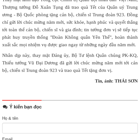
Thượng tướng Đỗ Xuân Tụng đã trao quà Tết của Quân uỷ Trung
ương - Bộ Quốc phòng tặng cán bộ, chiến sĩ Trung đoàn 923. Đồng
chí gửi lời chúc mừng năm mới, sức khỏe, hạnh phúc và quyết thắng
tới toàn thể cán bộ, chiến sĩ và gia đình; tin tưởng đơn vị sẽ tiếp tục
phát huy truyền thống "Đoàn Không quân Yên Thế", hoàn thành
xuất sắc mọi nhiệm vụ được giao ngay từ những ngày đầu năm mới.
Nhân dịp này, thay mặt Đảng ủy, Bộ Tư lệnh Quân chủng PK-KQ,
Thiếu tướng Vũ Đại Dương đã gửi lời chúc mừng năm mới tới cán
bộ, chiến sĩ Trung đoàn 923 và trao quà Tết tặng đơn vị.
Tin, ảnh: THÁI SƠN
Ý kiến bạn đọc
Họ & tên
Email