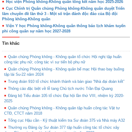
Học viện Phòng không-Không quân tổng kết năm học 2025-2026
Cục Chính trị Quân chủng Phòng không-Không quân duyệt Triển
lãm chuyên đề lần thứ 3 - Một số trận đánh độc đáo của Bộ đội
Phòng không-Không quân
Viện Y học Phòng không-Không quân thông báo lịch khám tuyển
phi công quân sự năm học 2027-2028
Tin khác
Quân chủng Phòng không - Không quân tổ chức Hội nghị tập huấn
công tác phụ nữ; công tác vì sự tiến bộ phụ nữ
Quân chủng Phòng không - Không quân bế mạc Hội thao bay buồng
tập lái Su-22 năm 2024
Trung đoàn 910 tổ chức khánh thành và bàn giao “Nhà đại đoàn kết”
Thông cáo đặc biệt về lễ tang Chủ tịch nước Trần Đại Quang
Đảng bộ Tiểu đoàn 105 tổ chức Đại hội lần thứ VIII, nhiệm kỳ 2020-
2025
Quân chủng Phòng không - Không quân tập huấn công tác Vật tư
CTĐ, CTCT năm 2018
Tổng cục Hậu cần - Kỹ thuật kiểm tra Sư đoàn 375 và Nhà máy A32
Thường vụ Đảng ủy Sư đoàn 377 tập huấn công tác tổ chức xây