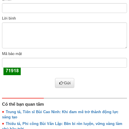
Lời bình
Mã bảo mật
Gửi
Có thể bạn quan tâm
Trung tá, Tiến sĩ Bùi Cao Ninh: Khi đam mê trở thành động lực
sáng tạo
Thiếu tá, Phi công Bùi Văn Lập: Bền bỉ rèn luyện, vững vàng làm
chủ bầu trời