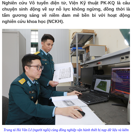
Nghiên cứu Vô tuyến điện tử, Viện Kỹ thuật PK-KQ là câu
chuyện sinh động về sự nỗ lực không ngừng, đồng thời là
tấm gương sáng về niềm đam mê bền bỉ với hoạt động
nghiên cứu khoa học (NCKH).
Trung tá Hà Văn Lê (người ngồi) cùng đồng nghiệp vận hành thiết bị nạp dữ liệu và kiểm