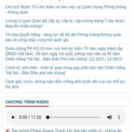
Chủ tịch Nước Tô Lâm thăm và làm việc tại Quân chủng Phòng không
- Không quân
Lương sĩ quan Quân đội cấp úy, cấp tá, cấp tướng tháng 7 này được
tăng lên nhiều không?
Thi đua Quyết thắng - động lực để Bộ đội Phòng không-Không quân
bảo vệ vững chắc vùng trời quốc gia
Quân chủng PK-KQ tổ chức mít tinh kỷ niệm 73 năm ngày thành lập
QĐND Việt Nam, 28 năm ngày hội quốc phòng toàn dân và 45 năm
Chiến thắng “Hà Nội - Điện Biên Phủ trên không” (12-1972 / 12-2017)
Chính trị, tinh thần - nhân tố quan trọng góp phần làm nên Chiến thắng
"Hà Nội - Điện Biên phủ trên không"
Cảnh giác trước những luận điệu chống phá Quân đội của các thế lực
thù địch
CHƯƠNG TRÌNH RADIO
Đại tướng Phùng Quang Thanh với nhà báo chiến sĩ - những ân