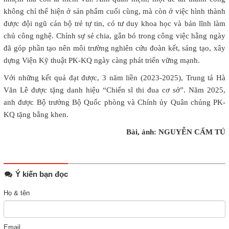
không chỉ thể hiện ở sản phẩm cuối cùng, mà còn ở việc hình thành
được đội ngũ cán bộ trẻ tự tin, có tư duy khoa học và bản lĩnh làm
chủ công nghệ. Chính sự sẻ chia, gắn bó trong công việc hằng ngày
đã góp phần tạo nên môi trường nghiên cứu đoàn kết, sáng tạo, xây
dựng Viện Kỹ thuật PK-KQ ngày càng phát triển vững mạnh.
Với những kết quả đạt được, 3 năm liền (2023-2025), Trung tá Hà
Văn Lê được tặng danh hiệu “Chiến sĩ thi đua cơ sở”. Năm 2025,
anh được Bộ trưởng Bộ Quốc phòng và Chính ủy Quân chủng PK-
KQ tặng bằng khen.
Bài, ảnh: NGUYỄN CẨM TÚ
Ý kiến bạn đọc
Họ & tên
Email