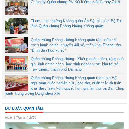
Chính ủy Quân chủng PK-KQ kiểm tra Nhà máy Z119
Tham mưu trưởng Không quân Ấn Độ tới thăm Bộ Tư
lệnh Quân chủng Phòng không-Không quân
Quân chủng Phòng không-Không quân tập huấn cải
cách hành chính, chuyển đổi số, triển khai Phong trào
“Bình dân học vụ số”
Quân chủng Phòng không - Không quân thăm, tặng quà
gia đình chính sách, học sinh nghèo vượt khó tại xã
Tây Giang, thành phố Đà nẵng
Quân chủng Phòng không-Không quân tham gia Hội
nghị toàn quốc nghiên cứu, học tập, quán triệt và triển
khai thực hiện Nghị quyết Hội nghị lần thứ ba Ban Chấp
hành Trung ương Đảng khóa XIV
DƯ LUẬN QUAN TÂM
Ngày 2 Tháng 4, 2026