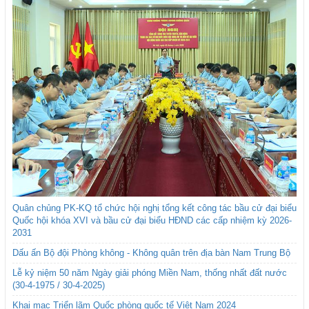
Quân chủng PK-KQ tổ chức hội nghị tổng kết công tác bầu cử đại biểu
Quốc hội khóa XVI và bầu cử đại biểu HĐND các cấp nhiệm kỳ 2026-
2031
Dấu ấn Bộ đội Phòng không - Không quân trên địa bàn Nam Trung Bộ
Lễ kỷ niệm 50 năm Ngày giải phóng Miền Nam, thống nhất đất nước
(30-4-1975 / 30-4-2025)
Khai mạc Triển lãm Quốc phòng quốc tế Việt Nam 2024