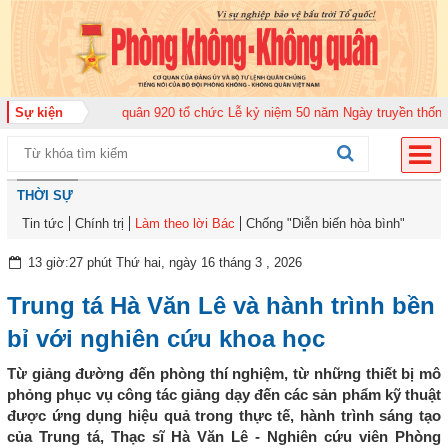
ng đoàn Không quân 920 tổ chức Lễ kỷ niệm 50 năm Ngày truyền thống (12-1
Sự kiện
THỜI SỰ
Tin tức
Chính trị
Làm theo lời Bác
Chống "Diễn biến hòa bình"
13 giờ:27 phút Thứ hai, ngày 16 tháng 3 , 2026
Trung tá Hà Văn Lê và hành trình bền
bỉ với nghiên cứu khoa học
Từ giảng đường đến phòng thí nghiệm, từ những thiết bị mô
phỏng phục vụ công tác giảng dạy đến các sản phẩm kỹ thuật
được ứng dụng hiệu quả trong thực tế, hành trình sáng tạo
của Trung tá, Thạc sĩ Hà Văn Lê - Nghiên cứu viên Phòng