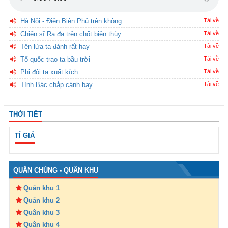
Hà Nội - Điện Biên Phủ trên không
Tải về
Chiến sĩ Ra đa trên chốt biên thùy
Tải về
Tên lửa ta đánh rất hay
Tải về
Tổ quốc trao ta bầu trời
Tải về
Phi đội ta xuất kích
Tải về
Tình Bác chắp cánh bay
Tải về
THỜI TIẾT
TỈ GIÁ
QUÂN CHỦNG - QUÂN KHU
Quân khu 1
Quân khu 2
Quân khu 3
Quân khu 4