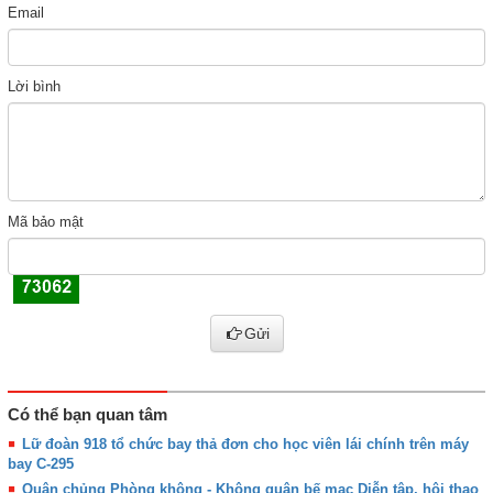
Email
Lời bình
Mã bảo mật
Gửi
Có thể bạn quan tâm
Lữ đoàn 918 tổ chức bay thả đơn cho học viên lái chính trên máy
bay C-295
Quân chủng Phòng không - Không quân bế mạc Diễn tập, hội thao