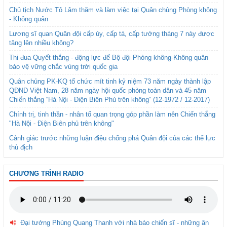
Chủ tịch Nước Tô Lâm thăm và làm việc tại Quân chủng Phòng không
- Không quân
Lương sĩ quan Quân đội cấp úy, cấp tá, cấp tướng tháng 7 này được
tăng lên nhiều không?
Thi đua Quyết thắng - động lực để Bộ đội Phòng không-Không quân
bảo vệ vững chắc vùng trời quốc gia
Quân chủng PK-KQ tổ chức mít tinh kỷ niệm 73 năm ngày thành lập
QĐND Việt Nam, 28 năm ngày hội quốc phòng toàn dân và 45 năm
Chiến thắng “Hà Nội - Điện Biên Phủ trên không” (12-1972 / 12-2017)
Chính trị, tinh thần - nhân tố quan trọng góp phần làm nên Chiến thắng
"Hà Nội - Điện Biên phủ trên không"
Cảnh giác trước những luận điệu chống phá Quân đội của các thế lực
thù địch
CHƯƠNG TRÌNH RADIO
Đại tướng Phùng Quang Thanh với nhà báo chiến sĩ - những ân