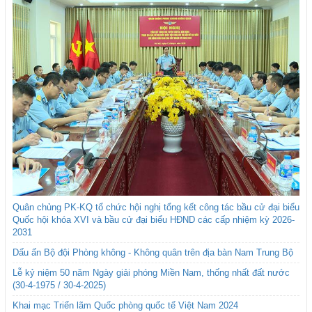
Quân chủng PK-KQ tổ chức hội nghị tổng kết công tác bầu cử đại biểu
Quốc hội khóa XVI và bầu cử đại biểu HĐND các cấp nhiệm kỳ 2026-
2031
Dấu ấn Bộ đội Phòng không - Không quân trên địa bàn Nam Trung Bộ
Lễ kỷ niệm 50 năm Ngày giải phóng Miền Nam, thống nhất đất nước
(30-4-1975 / 30-4-2025)
Khai mạc Triển lãm Quốc phòng quốc tế Việt Nam 2024