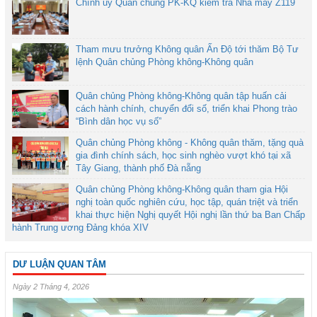
Chính ủy Quân chủng PK-KQ kiểm tra Nhà máy Z119
Tham mưu trưởng Không quân Ấn Độ tới thăm Bộ Tư
lệnh Quân chủng Phòng không-Không quân
Quân chủng Phòng không-Không quân tập huấn cải
cách hành chính, chuyển đổi số, triển khai Phong trào
“Bình dân học vụ số”
Quân chủng Phòng không - Không quân thăm, tặng quà
gia đình chính sách, học sinh nghèo vượt khó tại xã
Tây Giang, thành phố Đà nẵng
Quân chủng Phòng không-Không quân tham gia Hội
nghị toàn quốc nghiên cứu, học tập, quán triệt và triển
khai thực hiện Nghị quyết Hội nghị lần thứ ba Ban Chấp
hành Trung ương Đảng khóa XIV
DƯ LUẬN QUAN TÂM
Ngày 2 Tháng 4, 2026