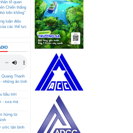
- nhân tố quan
nên Chiến thắng
phủ trên không"
ng luận điệu
của các thế lực
ADIO
g Quang Thanh
 - những ân tình
u bầu trời
i - xưa mà
ảm hứng từ
hình
ơ ước tân binh