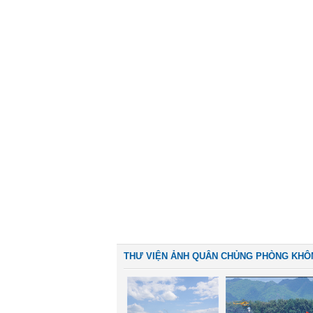
THƯ VIỆN ẢNH QUÂN CHỦNG PHÒNG KHÔ