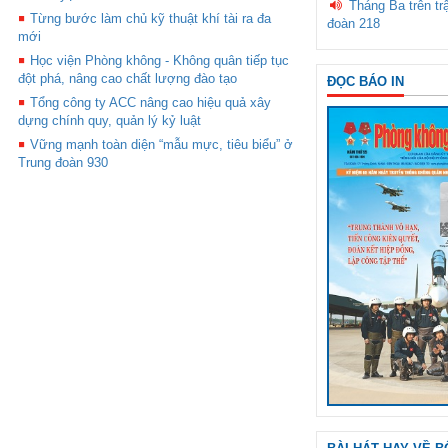
Tháng Ba trên tr
Từng bước làm chủ kỹ thuật khí tài ra đa
đoàn 218
mới
Học viện Phòng không - Không quân tiếp tục
đột phá, nâng cao chất lượng đào tạo
ĐỌC BÁO IN
Tổng công ty ACC nâng cao hiệu quả xây
dựng chính quy, quản lý kỷ luật
Vững mạnh toàn diện “mẫu mực, tiêu biểu” ở
Trung đoàn 930