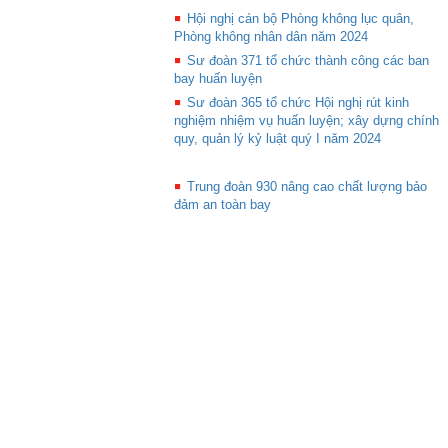
Hội nghị cán bộ Phòng không lục quân,
Phòng không nhân dân năm 2024
Sư đoàn 371 tổ chức thành công các ban
bay huấn luyện
Sư đoàn 365 tổ chức Hội nghị rút kinh
nghiệm nhiệm vụ huấn luyện; xây dựng chính
quy, quản lý kỷ luật quý I năm 2024
Trung đoàn 930 nâng cao chất lượng bảo
đảm an toàn bay