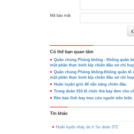
Mã bảo mật
Có thể bạn quan tâm
Quân chủng Phòng không - Không quân bế 
một phần thực binh kíp chiến đấu sở chỉ huy
Quân chủng Phòng không-Không quân tổ ch
một phần thực binh kíp chiến đấu sở chỉ huy
Huấn luyện giỏi để sẵn sàng chiến đấu
Trung đoàn 910 tổ chức thả bay đơn cho cá
Rèn bản lĩnh bay treo cứu người trên biển
Tin khác
Huấn luyện nhảy dù ở Sư đoàn 372