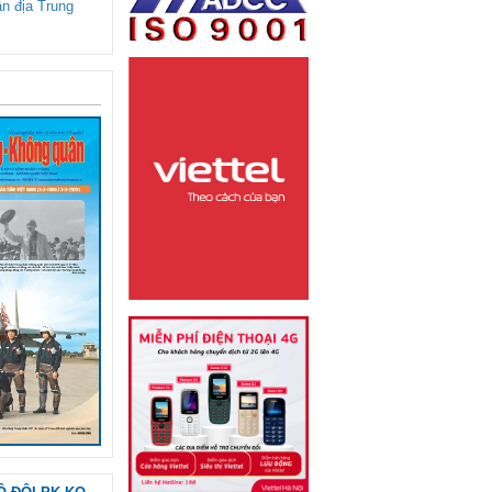
ận địa Trung