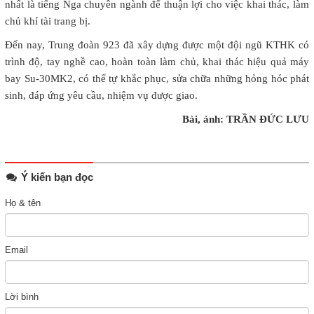
nhất là tiếng Nga chuyên ngành để thuận lợi cho việc khai thác, làm
chủ khí tài trang bị.
Đến nay, Trung đoàn 923 đã xây dựng được một đội ngũ KTHK có
trình độ, tay nghề cao, hoàn toàn làm chủ, khai thác hiệu quả máy
bay Su-30MK2, có thể tự khắc phục, sửa chữa những hỏng hóc phát
sinh, đáp ứng yêu cầu, nhiệm vụ được giao.
Bài, ảnh: TRẦN ĐỨC LƯU
Ý kiến bạn đọc
Họ & tên
Email
Lời bình