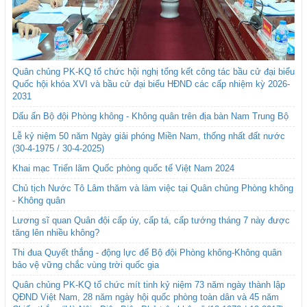
Quân chủng PK-KQ tổ chức hội nghị tổng kết công tác bầu cử đại biểu
Quốc hội khóa XVI và bầu cử đại biểu HĐND các cấp nhiệm kỳ 2026-
2031
Dấu ấn Bộ đội Phòng không - Không quân trên địa bàn Nam Trung Bộ
Lễ kỷ niệm 50 năm Ngày giải phóng Miền Nam, thống nhất đất nước
(30-4-1975 / 30-4-2025)
Khai mạc Triển lãm Quốc phòng quốc tế Việt Nam 2024
Chủ tịch Nước Tô Lâm thăm và làm việc tại Quân chủng Phòng không
- Không quân
Lương sĩ quan Quân đội cấp úy, cấp tá, cấp tướng tháng 7 này được
tăng lên nhiều không?
Thi đua Quyết thắng - động lực để Bộ đội Phòng không-Không quân
bảo vệ vững chắc vùng trời quốc gia
Quân chủng PK-KQ tổ chức mít tinh kỷ niệm 73 năm ngày thành lập
QĐND Việt Nam, 28 năm ngày hội quốc phòng toàn dân và 45 năm