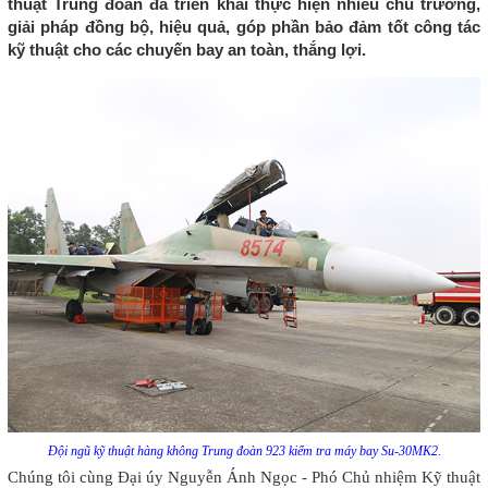
thuật Trung đoàn đã triển khai thực hiện nhiều chủ trương,
giải pháp đồng bộ, hiệu quả, góp phần bảo đảm tốt công tác
kỹ thuật cho các chuyến bay an toàn, thắng lợi.
Đội ngũ kỹ thuật hàng không Trung đoàn 923 kiểm tra máy bay Su-30MK2.
Chúng tôi cùng Đại úy Nguyễn Ánh Ngọc - Phó Chủ nhiệm Kỹ thuật