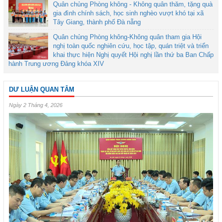
Quân chủng Phòng không - Không quân thăm, tặng quà
gia đình chính sách, học sinh nghèo vượt khó tại xã
Tây Giang, thành phố Đà nẵng
Quân chủng Phòng không-Không quân tham gia Hội
nghị toàn quốc nghiên cứu, học tập, quán triệt và triển
khai thực hiện Nghị quyết Hội nghị lần thứ ba Ban Chấp
hành Trung ương Đảng khóa XIV
DƯ LUẬN QUAN TÂM
Ngày 2 Tháng 4, 2026