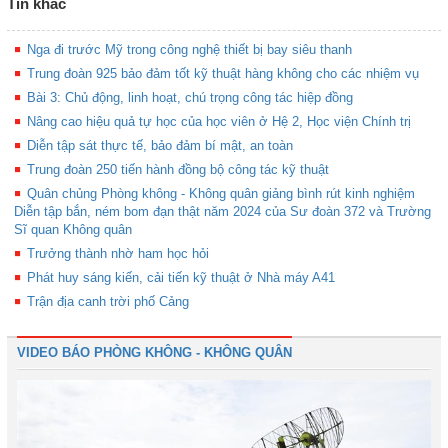
Tin khác
Nga đi trước Mỹ trong công nghệ thiết bị bay siêu thanh
Trung đoàn 925 bảo đảm tốt kỹ thuật hàng không cho các nhiệm vụ
Bài 3: Chủ động, linh hoạt, chú trọng công tác hiệp đồng
Nâng cao hiệu quả tự học của học viên ở Hệ 2, Học viện Chính trị
Diễn tập sát thực tế, bảo đảm bí mật, an toàn
Trung đoàn 250 tiến hành đồng bộ công tác kỹ thuật
Quân chủng Phòng không - Không quân giảng bình rút kinh nghiệm
Diễn tập bắn, ném bom đạn thật năm 2024 của Sư đoàn 372 và Trường
Sĩ quan Không quân
Trưởng thành nhờ ham học hỏi
Phát huy sáng kiến, cải tiến kỹ thuật ở Nhà máy A41
Trận địa canh trời phố Cảng
VIDEO BÁO PHÒNG KHÔNG - KHÔNG QUÂN