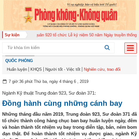
ng đoàn Không quân 920 tổ chức Lễ kỷ niệm 50 năm Ngày truyền thống (12-1
Sự kiện
QUỐC PHÒNG
Huấn luyện
KHQS
Người tốt - Việc tốt
Nghiên cứu, trao đổi
7 giờ:36 phút Thứ ba, ngày 4 tháng 6 , 2019
Ngành Kỹ thuật Trung đoàn 923, Sư đoàn 371:
Đồng hành cùng những cánh bay
Những tháng đầu năm 2019, Trung đoàn 923, Sư đoàn 371 đã
tổ chức thành công hàng chục ban bay huấn luyện ngày, đêm
và hoàn thành tốt nhiệm vụ bay trong diễn tập, bắn, ném bom
đạn thật. Để hoàn thành tốt nhiệm vụ được giao, ngành Kỹ