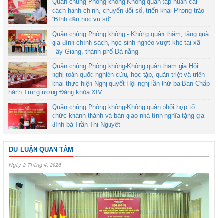
Quân chủng Phòng không-Không quân tập huấn cải
cách hành chính, chuyển đổi số, triển khai Phong trào
“Bình dân học vụ số”
Quân chủng Phòng không - Không quân thăm, tặng quà
gia đình chính sách, học sinh nghèo vượt khó tại xã
Tây Giang, thành phố Đà nẵng
Quân chủng Phòng không-Không quân tham gia Hội
nghị toàn quốc nghiên cứu, học tập, quán triệt và triển
khai thực hiện Nghị quyết Hội nghị lần thứ ba Ban Chấp
hành Trung ương Đảng khóa XIV
Quân chủng Phòng không-Không quân phối hợp tổ
chức khánh thành và bàn giao nhà tình nghĩa tặng gia
đình bà Trần Thị Nguyệt
DƯ LUẬN QUAN TÂM
Ngày 2 Tháng 4, 2026