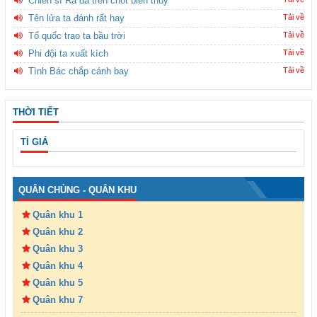
Chiến sĩ Ra đa trên chốt biên thùy
Tên lửa ta đánh rất hay
Tải về
Tổ quốc trao ta bầu trời
Tải về
Phi đội ta xuất kích
Tải về
Tình Bác chắp cánh bay
Tải về
THỜI TIẾT
TỈ GIÁ
QUÂN CHỦNG - QUÂN KHU
Quân khu 1
Quân khu 2
Quân khu 3
Quân khu 4
Quân khu 5
Quân khu 7