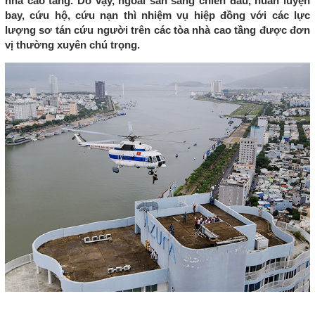
nhà cao tầng. Do vậy, ngoài sẵn sàng chiến đấu, huấn luyện
bay, cứu hộ, cứu nạn thì nhiệm vụ hiệp đồng với các lực
lượng sơ tán cứu người trên các tòa nhà cao tầng được đơn
vị thường xuyên chú trọng.