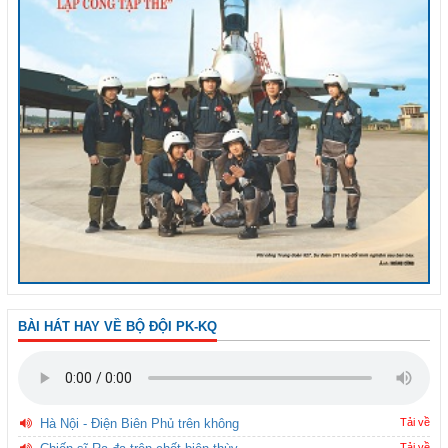
BÀI HÁT HAY VỀ BỘ ĐỘI PK-KQ
Hà Nội - Điện Biên Phủ trên không
Tải về
Tải về