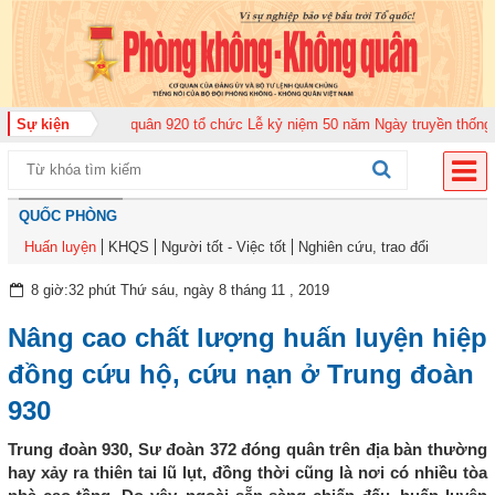
ng đoàn Không quân 920 tổ chức Lễ kỷ niệm 50 năm Ngày truyền thống (12-1
Sự kiện
QUỐC PHÒNG
Huấn luyện
KHQS
Người tốt - Việc tốt
Nghiên cứu, trao đổi
8 giờ:32 phút Thứ sáu, ngày 8 tháng 11 , 2019
Nâng cao chất lượng huấn luyện hiệp
đồng cứu hộ, cứu nạn ở Trung đoàn
930
Trung đoàn 930, Sư đoàn 372 đóng quân trên địa bàn thường
hay xảy ra thiên tai lũ lụt, đồng thời cũng là nơi có nhiều tòa