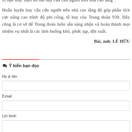
Huấn luyện bay cẩu cứu người trên nhà cao tầng đã góp phần tích
cực nâng cao trình độ phi công, tổ bay của Trung đoàn 930. Đây
cũng là cơ sở để Trung đoàn luôn sẵn sàng nhận và hoàn thành mọi
nhiệm vụ nhất là các tình huống khó, phức tạp, đột xuất.
Bài, ảnh: LÊ HỮU
Ý kiến bạn đọc
Họ & tên
Email
Lời bình