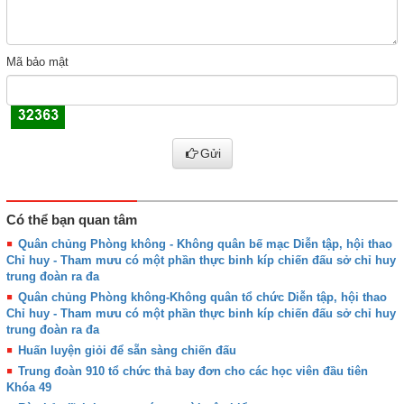
Mã bảo mật
Gửi
Có thể bạn quan tâm
Quân chủng Phòng không - Không quân bế mạc Diễn tập, hội thao
Chỉ huy - Tham mưu có một phần thực binh kíp chiến đấu sở chỉ huy
trung đoàn ra đa
Quân chủng Phòng không-Không quân tổ chức Diễn tập, hội thao
Chỉ huy - Tham mưu có một phần thực binh kíp chiến đấu sở chỉ huy
trung đoàn ra đa
Huấn luyện giỏi để sẵn sàng chiến đấu
Trung đoàn 910 tổ chức thả bay đơn cho các học viên đầu tiên
Khóa 49