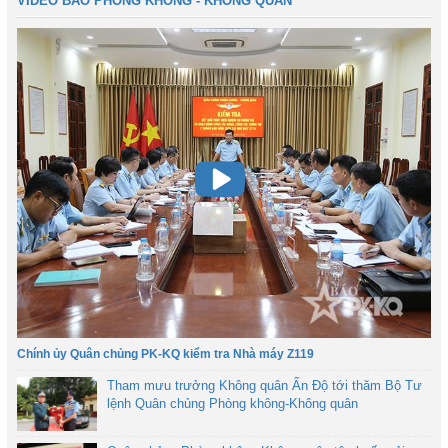
VIDEO BÁO PHÒNG KHÔNG - KHÔNG QUÂN
Chính ủy Quân chủng PK-KQ kiểm tra Nhà máy Z119
Tham mưu trưởng Không quân Ấn Độ tới thăm Bộ Tư
lệnh Quân chủng Phòng không-Không quân