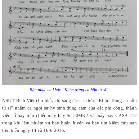
Bản nhạc ca khúc “Khúc tráng ca hồn tử sĩ”.
NSƯT Bích Việt cho biết, chị sáng tác ca khúc “Khúc Tráng ca hồn
tử sĩ” nhằm ca ngợi sự hy sinh dũng cảm của các phi công, thành
viên tổ bay trên chiếc máy bay Su-30MK2 và máy bay CASA-212
trong khi làm nhiệm vụ bay huấn luyện và bay tìm kiếm cứu nạn
trên biển ngày 14 và 16-6-2016.