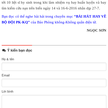
tới 10 liệt sĩ hy sinh trong khi làm nhiệm vụ bay huấn luyện và bay
tìm kiếm cứu nạn trên biển ngày 14 và 16-6-2016 nhân dịp 27-7.
Bạn đọc có thể nghe bài hát trong chuyên mục
“BÀI HÁT HAY VỀ
BỘ ĐỘI PK-KQ”
của Báo Phòng không-Không quân điện tử.
NGỌC SƠN
Ý kiến bạn đọc
Họ & tên
Email
Lời bình