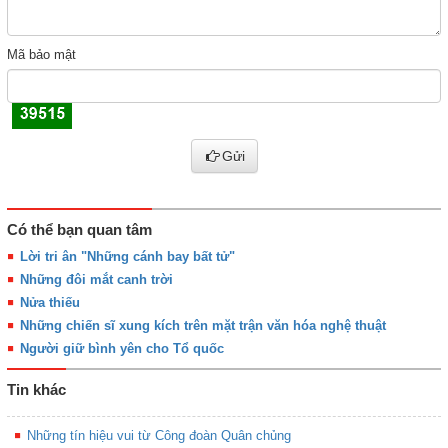
Mã bảo mật
Gửi
Có thể bạn quan tâm
Lời tri ân "Những cánh bay bất tử"
Những đôi mắt canh trời
Nửa thiếu
Những chiến sĩ xung kích trên mặt trận văn hóa nghệ thuật
Người giữ bình yên cho Tổ quốc
Tin khác
Những tín hiệu vui từ Công đoàn Quân chủng