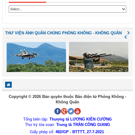
THƯ VIỆN ẢNH QUÂN CHỦNG PHÒNG KHÔNG - KHÔNG QUÂN
Copyright © 2026 Bản quyền thuộc Báo điện tử Phòng Không -
Không Quân
Tổng biên tập:
Thượng tá LƯƠNG KIÊN CƯỜNG
Thư ký tòa soạn:
Trung tá TRẦN CÔNG GIANG
Giấy phép số:
482/GP - BTTTT, 27-7-2021