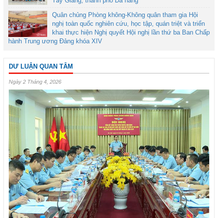
Tây Giang, thành phố Đà nẵng
Quân chủng Phòng không-Không quân tham gia Hội
nghị toàn quốc nghiên cứu, học tập, quán triệt và triển
khai thực hiện Nghị quyết Hội nghị lần thứ ba Ban Chấp
hành Trung ương Đảng khóa XIV
DƯ LUẬN QUAN TÂM
Ngày 2 Tháng 4, 2026