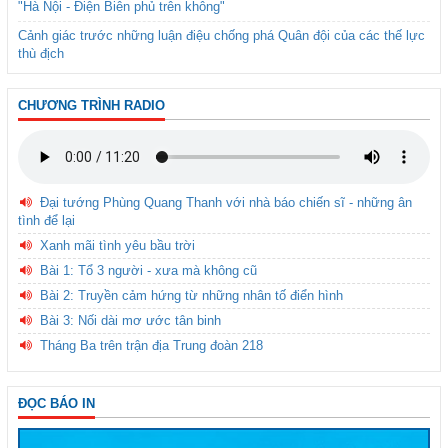
"Hà Nội - Điện Biên phủ trên không"
Cảnh giác trước những luận điệu chống phá Quân đội của các thế lực
thù địch
CHƯƠNG TRÌNH RADIO
Đại tướng Phùng Quang Thanh với nhà báo chiến sĩ - những ân
tình để lại
Xanh mãi tình yêu bầu trời
Bài 1: Tổ 3 người - xưa mà không cũ
Bài 2: Truyền cảm hứng từ những nhân tố điển hình
Bài 3: Nối dài mơ ước tân binh
Tháng Ba trên trận địa Trung đoàn 218
ĐỌC BÁO IN