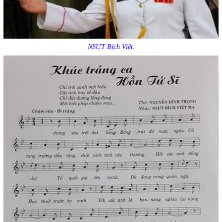
NSƯT Bích Việt.