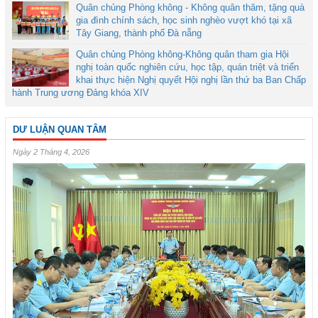
Quân chủng Phòng không - Không quân thăm, tặng quà
gia đình chính sách, học sinh nghèo vượt khó tại xã
Tây Giang, thành phố Đà nẵng
Quân chủng Phòng không-Không quân tham gia Hội
nghị toàn quốc nghiên cứu, học tập, quán triệt và triển
khai thực hiện Nghị quyết Hội nghị lần thứ ba Ban Chấp
hành Trung ương Đảng khóa XIV
DƯ LUẬN QUAN TÂM
Ngày 2 Tháng 4, 2026