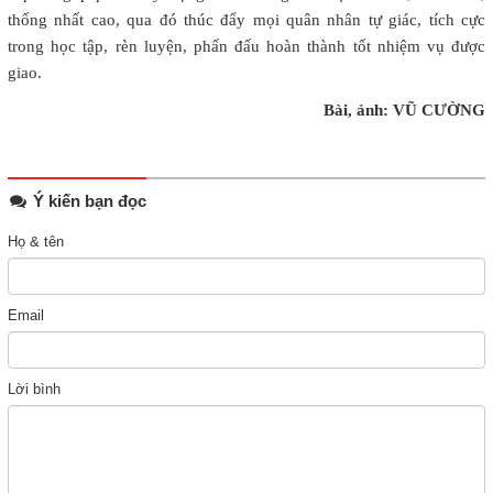
thống nhất cao, qua đó thúc đẩy mọi quân nhân tự giác, tích cực
trong học tập, rèn luyện, phấn đấu hoàn thành tốt nhiệm vụ được
giao.
Bài, ảnh: VŨ CƯỜNG
Ý kiến bạn đọc
Họ & tên
Email
Lời bình