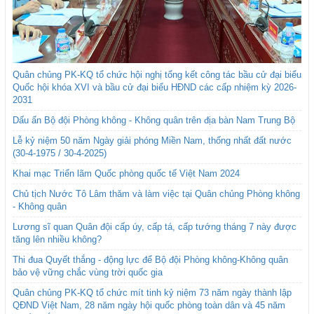
Quân chủng PK-KQ tổ chức hội nghị tổng kết công tác bầu cử đại biểu
Quốc hội khóa XVI và bầu cử đại biểu HĐND các cấp nhiệm kỳ 2026-
2031
Dấu ấn Bộ đội Phòng không - Không quân trên địa bàn Nam Trung Bộ
Lễ kỷ niệm 50 năm Ngày giải phóng Miền Nam, thống nhất đất nước
(30-4-1975 / 30-4-2025)
Khai mạc Triển lãm Quốc phòng quốc tế Việt Nam 2024
Chủ tịch Nước Tô Lâm thăm và làm việc tại Quân chủng Phòng không
- Không quân
Lương sĩ quan Quân đội cấp úy, cấp tá, cấp tướng tháng 7 này được
tăng lên nhiều không?
Thi đua Quyết thắng - động lực để Bộ đội Phòng không-Không quân
bảo vệ vững chắc vùng trời quốc gia
Quân chủng PK-KQ tổ chức mít tinh kỷ niệm 73 năm ngày thành lập
QĐND Việt Nam, 28 năm ngày hội quốc phòng toàn dân và 45 năm