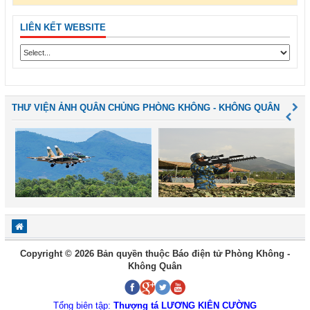
LIÊN KẾT WEBSITE
THƯ VIỆN ẢNH QUÂN CHỦNG PHÒNG KHÔNG - KHÔNG QUÂN
Copyright © 2026 Bản quyền thuộc Báo điện tử Phòng Không -
Không Quân
Tổng biên tập:
Thượng tá LƯƠNG KIÊN CƯỜNG