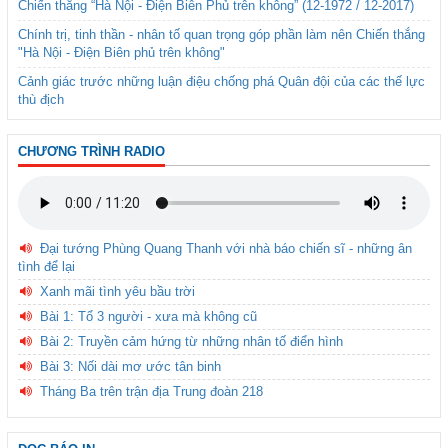
Chiến thắng “Hà Nội - Điện Biên Phủ trên không” (12-1972 / 12-2017)
Chính trị, tinh thần - nhân tố quan trọng góp phần làm nên Chiến thắng
"Hà Nội - Điện Biên phủ trên không"
Cảnh giác trước những luận điệu chống phá Quân đội của các thế lực
thù địch
CHƯƠNG TRÌNH RADIO
Đại tướng Phùng Quang Thanh với nhà báo chiến sĩ - những ân
tình để lại
Xanh mãi tình yêu bầu trời
Bài 1: Tổ 3 người - xưa mà không cũ
Bài 2: Truyền cảm hứng từ những nhân tố điển hình
Bài 3: Nối dài mơ ước tân binh
Tháng Ba trên trận địa Trung đoàn 218