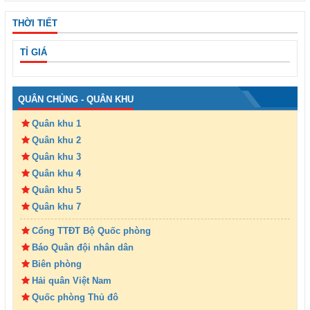
THỜI TIẾT
TỈ GIÁ
QUÂN CHỦNG - QUÂN KHU
Quân khu 1
Quân khu 2
Quân khu 3
Quân khu 4
Quân khu 5
Quân khu 7
Cổng TTĐT Bộ Quốc phòng
Báo Quân đội nhân dân
Biên phòng
Hải quân Việt Nam
Quốc phòng Thủ đô