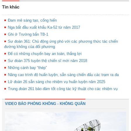
Tin khác
Đam mê sáng tạo, cống hiến
Nga bắt đầu xuất khẩu Ka-52 từ năm 2017
Ghi ở Trường bắn TB-1
Sư đoàn 361: Chủ động ứng phó với các phương thức tác chiến
đường không của đối phương
Để có những chuyến bay an toàn, thắng lợi
Sư đoàn 375 tuyên thệ chiến sĩ mới năm 2018
Những cánh bay “thép”
Nâng cao trình độ huấn luyện, sẵn sàng chiến đấu các trạm ra đa
Lữ đoàn 26 sẵn sàng cho nhiệm vụ huấn luyện năm 2025
Trung đoàn 261 bảo đảm tốt công tác kỹ thuật cho các nhiệm vụ
VIDEO BÁO PHÒNG KHÔNG - KHÔNG QUÂN