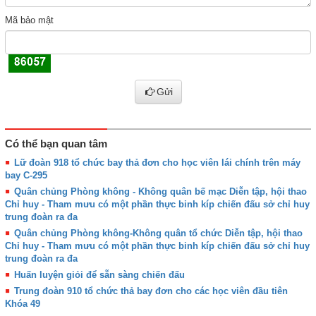
Mã bảo mật
Gửi
Có thể bạn quan tâm
Lữ đoàn 918 tổ chức bay thả đơn cho học viên lái chính trên máy
bay C-295
Quân chủng Phòng không - Không quân bế mạc Diễn tập, hội thao
Chỉ huy - Tham mưu có một phần thực binh kíp chiến đấu sở chỉ huy
trung đoàn ra đa
Quân chủng Phòng không-Không quân tổ chức Diễn tập, hội thao
Chỉ huy - Tham mưu có một phần thực binh kíp chiến đấu sở chỉ huy
trung đoàn ra đa
Huấn luyện giỏi để sẵn sàng chiến đấu
Trung đoàn 910 tổ chức thả bay đơn cho các học viên đầu tiên
Khóa 49