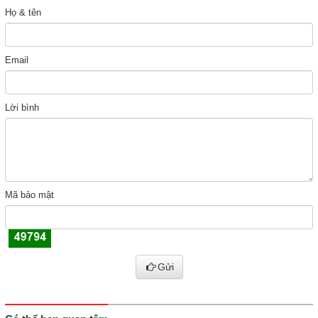
Họ & tên
Email
Lời bình
Mã bảo mật
Gửi