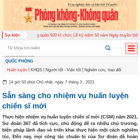
rung đoàn Không quân 920 tổ chức Lễ kỷ niệm 50 năm Ngày truyền thống (12
Sự kiện
QUỐC PHÒNG
Huấn luyện
KHQS
Người tốt - Việc tốt
Nghiên cứu, trao đổi
14 giờ:50 phút Chủ nhật, ngày 7 tháng 3 , 2021
Sẵn sàng cho nhiệm vụ huấn luyện
chiến sĩ mới
Thực hiện nhiệm vụ huấn luyện chiến sĩ mới (CSM) năm 2021,
Sư đoàn 367 đã tích cực, chủ động đề ra nhiều chủ trương,
biện pháp lãnh đạo và triển khai thực hiện một cách nghiêm
túc. Đến nay, mọi công tác chuẩn bị của Sư đoàn đã hoàn