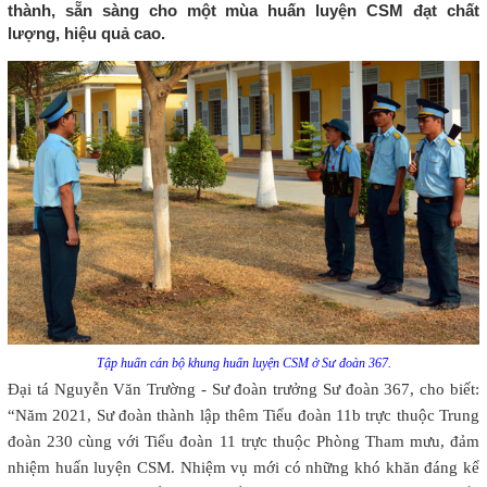
thành, sẵn sàng cho một mùa huấn luyện CSM đạt chất
lượng, hiệu quả cao.
Tập huấn cán bộ khung huấn luyện CSM ở Sư đoàn 367.
Đại tá Nguyễn Văn Trường - Sư đoàn trưởng Sư đoàn 367, cho biết:
“Năm 2021, Sư đoàn thành lập thêm Tiểu đoàn 11b trực thuộc Trung
đoàn 230 cùng với Tiểu đoàn 11 trực thuộc Phòng Tham mưu, đảm
nhiệm huấn luyện CSM. Nhiệm vụ mới có những khó khăn đáng kể