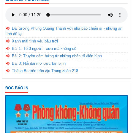
Đại tướng Phùng Quang Thanh với nhà báo chiến sĩ - những ân
tình để lại
Xanh mãi tình yêu bầu trời
Bài 1: Tổ 3 người - xưa mà không cũ
Bài 2: Truyền cảm hứng từ những nhân tố điển hình
Bài 3: Nối dài mơ ước tân binh
Tháng Ba trên trận địa Trung đoàn 218
ĐỌC BÁO IN