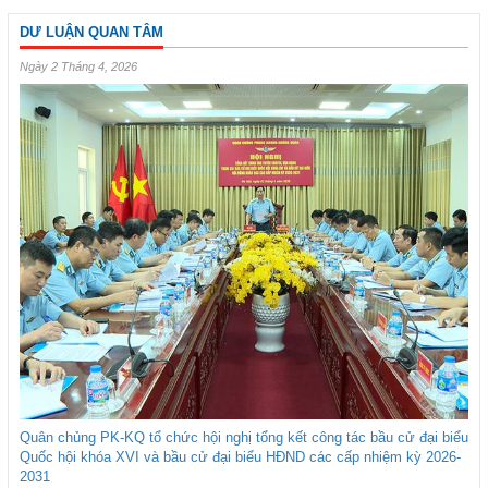
DƯ LUẬN QUAN TÂM
Ngày 2 Tháng 4, 2026
Quân chủng PK-KQ tổ chức hội nghị tổng kết công tác bầu cử đại biểu
Quốc hội khóa XVI và bầu cử đại biểu HĐND các cấp nhiệm kỳ 2026-
2031