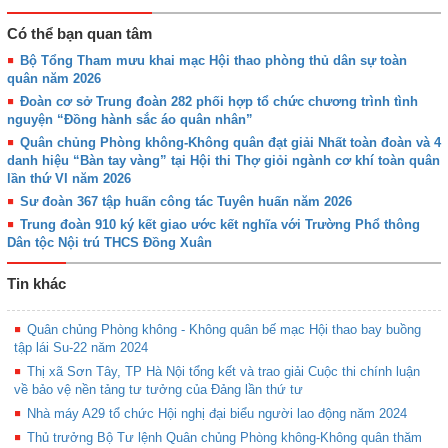
Có thể bạn quan tâm
Bộ Tổng Tham mưu khai mạc Hội thao phòng thủ dân sự toàn
quân năm 2026
Đoàn cơ sở Trung đoàn 282 phối hợp tổ chức chương trình tình
nguyện “Đồng hành sắc áo quân nhân”
Quân chủng Phòng không-Không quân đạt giải Nhất toàn đoàn và 4
danh hiệu “Bàn tay vàng” tại Hội thi Thợ giỏi ngành cơ khí toàn quân
lần thứ VI năm 2026
Sư đoàn 367 tập huấn công tác Tuyên huấn năm 2026
Trung đoàn 910 ký kết giao ước kết nghĩa với Trường Phổ thông
Dân tộc Nội trú THCS Đồng Xuân
Tin khác
Quân chủng Phòng không - Không quân bế mạc Hội thao bay buồng
tập lái Su-22 năm 2024
Thị xã Sơn Tây, TP Hà Nội tổng kết và trao giải Cuộc thi chính luận
về bảo vệ nền tảng tư tưởng của Đảng lần thứ tư
Nhà máy A29 tổ chức Hội nghị đại biểu người lao động năm 2024
Thủ trưởng Bộ Tư lệnh Quân chủng Phòng không-Không quân thăm