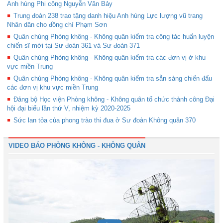
Anh hùng Phi công Nguyễn Văn Bảy
Trung đoàn 238 trao tặng danh hiệu Anh hùng Lực lượng vũ trang
Nhân dân cho đồng chí Phạm Sơn
Quân chủng Phòng không - Không quân kiểm tra công tác huấn luyện
chiến sĩ mới tại Sư đoàn 361 và Sư đoàn 371
Quân chủng Phòng không - Không quân kiểm tra các đơn vị ở khu
vực miền Trung
Quân chủng Phòng không - Không quân kiểm tra sẵn sàng chiến đấu
các đơn vị khu vực miền Trung
Đảng bộ Học viện Phòng không - Không quân tổ chức thành công Đại
hội đại biểu lần thứ V, nhiệm kỳ 2020-2025
Sức lan tỏa của phong trào thi đua ở Sư đoàn Không quân 370
VIDEO BÁO PHÒNG KHÔNG - KHÔNG QUÂN