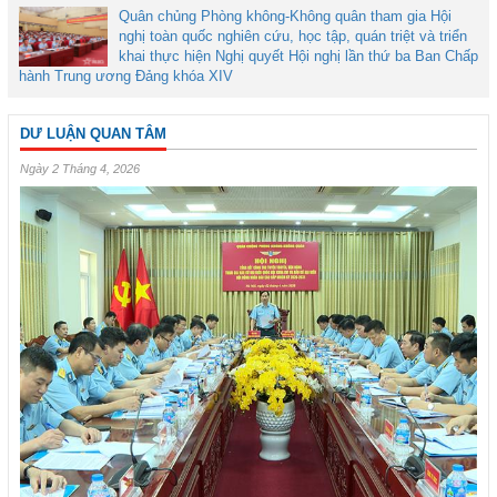
Quân chủng Phòng không-Không quân tham gia Hội
nghị toàn quốc nghiên cứu, học tập, quán triệt và triển
khai thực hiện Nghị quyết Hội nghị lần thứ ba Ban Chấp
hành Trung ương Đảng khóa XIV
DƯ LUẬN QUAN TÂM
Ngày 2 Tháng 4, 2026