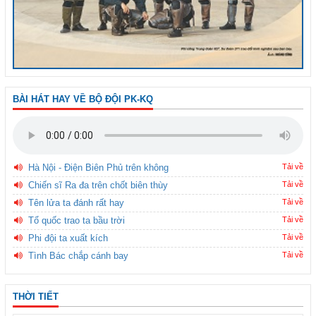
BÀI HÁT HAY VỀ BỘ ĐỘI PK-KQ
Hà Nội - Điện Biên Phủ trên không
Tải về
Chiến sĩ Ra đa trên chốt biên thùy
Tải về
Tên lửa ta đánh rất hay
Tải về
Tổ quốc trao ta bầu trời
Tải về
Phi đội ta xuất kích
Tải về
Tình Bác chắp cánh bay
Tải về
THỜI TIẾT