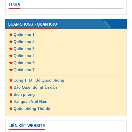
TỈ GIÁ
QUÂN CHỦNG - QUÂN KHU
Quân khu 1
Quân khu 2
Quân khu 3
Quân khu 4
Quân khu 5
Quân khu 7
Cổng TTĐT Bộ Quốc phòng
Báo Quân đội nhân dân
Biên phòng
Hải quân Việt Nam
Quốc phòng Thủ đô
LIÊN KẾT WEBSITE