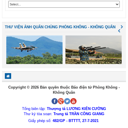
THƯ VIỆN ẢNH QUÂN CHỦNG PHÒNG KHÔNG - KHÔNG QUÂN
Copyright © 2026 Bản quyền thuộc Báo điện tử Phòng Không -
Không Quân
Tổng biên tập:
Thượng tá LƯƠNG KIÊN CƯỜNG
Thư ký tòa soạn:
Trung tá TRẦN CÔNG GIANG
Giấy phép số:
482/GP - BTTTT, 27-7-2021