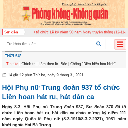
Không quân 920 tổ chức Lễ kỷ niệm 50 năm Ngày truyền thống (12-11-1975/1
Sự kiện
THỜI SỰ
Tin tức
Chính trị
Làm theo lời Bác
Chống "Diễn biến hòa bình"
14 giờ:12 phút Thứ ba, ngày 9 tháng 3 , 2021
Hội Phụ nữ Trung đoàn 937 tổ chức
Liên hoan hát ru, hát dân ca
Ngày 8-3, Hội Phụ nữ Trung đoàn 937, Sư đoàn 370 đã tổ
chức Liên hoan hát ru, hát dân ca chào mừng kỷ niệm 111
năm ngày Quốc tế Phụ nữ (8-3-1910/8-3-2-2021), 1981 năm
khởi nghĩa Hai Bà Trưng.