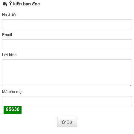
Ý kiến bạn đọc
Họ & tên
Email
Lời bình
Mã bảo mật
Gửi