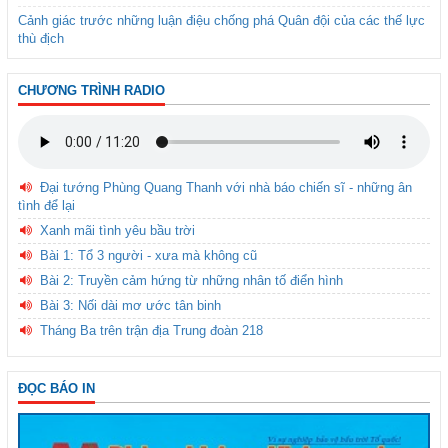
Cảnh giác trước những luận điệu chống phá Quân đội của các thế lực
thù địch
CHƯƠNG TRÌNH RADIO
Đại tướng Phùng Quang Thanh với nhà báo chiến sĩ - những ân
tình để lại
Xanh mãi tình yêu bầu trời
Bài 1: Tổ 3 người - xưa mà không cũ
Bài 2: Truyền cảm hứng từ những nhân tố điển hình
Bài 3: Nối dài mơ ước tân binh
Tháng Ba trên trận địa Trung đoàn 218
ĐỌC BÁO IN