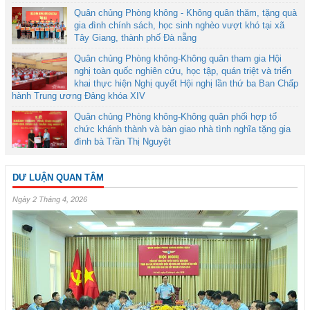
Quân chủng Phòng không - Không quân thăm, tặng quà
gia đình chính sách, học sinh nghèo vượt khó tại xã
Tây Giang, thành phố Đà nẵng
Quân chủng Phòng không-Không quân tham gia Hội
nghị toàn quốc nghiên cứu, học tập, quán triệt và triển
khai thực hiện Nghị quyết Hội nghị lần thứ ba Ban Chấp
hành Trung ương Đảng khóa XIV
Quân chủng Phòng không-Không quân phối hợp tổ
chức khánh thành và bàn giao nhà tình nghĩa tặng gia
đình bà Trần Thị Nguyệt
DƯ LUẬN QUAN TÂM
Ngày 2 Tháng 4, 2026