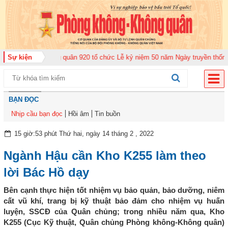
ung đoàn Không quân 920 tổ chức Lễ kỷ niệm 50 năm Ngày truyền thống (12-
Sự kiện
BẠN ĐỌC
Nhịp cầu bạn đọc
Hồi âm
Tin buồn
15 giờ:53 phút Thứ hai, ngày 14 tháng 2 , 2022
Ngành Hậu cần Kho K255 làm theo
lời Bác Hồ dạy
Bên cạnh thực hiện tốt nhiệm vụ bảo quản, bảo dưỡng, niêm
cất vũ khí, trang bị kỹ thuật bảo đảm cho nhiệm vụ huấn
luyện, SSCĐ của Quân chủng; trong nhiều năm qua, Kho
K255 (Cục Kỹ thuật, Quân chủng Phòng không-Không quân)