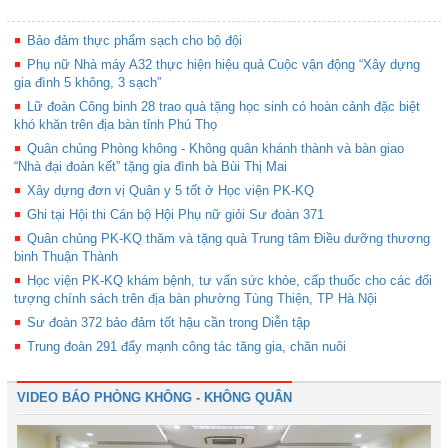
Bảo đảm thực phẩm sạch cho bộ đội
Phụ nữ Nhà máy A32 thực hiện hiệu quả Cuộc vận động “Xây dựng
gia đình 5 không, 3 sạch”
Lữ đoàn Công binh 28 trao quà tặng học sinh có hoàn cảnh đặc biệt
khó khăn trên địa bàn tỉnh Phú Thọ
Quân chủng Phòng không - Không quân khánh thành và bàn giao
“Nhà đại đoàn kết” tặng gia đình bà Bùi Thị Mai
Xây dựng đơn vị Quân y 5 tốt ở Học viện PK-KQ
Ghi tại Hội thi Cán bộ Hội Phụ nữ giỏi Sư đoàn 371
Quân chủng PK-KQ thăm và tặng quà Trung tâm Điều dưỡng thương
binh Thuận Thành
Học viện PK-KQ khám bệnh, tư vấn sức khỏe, cấp thuốc cho các đối
tượng chính sách trên địa bàn phường Tùng Thiện, TP Hà Nội
Sư đoàn 372 bảo đảm tốt hậu cần trong Diễn tập
Trung đoàn 291 đẩy mạnh công tác tăng gia, chăn nuôi
VIDEO BÁO PHÒNG KHÔNG - KHÔNG QUÂN