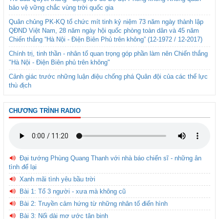
bảo vệ vững chắc vùng trời quốc gia
Quân chủng PK-KQ tổ chức mít tinh kỷ niệm 73 năm ngày thành lập
QĐND Việt Nam, 28 năm ngày hội quốc phòng toàn dân và 45 năm
Chiến thắng “Hà Nội - Điện Biên Phủ trên không” (12-1972 / 12-2017)
Chính trị, tinh thần - nhân tố quan trọng góp phần làm nên Chiến thắng
"Hà Nội - Điện Biên phủ trên không"
Cảnh giác trước những luận điệu chống phá Quân đội của các thế lực
thù địch
CHƯƠNG TRÌNH RADIO
Đại tướng Phùng Quang Thanh với nhà báo chiến sĩ - những ân
tình để lại
Xanh mãi tình yêu bầu trời
Bài 1: Tổ 3 người - xưa mà không cũ
Bài 2: Truyền cảm hứng từ những nhân tố điển hình
Bài 3: Nối dài mơ ước tân binh