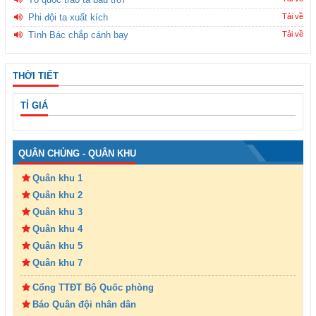
Phi đội ta xuất kích
Tải về
Tình Bác chắp cánh bay
Tải về
THỜI TIẾT
TỈ GIÁ
QUÂN CHỦNG - QUÂN KHU
Quân khu 1
Quân khu 2
Quân khu 3
Quân khu 4
Quân khu 5
Quân khu 7
Cổng TTĐT Bộ Quốc phòng
Báo Quân đội nhân dân