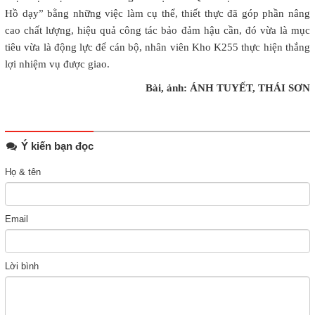
Hồ dạy” bằng những việc làm cụ thể, thiết thực đã góp phần nâng
cao chất lượng, hiệu quả công tác bảo đảm hậu cần, đó vừa là mục
tiêu vừa là động lực để cán bộ, nhân viên Kho K255 thực hiện thắng
lợi nhiệm vụ được giao.
Bài, ảnh: ÁNH TUYẾT, THÁI SƠN
Ý kiến bạn đọc
Họ & tên
Email
Lời bình