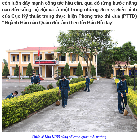
còn luôn đẩy mạnh công tác hậu cần, qua đó từng bước nâng
cao đời sống bộ đội và là một trong những đơn vị điển hình
của Cục Kỹ thuật trong thực hiện Phong trào thi đua (PTTĐ)
“Ngành Hậu cần Quân đội làm theo lời Bác Hồ dạy”.
Chiến sĩ Kho K255 củng cố cảnh quan môi trường.