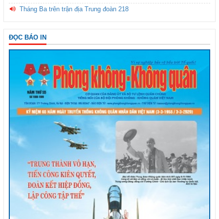
Tháng Ba trên trận địa Trung đoàn 218
ĐỌC BÁO IN