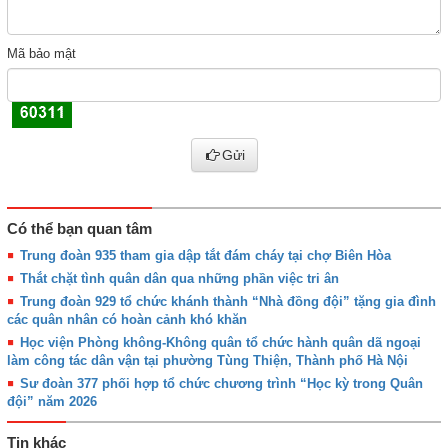
Mã bảo mật
Gửi
Có thể bạn quan tâm
Trung đoàn 935 tham gia dập tắt đám cháy tại chợ Biên Hòa
Thắt chặt tình quân dân qua những phần việc tri ân
Trung đoàn 929 tổ chức khánh thành “Nhà đồng đội” tặng gia đình
các quân nhân có hoàn cảnh khó khăn
Học viện Phòng không-Không quân tổ chức hành quân dã ngoại
làm công tác dân vận tại phường Tùng Thiện, Thành phố Hà Nội
Sư đoàn 377 phối hợp tổ chức chương trình “Học kỳ trong Quân
đội” năm 2026
Tin khác