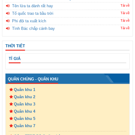
Tên lửa ta đánh rất hay
Tải về
Tổ quốc trao ta bầu trời
Tải về
Phi đội ta xuất kích
Tải về
Tình Bác chắp cánh bay
Tải về
THỜI TIẾT
TỈ GIÁ
QUÂN CHỦNG - QUÂN KHU
Quân khu 1
Quân khu 2
Quân khu 3
Quân khu 4
Quân khu 5
Quân khu 7