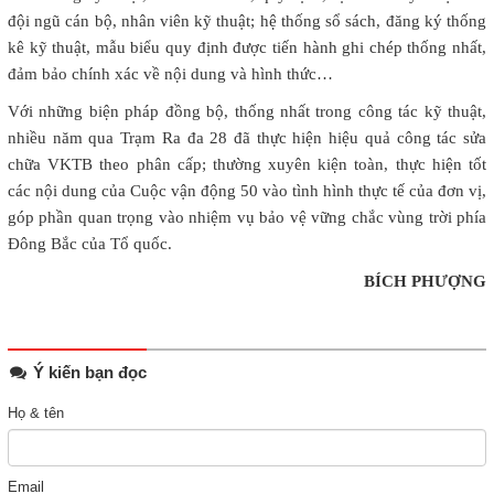
đội ngũ cán bộ, nhân viên kỹ thuật; hệ thống sổ sách, đăng ký thống
kê kỹ thuật, mẫu biểu quy định được tiến hành ghi chép thống nhất,
đảm bảo chính xác về nội dung và hình thức…
Với những biện pháp đồng bộ, thống nhất trong công tác kỹ thuật,
nhiều năm qua Trạm Ra đa 28 đã thực hiện hiệu quả công tác sửa
chữa VKTB theo phân cấp; thường xuyên kiện toàn, thực hiện tốt
các nội dung của Cuộc vận động 50 vào tình hình thực tế của đơn vị,
góp phần quan trọng vào nhiệm vụ bảo vệ vững chắc vùng trời phía
Đông Bắc của Tổ quốc.
BÍCH PHƯỢNG
Ý kiến bạn đọc
Họ & tên
Email