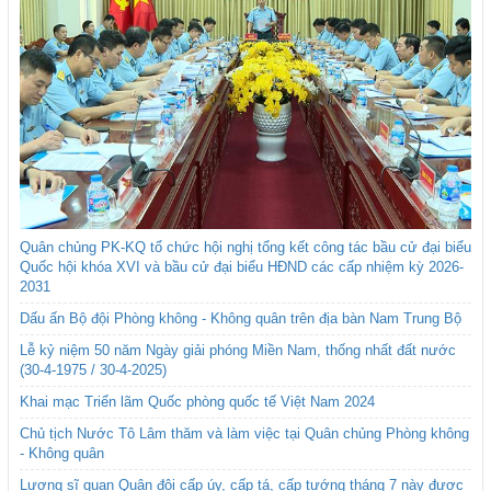
Quân chủng PK-KQ tổ chức hội nghị tổng kết công tác bầu cử đại biểu
Quốc hội khóa XVI và bầu cử đại biểu HĐND các cấp nhiệm kỳ 2026-
2031
Dấu ấn Bộ đội Phòng không - Không quân trên địa bàn Nam Trung Bộ
Lễ kỷ niệm 50 năm Ngày giải phóng Miền Nam, thống nhất đất nước
(30-4-1975 / 30-4-2025)
Khai mạc Triển lãm Quốc phòng quốc tế Việt Nam 2024
Chủ tịch Nước Tô Lâm thăm và làm việc tại Quân chủng Phòng không
- Không quân
Lương sĩ quan Quân đội cấp úy, cấp tá, cấp tướng tháng 7 này được