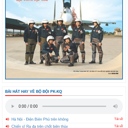
BÀI HÁT HAY VỀ BỘ ĐỘI PK-KQ
Hà Nội - Điện Biên Phủ trên không
Tải về
Chiến sĩ Ra đa trên chốt biên thùy
Tải về