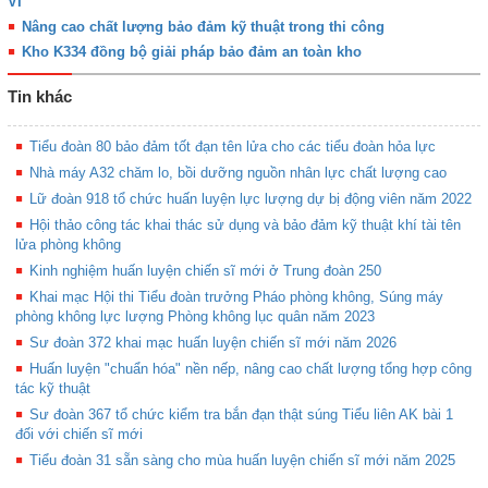
VI
Nâng cao chất lượng bảo đảm kỹ thuật trong thi công
Kho K334 đồng bộ giải pháp bảo đảm an toàn kho
Tin khác
Tiểu đoàn 80 bảo đảm tốt đạn tên lửa cho các tiểu đoàn hỏa lực
Nhà máy A32 chăm lo, bồi dưỡng nguồn nhân lực chất lượng cao
Lữ đoàn 918 tổ chức huấn luyện lực lượng dự bị động viên năm 2022
Hội thảo công tác khai thác sử dụng và bảo đảm kỹ thuật khí tài tên
lửa phòng không
Kinh nghiệm huấn luyện chiến sĩ mới ở Trung đoàn 250
Khai mạc Hội thi Tiểu đoàn trưởng Pháo phòng không, Súng máy
phòng không lực lượng Phòng không lục quân năm 2023
Sư đoàn 372 khai mạc huấn luyện chiến sĩ mới năm 2026
Huấn luyện "chuẩn hóa" nền nếp, nâng cao chất lượng tổng hợp công
tác kỹ thuật
Sư đoàn 367 tổ chức kiểm tra bắn đạn thật súng Tiểu liên AK bài 1
đối với chiến sĩ mới
Tiểu đoàn 31 sẵn sàng cho mùa huấn luyện chiến sĩ mới năm 2025