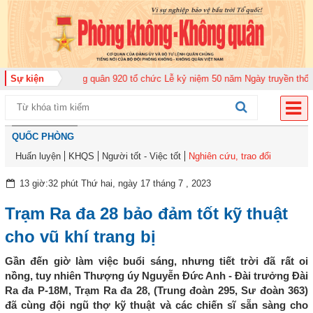
Trung đoàn Không quân 920 tổ chức Lễ kỷ niệm 50 năm Ngày truyền thống (1
Sự kiện
QUỐC PHÒNG
Huấn luyện
KHQS
Người tốt - Việc tốt
Nghiên cứu, trao đổi
13 giờ:32 phút Thứ hai, ngày 17 tháng 7 , 2023
Trạm Ra đa 28 bảo đảm tốt kỹ thuật
cho vũ khí trang bị
Gần đến giờ làm việc buổi sáng, nhưng tiết trời đã rất oi
nồng, tuy nhiên Thượng úy Nguyễn Đức Anh - Đài trưởng Đài
Ra đa P-18M, Trạm Ra đa 28, (Trung đoàn 295, Sư đoàn 363)
đã cùng đội ngũ thợ kỹ thuật và các chiến sĩ sẵn sàng cho