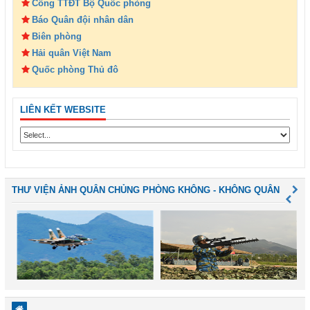
Cổng TTĐT Bộ Quốc phòng
Báo Quân đội nhân dân
Biên phòng
Hải quân Việt Nam
Quốc phòng Thủ đô
LIÊN KẾT WEBSITE
THƯ VIỆN ẢNH QUÂN CHỦNG PHÒNG KHÔNG - KHÔNG QUÂN