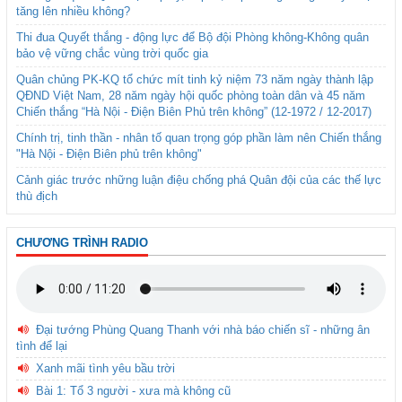
tăng lên nhiều không?
Thi đua Quyết thắng - động lực để Bộ đội Phòng không-Không quân
bảo vệ vững chắc vùng trời quốc gia
Quân chủng PK-KQ tổ chức mít tinh kỷ niệm 73 năm ngày thành lập
QĐND Việt Nam, 28 năm ngày hội quốc phòng toàn dân và 45 năm
Chiến thắng “Hà Nội - Điện Biên Phủ trên không” (12-1972 / 12-2017)
Chính trị, tinh thần - nhân tố quan trọng góp phần làm nên Chiến thắng
"Hà Nội - Điện Biên phủ trên không"
Cảnh giác trước những luận điệu chống phá Quân đội của các thế lực
thù địch
CHƯƠNG TRÌNH RADIO
Đại tướng Phùng Quang Thanh với nhà báo chiến sĩ - những ân
tình để lại
Xanh mãi tình yêu bầu trời
Bài 1: Tổ 3 người - xưa mà không cũ