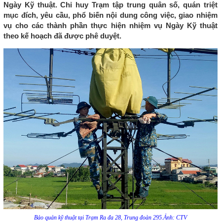
Ngày Kỹ thuật. Chỉ huy Trạm tập trung quân số, quán triệt
mục đích, yêu cầu, phổ biến nội dung công việc, giao nhiệm
vụ cho các thành phần thực hiện nhiệm vụ Ngày Kỹ thuật
theo kế hoạch đã được phê duyệt.
Bảo quản kỹ thuật tại Trạm Ra đa 28, Trung đoàn 295.Ảnh: CTV