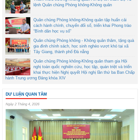
lệnh Quân chủng Phòng không-Không quân
Quân chủng Phòng không-Không quân tập huấn cải
cách hành chính, chuyển đổi số, triển khai Phong trào
“Bình dân học vụ số”
Quân chủng Phòng không - Không quân thăm, tặng quà
gia đình chính sách, học sinh nghèo vượt khó tại xã
Tây Giang, thành phố Đà nẵng
Quân chủng Phòng không-Không quân tham gia Hội
nghị toàn quốc nghiên cứu, học tập, quán triệt và triển
khai thực hiện Nghị quyết Hội nghị lần thứ ba Ban Chấp
hành Trung ương Đảng khóa XIV
DƯ LUẬN QUAN TÂM
Ngày 2 Tháng 4, 2026