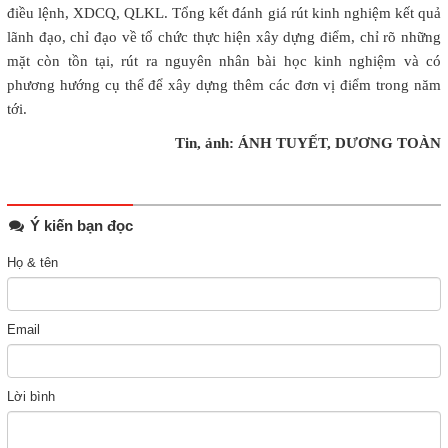
điều lệnh, XDCQ, QLKL. Tổng kết đánh giá rút kinh nghiệm kết quả
lãnh đạo, chỉ đạo về tổ chức thực hiện xây dựng điểm, chỉ rõ những
mặt còn tồn tại, rút ra nguyên nhân bài học kinh nghiệm và có
phương hướng cụ thể để xây dựng thêm các đơn vị điểm trong năm
tới.
Tin, ảnh: ÁNH TUYẾT, DƯƠNG TOÀN
Ý kiến bạn đọc
Họ & tên
Email
Lời bình