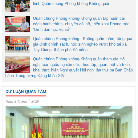
lệnh Quân chủng Phòng không-Không quân
Quân chủng Phòng không-Không quân tập huấn cải
cách hành chính, chuyển đổi số, triển khai Phong trào
“Bình dân học vụ số”
Quân chủng Phòng không - Không quân thăm, tặng quà
gia đình chính sách, học sinh nghèo vượt khó tại xã
Tây Giang, thành phố Đà nẵng
Quân chủng Phòng không-Không quân tham gia Hội
nghị toàn quốc nghiên cứu, học tập, quán triệt và triển
khai thực hiện Nghị quyết Hội nghị lần thứ ba Ban Chấp
hành Trung ương Đảng khóa XIV
DƯ LUẬN QUAN TÂM
Ngày 2 Tháng 4, 2026