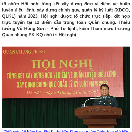
tổ chức Hội nghị tổng kết xây dựng đơn vị điểm về huấn
luyện điều lệnh, xây dựng chính quy, quản lý kỷ luật (XDCQ,
QLKL) năm 2023. Hội nghị được tổ chức trực tiếp, kết hợp
trực tuyến tại 12 điểm cầu trong toàn Quân chủng. Thiếu
tướng Vũ Hồng Sơn - Phó Tư lệnh, kiêm Tham mưu trưởng
Quân chủng PK-KQ chủ trì Hội nghị.
Thiếu tướng Vũ Hồng Sơn - Phó Tư lệnh kiêm Tham mưu trưởng Quân chủng phát biểu