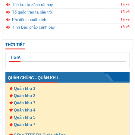
Tên lửa ta đánh rất hay
Tải về
Tổ quốc trao ta bầu trời
Tải về
Phi đội ta xuất kích
Tải về
Tình Bác chắp cánh bay
Tải về
THỜI TIẾT
TỈ GIÁ
QUÂN CHỦNG - QUÂN KHU
Quân khu 1
Quân khu 2
Quân khu 3
Quân khu 4
Quân khu 5
Quân khu 7