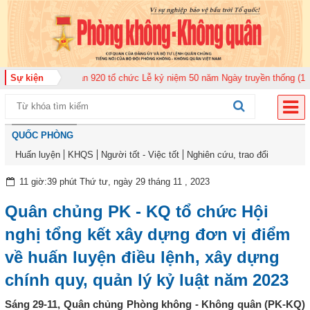
àn Không quân 920 tổ chức Lễ kỷ niệm 50 năm Ngày truyền thống (12-11-197
Sự kiện
QUỐC PHÒNG
Huấn luyện
KHQS
Người tốt - Việc tốt
Nghiên cứu, trao đổi
11 giờ:39 phút Thứ tư, ngày 29 tháng 11 , 2023
Quân chủng PK - KQ tổ chức Hội
nghị tổng kết xây dựng đơn vị điểm
về huấn luyện điều lệnh, xây dựng
chính quy, quản lý kỷ luật năm 2023
Sáng 29-11, Quân chủng Phòng không - Không quân (PK-KQ)