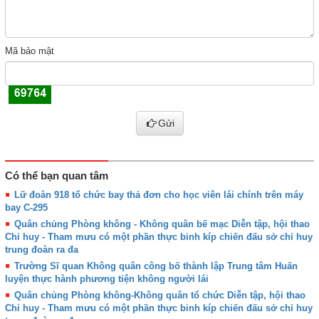
Mã bảo mật
Gửi
Có thể bạn quan tâm
Lữ đoàn 918 tổ chức bay thả đơn cho học viên lái chính trên máy
bay C-295
Quân chủng Phòng không - Không quân bế mạc Diễn tập, hội thao
Chỉ huy - Tham mưu có một phần thực binh kíp chiến đấu sở chỉ huy
trung đoàn ra đa
Trường Sĩ quan Không quân công bố thành lập Trung tâm Huấn
luyện thực hành phương tiện không người lái
Quân chủng Phòng không-Không quân tổ chức Diễn tập, hội thao
Chỉ huy - Tham mưu có một phần thực binh kíp chiến đấu sở chỉ huy