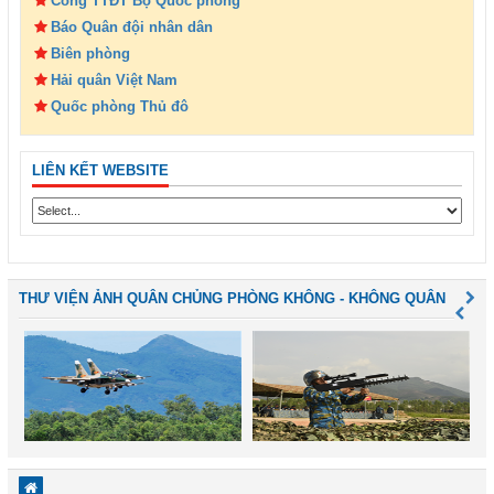
Cổng TTĐT Bộ Quốc phòng
Báo Quân đội nhân dân
Biên phòng
Hải quân Việt Nam
Quốc phòng Thủ đô
LIÊN KẾT WEBSITE
THƯ VIỆN ẢNH QUÂN CHỦNG PHÒNG KHÔNG - KHÔNG QUÂN