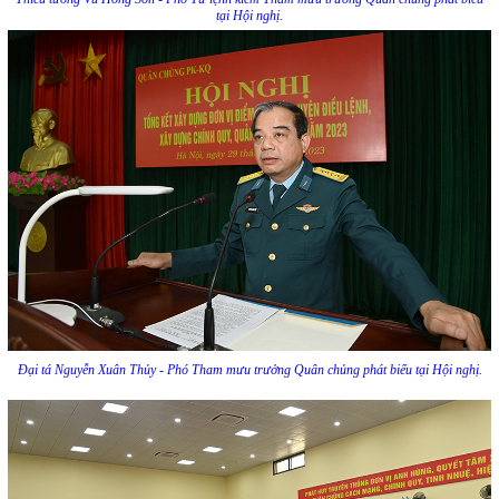
tại Hội nghị.
Đại tá Nguyễn Xuân Thủy - Phó Tham mưu trưởng Quân chủng phát biểu tại Hội nghị.