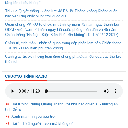
tăng lên nhiều không?
Thi đua Quyết thắng - động lực để Bộ đội Phòng không-Không quân
bảo vệ vững chắc vùng trời quốc gia
Quân chủng PK-KQ tổ chức mít tinh kỷ niệm 73 năm ngày thành lập
QĐND Việt Nam, 28 năm ngày hội quốc phòng toàn dân và 45 năm
Chiến thắng “Hà Nội - Điện Biên Phủ trên không” (12-1972 / 12-2017)
Chính trị, tinh thần - nhân tố quan trọng góp phần làm nên Chiến thắng
"Hà Nội - Điện Biên phủ trên không"
Cảnh giác trước những luận điệu chống phá Quân đội của các thế lực
thù địch
CHƯƠNG TRÌNH RADIO
Đại tướng Phùng Quang Thanh với nhà báo chiến sĩ - những ân
tình để lại
Xanh mãi tình yêu bầu trời
Bài 1: Tổ 3 người - xưa mà không cũ