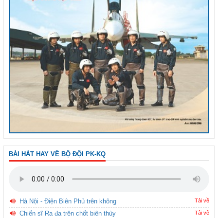
BÀI HÁT HAY VỀ BỘ ĐỘI PK-KQ
Hà Nội - Điện Biên Phủ trên không
Tải về
Chiến sĩ Ra đa trên chốt biên thùy
Tải về