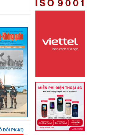
Ộ ĐỘI PK-KQ