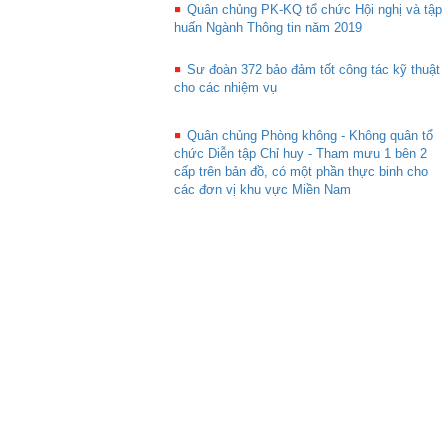
Quân chủng PK-KQ tổ chức Hội nghị và tập
huấn Ngành Thông tin năm 2019
Sư đoàn 372 bảo đảm tốt công tác kỹ thuật
cho các nhiệm vụ
Quân chủng Phòng không - Không quân tổ
chức Diễn tập Chỉ huy - Tham mưu 1 bên 2
cấp trên bản đồ, có một phần thực binh cho
các đơn vị khu vực Miền Nam