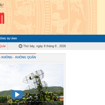
ÓNG SỰ ẢNH
ủy Trung ương tập huấn nghiệp vụ công tác kiểm tra, giám sát năm 2025
Thứ bảy, ngày 8 tháng 8 , 2026
 KHÔNG - KHÔNG QUÂN