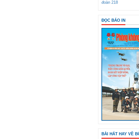
đoàn 218
ĐỌC BÁO IN
BÀI HÁT HAY VỀ B