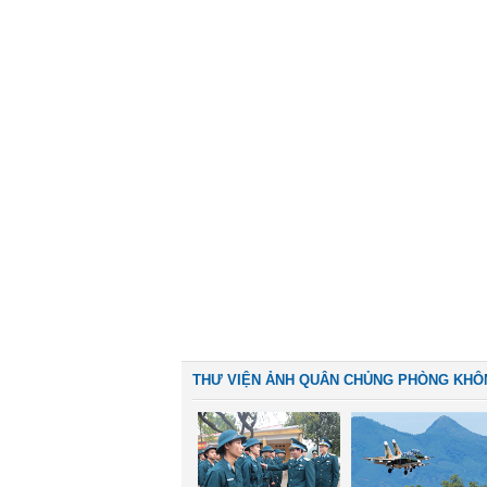
THƯ VIỆN ẢNH QUÂN CHỦNG PHÒNG KHÔ