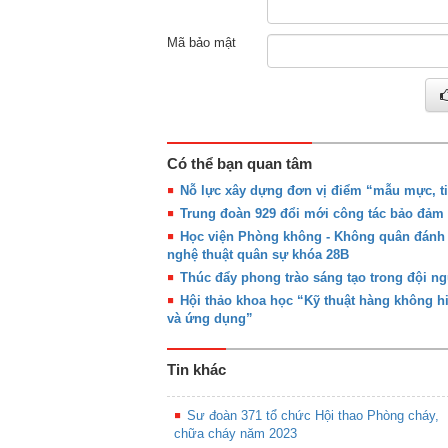
Mã bảo mật
Có thể bạn quan tâm
Nỗ lực xây dựng đơn vị điểm “mẫu mực, ti
Trung đoàn 929 đổi mới công tác bảo đảm 
Học viện Phòng không - Không quân đánh gi
nghệ thuật quân sự khóa 28B
Thúc đẩy phong trào sáng tạo trong đội n
Hội thảo khoa học “Kỹ thuật hàng không hi
và ứng dụng”
Tin khác
Sư đoàn 371 tổ chức Hội thao Phòng cháy,
chữa cháy năm 2023