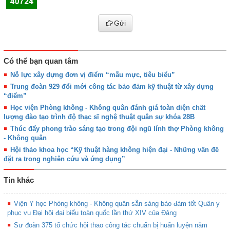
Gửi
Có thể bạn quan tâm
Nỗ lực xây dựng đơn vị điểm “mẫu mực, tiêu biểu”
Trung đoàn 929 đổi mới công tác bảo đảm kỹ thuật từ xây dựng
“điểm”
Học viện Phòng không - Không quân đánh giá toàn diện chất
lượng đào tạo trình độ thạc sĩ nghệ thuật quân sự khóa 28B
Thúc đẩy phong trào sáng tạo trong đội ngũ lính thợ Phòng không
- Không quân
Hội thảo khoa học “Kỹ thuật hàng không hiện đại - Những vấn đề
đặt ra trong nghiên cứu và ứng dụng”
Tin khác
Viện Y học Phòng không - Không quân sẵn sàng bảo đảm tốt Quân y
phục vụ Đại hội đại biểu toàn quốc lần thứ XIV của Đảng
Sư đoàn 375 tổ chức hội thao công tác chuẩn bị huấn luyện năm