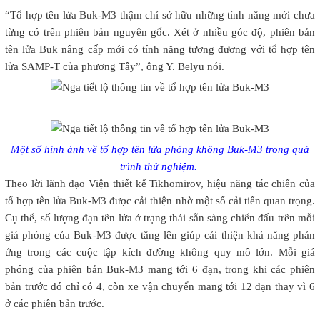
“Tổ hợp tên lửa Buk-M3 thậm chí sở hữu những tính năng mới chưa
từng có trên phiên bản nguyên gốc. Xét ở nhiều góc độ, phiên bản
tên lửa Buk nâng cấp mới có tính năng tương đương với tổ hợp tên
lửa SAMP-T của phương Tây”, ông Y. Belyu nói.
Một số hình ảnh về tổ hợp tên lửa phòng không Buk-M3 trong quá
trình thử nghiệm.
Theo lời lãnh đạo Viện thiết kế Tikhomirov, hiệu năng tác chiến của
tổ hợp tên lửa Buk-M3 được cải thiện nhờ một số cải tiến quan trọng.
Cụ thể, số lượng đạn tên lửa ở trạng thái sẵn sàng chiến đấu trên mỗi
giá phóng của Buk-M3 được tăng lên giúp cải thiện khả năng phản
ứng trong các cuộc tập kích đường không quy mô lớn. Mỗi giá
phóng của phiên bản Buk-M3 mang tới 6 đạn, trong khi các phiên
bản trước đó chỉ có 4, còn xe vận chuyển mang tới 12 đạn thay vì 6
ở các phiên bản trước.