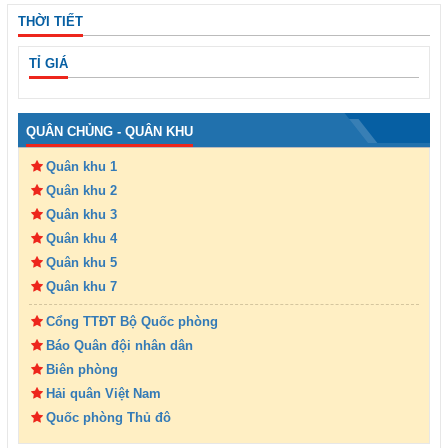
THỜI TIẾT
TỈ GIÁ
QUÂN CHỦNG - QUÂN KHU
Quân khu 1
Quân khu 2
Quân khu 3
Quân khu 4
Quân khu 5
Quân khu 7
Cổng TTĐT Bộ Quốc phòng
Báo Quân đội nhân dân
Biên phòng
Hải quân Việt Nam
Quốc phòng Thủ đô