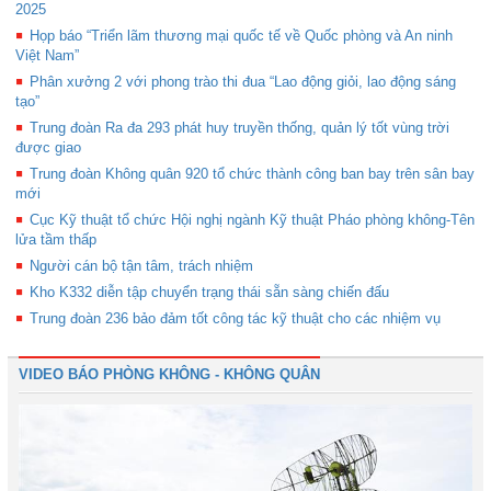
2025
Họp báo “Triển lãm thương mại quốc tế về Quốc phòng và An ninh
Việt Nam”
Phân xưởng 2 với phong trào thi đua “Lao động giỏi, lao động sáng
tạo”
Trung đoàn Ra đa 293 phát huy truyền thống, quản lý tốt vùng trời
được giao
Trung đoàn Không quân 920 tổ chức thành công ban bay trên sân bay
mới
Cục Kỹ thuật tổ chức Hội nghị ngành Kỹ thuật Pháo phòng không-Tên
lửa tầm thấp
Người cán bộ tận tâm, trách nhiệm
Kho K332 diễn tập chuyển trạng thái sẵn sàng chiến đấu
Trung đoàn 236 bảo đảm tốt công tác kỹ thuật cho các nhiệm vụ
VIDEO BÁO PHÒNG KHÔNG - KHÔNG QUÂN