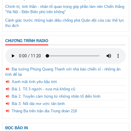
Chính trị, tinh thần - nhân tố quan trọng góp phần làm nên Chiến thắng
"Hà Nội - Điện Biên phủ trên không"
Cảnh giác trước những luận điệu chống phá Quân đội của các thế lực
thù địch
CHƯƠNG TRÌNH RADIO
Đại tướng Phùng Quang Thanh với nhà báo chiến sĩ - những ân
tình để lại
Xanh mãi tình yêu bầu trời
Bài 1: Tổ 3 người - xưa mà không cũ
Bài 2: Truyền cảm hứng từ những nhân tố điển hình
Bài 3: Nối dài mơ ước tân binh
Tháng Ba trên trận địa Trung đoàn 218
ĐỌC BÁO IN