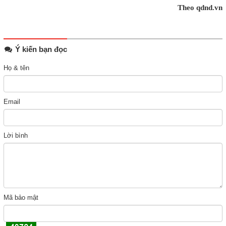
Theo qdnd.vn
Ý kiến bạn đọc
Họ & tên
Email
Lời bình
Mã bảo mật