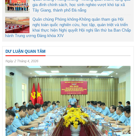
gia đình chính sách, học sinh nghèo vượt khó tại xã
Tây Giang, thành phố Đà nẵng
Quân chủng Phòng không-Không quân tham gia Hội
nghị toàn quốc nghiên cứu, học tập, quán triệt và triển
khai thực hiện Nghị quyết Hội nghị lần thứ ba Ban Chấp
hành Trung ương Đảng khóa XIV
DƯ LUẬN QUAN TÂM
Ngày 2 Tháng 4, 2026