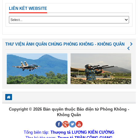
LIÊN KẾT WEBSITE
THƯ VIỆN ẢNH QUÂN CHỦNG PHÒNG KHÔNG - KHÔNG QUÂN
Copyright © 2026 Bản quyền thuộc Báo điện tử Phòng Không -
Không Quân
Tổng biên tập:
Thượng tá LƯƠNG KIÊN CƯỜNG
Thư ký tòa soạn:
Trung tá TRẦN CÔNG GIANG