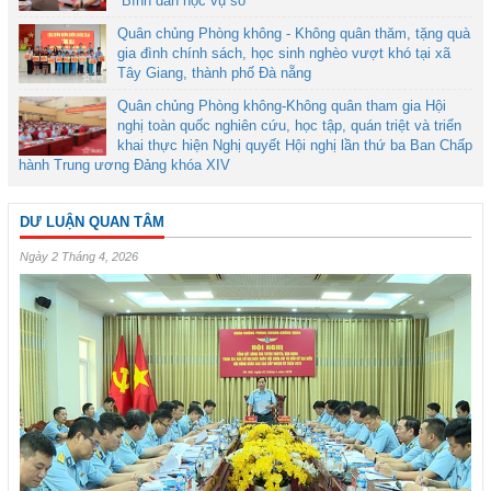
“Bình dân học vụ số”
Quân chủng Phòng không - Không quân thăm, tặng quà
gia đình chính sách, học sinh nghèo vượt khó tại xã
Tây Giang, thành phố Đà nẵng
Quân chủng Phòng không-Không quân tham gia Hội
nghị toàn quốc nghiên cứu, học tập, quán triệt và triển
khai thực hiện Nghị quyết Hội nghị lần thứ ba Ban Chấp
hành Trung ương Đảng khóa XIV
DƯ LUẬN QUAN TÂM
Ngày 2 Tháng 4, 2026