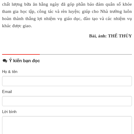
chất lượng bữa ăn hằng ngày đã góp phần bảo đảm quân số khỏe
tham gia học tập, công tác và rèn luyện; giúp cho Nhà trường luôn
hoàn thành thắng lợi nhiệm vụ giáo dục, đào tạo và các nhiệm vụ
khác được giao.
Bài, ảnh: THẾ THỦY
Ý kiến bạn đọc
Họ & tên
Email
Lời bình