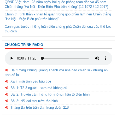
QĐND Việt Nam, 28 năm ngày hội quốc phòng toàn dân và 45 năm
Chiến thắng “Hà Nội - Điện Biên Phủ trên không” (12-1972 / 12-2017)
Chính trị, tinh thần - nhân tố quan trọng góp phần làm nên Chiến thắng
"Hà Nội - Điện Biên phủ trên không"
Cảnh giác trước những luận điệu chống phá Quân đội của các thế lực
thù địch
CHƯƠNG TRÌNH RADIO
Đại tướng Phùng Quang Thanh với nhà báo chiến sĩ - những ân
tình để lại
Xanh mãi tình yêu bầu trời
Bài 1: Tổ 3 người - xưa mà không cũ
Bài 2: Truyền cảm hứng từ những nhân tố điển hình
Bài 3: Nối dài mơ ước tân binh
Tháng Ba trên trận địa Trung đoàn 218