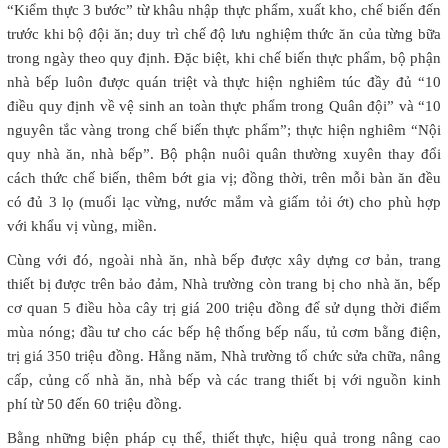
“Kiểm thực 3 bước” từ khâu nhập thực phẩm, xuất kho, chế biến đến
trước khi bộ đội ăn; duy trì chế độ lưu nghiệm thức ăn của từng bữa
trong ngày theo quy định. Đặc biệt, khi chế biến thực phẩm, bộ phận
nhà bếp luôn được quán triệt và thực hiện nghiêm túc đầy đủ “10
điều quy định về vệ sinh an toàn thực phẩm trong Quân đội” và “10
nguyên tắc vàng trong chế biến thực phẩm”; thực hiện nghiêm “Nội
quy nhà ăn, nhà bếp”. Bộ phận nuôi quân thường xuyên thay đổi
cách thức chế biến, thêm bớt gia vị; đồng thời, trên mỗi bàn ăn đều
có đủ 3 lọ (muối lạc vừng, nước mắm và giấm tỏi ớt) cho phù hợp
với khẩu vị vùng, miền.
Cùng với đó, ngoài nhà ăn, nhà bếp được xây dựng cơ bản, trang
thiết bị được trên bảo đảm, Nhà trường còn trang bị cho nhà ăn, bếp
cơ quan 5 điều hòa cây trị giá 200 triệu đồng để sử dụng thời điểm
mùa nóng; đầu tư cho các bếp hệ thống bếp nấu, tủ cơm bằng điện,
trị giá 350 triệu đồng. Hằng năm, Nhà trường tổ chức sửa chữa, nâng
cấp, củng cố nhà ăn, nhà bếp và các trang thiết bị với nguồn kinh
phí từ 50 đến 60 triệu đồng.
Bằng những biện pháp cụ thể, thiết thực, hiệu quả trong nâng cao