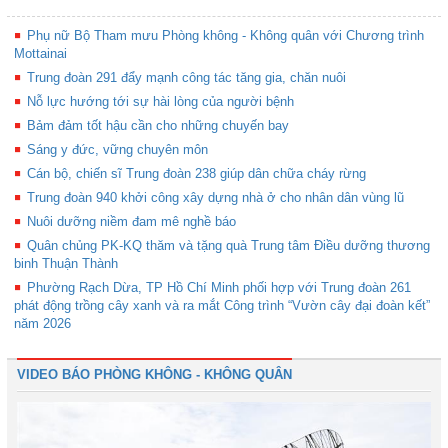
Phụ nữ Bộ Tham mưu Phòng không - Không quân với Chương trình
Mottainai
Trung đoàn 291 đẩy mạnh công tác tăng gia, chăn nuôi
Nỗ lực hướng tới sự hài lòng của người bệnh
Bảm đảm tốt hậu cần cho những chuyến bay
Sáng y đức, vững chuyên môn
Cán bộ, chiến sĩ Trung đoàn 238 giúp dân chữa cháy rừng
Trung đoàn 940 khởi công xây dựng nhà ở cho nhân dân vùng lũ
Nuôi dưỡng niềm đam mê nghề báo
Quân chủng PK-KQ thăm và tặng quà Trung tâm Điều dưỡng thương
binh Thuận Thành
Phường Rạch Dừa, TP Hồ Chí Minh phối hợp với Trung đoàn 261
phát động trồng cây xanh và ra mắt Công trình “Vườn cây đại đoàn kết”
năm 2026
VIDEO BÁO PHÒNG KHÔNG - KHÔNG QUÂN