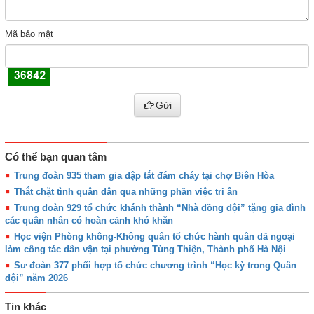
Mã bảo mật
Gửi
Có thể bạn quan tâm
Trung đoàn 935 tham gia dập tắt đám cháy tại chợ Biên Hòa
Thắt chặt tình quân dân qua những phần việc tri ân
Trung đoàn 929 tổ chức khánh thành “Nhà đồng đội” tặng gia đình
các quân nhân có hoàn cảnh khó khăn
Học viện Phòng không-Không quân tổ chức hành quân dã ngoại
làm công tác dân vận tại phường Tùng Thiện, Thành phố Hà Nội
Sư đoàn 377 phối hợp tổ chức chương trình “Học kỳ trong Quân
đội” năm 2026
Tin khác