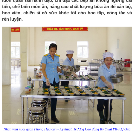
luôn quan tâm lãnh đạo, chỉ đạo các bếp ăn không ngừng cải
tiến, chế biến món ăn, nâng cao chất lượng bữa ăn để cán bộ,
học viên, chiến sĩ có sức khỏe tốt cho học tập, công tác và
rèn luyện.
Nhân viên nuôi quân Phòng Hậu cần - Kỹ thuật, Trường Cao đẳng Kỹ thuật PK-KQ chia