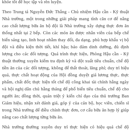
khỏe tốt để học tập và rèn luyện.
Theo Trung tá Nguyễn Đức Thắng - Chủ nhiệm Hậu cần - Kỹ thuật
Nhà trường, một trong những giải pháp mang tính căn cơ để nâng
cao chất lượng bữa ăn bộ đội là Nhà trường xây dựng thực đơn ăn
thống nhất tại 2 bếp. Còn các món ăn được nhân viên của bếp chế
biến sáng tạo, linh hoạt nhằm thay đổi, đa dạng, phù hợp khẩu vị bộ
đội và điều kiện thời tiết, khí hậu; bảo đảm dinh dưỡng, đủ định
lượng cho các đối tượng. Quá trình thực hiện, Phòng Hậu cần - Kỹ
thuật thường xuyên kiểm tra định kỳ và đột xuất tiêu chuẩn, chế độ
tiền ăn của các đối tượng, không để thất thoát, lãng phí; duy trì hiệu
quả, thực chất hoạt động của Hội đồng duyệt giá lương thực, thực
phẩm, chất đốt; thực hiện tốt chế độ công khai tài chính hằng ngày
và hội nghị dân chủ hằng tháng để phổ biến tiêu chuẩn, chế độ cho
người ăn; đồng thời, quán triệt ý kiến chỉ đạo của thủ trưởng Ban
Giám hiệu, nhận xét đánh giá, góp ý của cán bộ, học viên, chiến sĩ
trong Nhà trường để điều chỉnh thực đơn, cơ cấu bữa ăn hợp lý giúp
nâng cao chất lượng từng bữa ăn.
Nhà trường thường xuyên duy trì thực hiện có hiệu quả chế độ