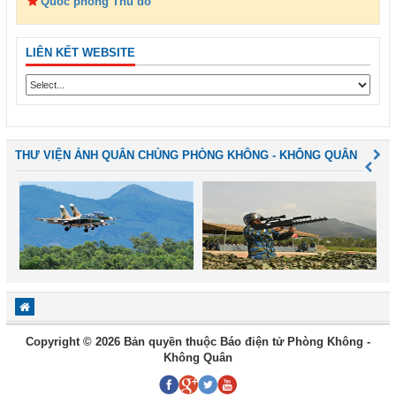
Quốc phòng Thủ đô
LIÊN KẾT WEBSITE
THƯ VIỆN ẢNH QUÂN CHỦNG PHÒNG KHÔNG - KHÔNG QUÂN
Copyright © 2026 Bản quyền thuộc Báo điện tử Phòng Không -
Không Quân