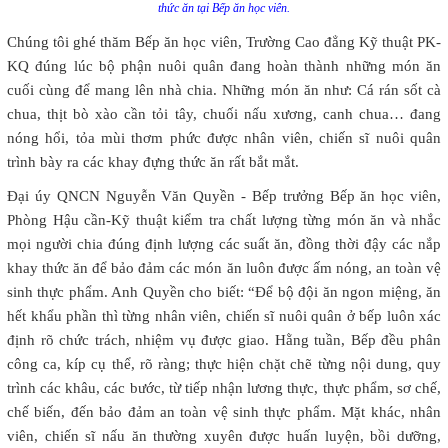
thức ăn tại Bếp ăn học viên.
Chúng tôi ghé thăm Bếp ăn học viên, Trường Cao đẳng Kỹ thuật PK-
KQ đúng lúc bộ phận nuôi quân đang hoàn thành những món ăn
cuối cùng để mang lên nhà chia. Những món ăn như: Cá rán sốt cà
chua, thịt bò xào cần tỏi tây, chuối nấu xương, canh chua… đang
nóng hổi, tỏa mùi thơm phức được nhân viên, chiến sĩ nuôi quân
trình bày ra các khay đựng thức ăn rất bắt mắt.
Đại úy QNCN Nguyễn Văn Quyền - Bếp trưởng Bếp ăn học viên,
Phòng Hậu cần-Kỹ thuật kiểm tra chất lượng từng món ăn và nhắc
mọi người chia đúng định lượng các suất ăn, đồng thời đậy các nắp
khay thức ăn để bảo đảm các món ăn luôn được ấm nóng, an toàn vệ
sinh thực phẩm. Anh Quyền cho biết: “Để bộ đội ăn ngon miệng, ăn
hết khẩu phần thì từng nhân viên, chiến sĩ nuôi quân ở bếp luôn xác
định rõ chức trách, nhiệm vụ được giao. Hằng tuần, Bếp đều phân
công ca, kíp cụ thể, rõ ràng; thực hiện chặt chẽ từng nội dung, quy
trình các khâu, các bước, từ tiếp nhận lương thực, thực phẩm, sơ chế,
chế biến, đến bảo đảm an toàn vệ sinh thực phẩm. Mặt khác, nhân
viên, chiến sĩ nấu ăn thường xuyên được huấn luyện, bồi dưỡng,