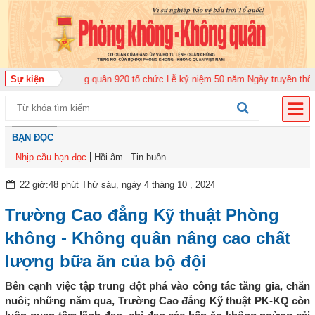
rung đoàn Không quân 920 tổ chức Lễ kỷ niệm 50 năm Ngày truyền thống (12
Sự kiện
BẠN ĐỌC
Nhịp cầu bạn đọc
Hồi âm
Tin buồn
22 giờ:48 phút Thứ sáu, ngày 4 tháng 10 , 2024
Trường Cao đẳng Kỹ thuật Phòng
không - Không quân nâng cao chất
lượng bữa ăn của bộ đội
Bên cạnh việc tập trung đột phá vào công tác tăng gia, chăn
nuôi; những năm qua, Trường Cao đẳng Kỹ thuật PK-KQ còn