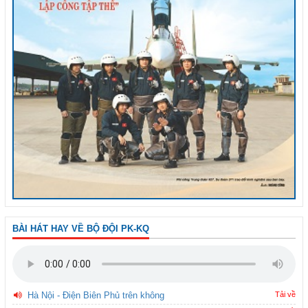
BÀI HÁT HAY VỀ BỘ ĐỘI PK-KQ
Hà Nội - Điện Biên Phủ trên không
Tải về