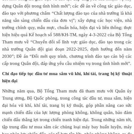
dựng Quân đội trong tình hình mới”; các đề án về công tác giáo dục,
đào tạo với phương châm “Chất lượng đào tạo của nhà trường là khả
năng sẵn sàng chiến đấu của đơn vị”; xây dựng các học viện, nhà
trường chính quy, mẫu mực, chuẩn hóa, hiện đại và liên thông; thực
hiện hiệu quả Kế hoạch số 588/KH-TM, ngày 4-3-2022 của Bộ Tổng
Tham mưu về “Chuyển đổi số lĩnh vực giáo dục, đào tạo trong các
nhà trường Quân đội giai đoạn 2022-2025, định hướng đến năm
2030”; Đề án “Đổi mới quy trình, chương trình đào tạo cán bộ các
cấp trong Quân đội, đáp ứng yêu cầu nhiệm vụ trong tình hình mới”.
Chỉ đạo tiếp tục đầu tư mua sắm vũ khí, khí tài, trang bị kỹ thuật
hiện đại
Những năm qua, Bộ Tổng Tham mưu đã tham mưu với Quân ủy
Trung ương, Bộ Quốc phòng, trong công tác đầu tư, mua sắm, hiện
đại hóa vũ khí, khí tài, trang bị kỹ thuật, góp phần nâng cao sức
mạnh chiến đấu của lực lượng phòng không, không quân, bảo đảm
chiến đấu thắng lợi trong chiến tranh hiện đại. Trong những năm tới,
tập trung đầu tư mua sắm các chủng loại máy bay huấn luyện, máy