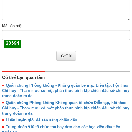
Mã bảo mật
Gửi
Có thể bạn quan tâm
Quân chủng Phòng không - Không quân bế mạc Diễn tập, hội thao
Chỉ huy - Tham mưu có một phần thực binh kíp chiến đấu sở chỉ huy
trung đoàn ra đa
Quân chủng Phòng không-Không quân tổ chức Diễn tập, hội thao
Chỉ huy - Tham mưu có một phần thực binh kíp chiến đấu sở chỉ huy
trung đoàn ra đa
Huấn luyện giỏi để sẵn sàng chiến đấu
Trung đoàn 910 tổ chức thả bay đơn cho các học viên đầu tiên