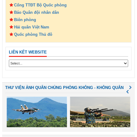
Cổng TTĐT Bộ Quốc phòng
Báo Quân đội nhân dân
Biên phòng
Hải quân Việt Nam
Quốc phòng Thủ đô
LIÊN KẾT WEBSITE
THƯ VIỆN ẢNH QUÂN CHỦNG PHÒNG KHÔNG - KHÔNG QUÂN