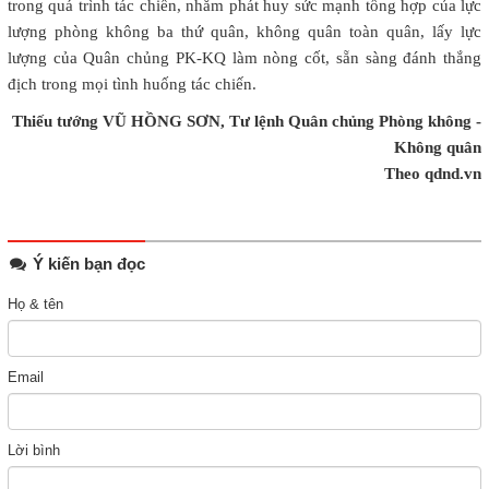
trong quá trình tác chiến, nhằm phát huy sức mạnh tổng hợp của lực
lượng phòng không ba thứ quân, không quân toàn quân, lấy lực
lượng của Quân chủng PK-KQ làm nòng cốt, sẵn sàng đánh thắng
địch trong mọi tình huống tác chiến.
Thiếu tướng VŨ HỒNG SƠN, Tư lệnh Quân chủng Phòng không -
Không quân
Theo qdnd.vn
Ý kiến bạn đọc
Họ & tên
Email
Lời bình