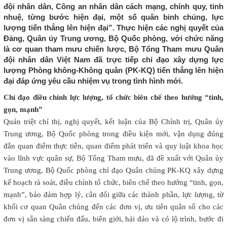
đội nhân dân, Công an nhân dân cách mạng, chính quy, tinh
nhuệ, từng bước hiện đại, một số quân binh chủng, lực
lượng tiến thẳng lên hiện đại”. Thực hiện các nghị quyết của
Đảng, Quân ủy Trung ương, Bộ Quốc phòng, với chức năng
là cơ quan tham mưu chiến lược, Bộ Tổng Tham mưu Quân
đội nhân dân Việt Nam đã trực tiếp chỉ đạo xây dựng lực
lượng Phòng không-Không quân (PK-KQ) tiến thẳng lên hiện
đại đáp ứng yêu cầu nhiệm vụ trong tình hình mới.
Chỉ đạo điều chỉnh lực lượng, tổ chức biên chế theo hướng “tinh,
gọn, mạnh”
Quán triệt chỉ thị, nghị quyết, kết luận của Bộ Chính trị, Quân ủy
Trung ương, Bộ Quốc phòng trong điều kiện mới, vận dụng đúng
đắn quan điểm thực tiễn, quan điểm phát triển và quy luật khoa học
vào lĩnh vực quân sự, Bộ Tổng Tham mưu, đã đề xuất với Quân ủy
Trung ương, Bộ Quốc phòng chỉ đạo Quân chủng PK-KQ xây dựng
kế hoạch rà soát, điều chỉnh tổ chức, biên chế theo hướng “tinh, gọn,
mạnh”, bảo đảm hợp lý, cân đối giữa các thành phần, lực lượng, từ
khối cơ quan Quân chủng đến các đơn vị, ưu tiên quân số cho các
đơn vị sẵn sàng chiến đấu, biên giới, hải đảo và có lộ trình, bước đi