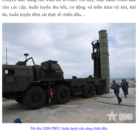
cho các cấp, huấn luyện thu hồi, cơ động và triển khai vũ khí, khí
tài, huấn luyện đêm sát thực tế chiến đấu…
Tên lửa S300-PMU1 huấn luyện sẵn sàng chiến đấu.