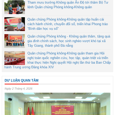
Tham mưu trưởng Không quân Ấn Độ tới thăm Bộ Tư
lệnh Quân chủng Phòng không-Không quân
Quân chủng Phòng không-Không quân tập huấn cải
cách hành chính, chuyển đổi số, triển khai Phong trào
“Bình dân học vụ số”
Quân chủng Phòng không - Không quân thăm, tặng quà
gia đình chính sách, học sinh nghèo vượt khó tại xã
Tây Giang, thành phố Đà nẵng
Quân chủng Phòng không-Không quân tham gia Hội
nghị toàn quốc nghiên cứu, học tập, quán triệt và triển
khai thực hiện Nghị quyết Hội nghị lần thứ ba Ban Chấp
hành Trung ương Đảng khóa XIV
DƯ LUẬN QUAN TÂM
Ngày 2 Tháng 4, 2026