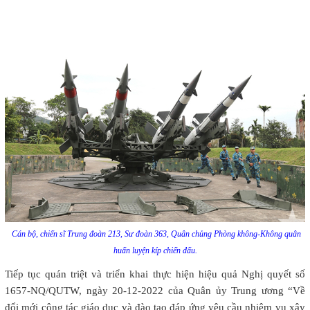
Cán bộ, chiến sĩ Trung đoàn 213, Sư đoàn 363, Quân chủng Phòng không-Không quân
huấn luyện kíp chiến đấu.
Tiếp tục quán triệt và triển khai thực hiện hiệu quả Nghị quyết số
1657-NQ/QUTW, ngày 20-12-2022 của Quân ủy Trung ương “Về
đổi mới công tác giáo dục và đào tạo đáp ứng yêu cầu nhiệm vụ xây