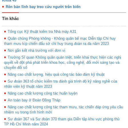
Khóa 49
Rèn bản lĩnh bay treo cứu người trên biển
Tin khác
Tổng cục Kỹ thuật kiểm tra Nhà máy A31
Quân chủng Phòng không - Không quân bế mạc Diễn tập Chỉ huy
tham mưu kíp chiến đấu sở chỉ huy trung đoàn ra đa năm 2023
Nơi gắn kết nhà trường với đơn vị
Trường Sĩ quan Không quân quán triệt, triển khai thực hiện các nghị
quyết về đột phá phát triển khoa học, công nghệ, đổi mới sáng tạo và
chuyển đổi số
Nâng cao chất lượng, hiệu quả công tác bảo đảm kỹ thuật
Sư đoàn 363 tổ chức kiểm tra đánh giá trình độ kỹ năng nghề của
nhân viên kỹ thuật năm 2023
Nâng cao chất lượng công tác huấn luyện
An toàn bay ở Đoàn Đồng Tháp
Nâng cao chất lượng công tác tham mưu, tác chiến đáp ứng yêu cầu
nhiệm vụ trong tình hình mới
Sư đoàn 367 và Sư đoàn 370 tham gia Diễn tập khu vực phòng thủ
TP Hồ Chí Minh năm 2024