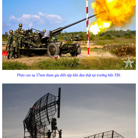
Pháo cao xạ 57mm tham gia diễn tập bắn đạn thật tại trường bắn TB1.