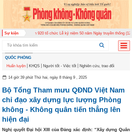
Không quân 920 tổ chức Lễ kỷ niệm 50 năm Ngày truyền thống (12-11-1975/1
Sự kiện
QUỐC PHÒNG
Huấn luyện
KHQS
Người tốt - Việc tốt
Nghiên cứu, trao đổi
14 giờ:39 phút Thứ hai, ngày 8 tháng 9 , 2025
Bộ Tổng Tham mưu QĐND Việt Nam
chỉ đạo xây dựng lực lượng Phòng
không - Không quân tiến thẳng lên
hiện đại
Nghị quyết Đại hội XIII của Đảng xác định: “Xây dựng Quân