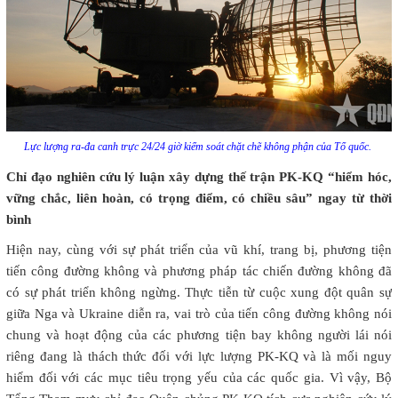
Lực lượng ra-đa canh trực 24/24 giờ kiểm soát chặt chẽ không phận của Tổ quốc.
Chỉ đạo nghiên cứu lý luận xây dựng thế trận PK-KQ “hiểm hóc,
vững chắc, liên hoàn, có trọng điểm, có chiều sâu” ngay từ thời
bình
Hiện nay, cùng với sự phát triển của vũ khí, trang bị, phương tiện
tiến công đường không và phương pháp tác chiến đường không đã
có sự phát triển không ngừng. Thực tiễn từ cuộc xung đột quân sự
giữa Nga và Ukraine diễn ra, vai trò của tiến công đường không nói
chung và hoạt động của các phương tiện bay không người lái nói
riêng đang là thách thức đối với lực lượng PK-KQ và là mối nguy
hiểm đối với các mục tiêu trọng yếu của các quốc gia. Vì vậy, Bộ