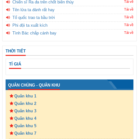
Chiến sĩ Ra đa trên chốt biên thùy
Tải về
Tên lửa ta đánh rất hay
Tải về
Tổ quốc trao ta bầu trời
Tải về
Phi đội ta xuất kích
Tải về
Tình Bác chắp cánh bay
Tải về
THỜI TIẾT
TỈ GIÁ
QUÂN CHỦNG - QUÂN KHU
Quân khu 1
Quân khu 2
Quân khu 3
Quân khu 4
Quân khu 5
Quân khu 7