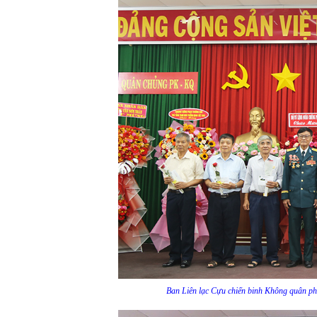
Ban Liên lạc Cựu chiến binh Không quân phí