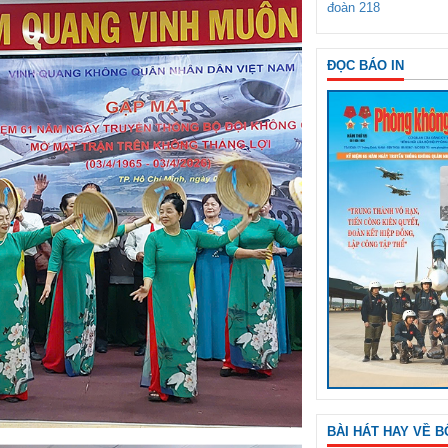
đoàn 218
ĐỌC BÁO IN
BÀI HÁT HAY VỀ B