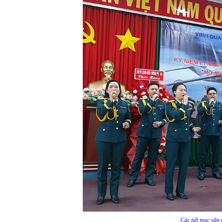
Các tiết mục văn 