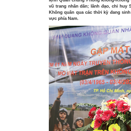
vũ trang nhân dân; lãnh đạo, chỉ huy 
Không quân qua các thời kỳ đang sinh s
vực phía Nam.