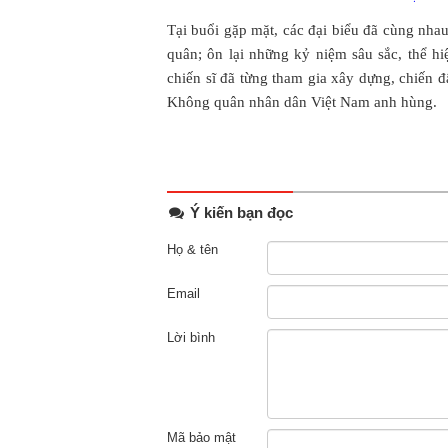
Tại buổi gặp mặt, các đại biểu đã cùng nha
quân; ôn lại những kỷ niệm sâu sắc, thể hi
chiến sĩ đã từng tham gia xây dựng, chiến 
Không quân nhân dân Việt Nam anh hùng.
Ý kiến bạn đọc
Họ & tên
Email
Lời bình
Mã bảo mật