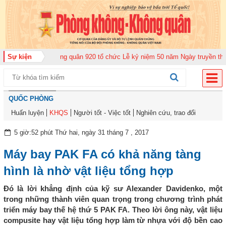
Trung đoàn Không quân 920 tổ chức Lễ kỷ niệm 50 năm Ngày truyền thống (
Sự kiện
QUỐC PHÒNG
Huấn luyện
KHQS
Người tốt - Việc tốt
Nghiên cứu, trao đổi
5 giờ:52 phút Thứ hai, ngày 31 tháng 7 , 2017
Máy bay PAK FA có khả năng tàng
hình là nhờ vật liệu tổng hợp
Đó là lời khẳng định của kỹ sư Alexander Davidenko, một
trong những thành viên quan trọng trong chương trình phát
triển máy bay thế hệ thứ 5 PAK FA. Theo lời ông này, vật liệu
compusite hay vật liệu tổng hợp làm từ nhựa với độ bền cao