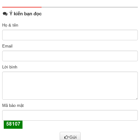
Ý kiến bạn đọc
Họ & tên
Email
Lời bình
Mã bảo mật
Gửi