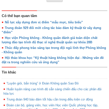
Có thể bạn quan tâm
Nỗ lực xây dựng đơn vị điểm “mẫu mực, tiêu biểu”
Trung đoàn 929 đổi mới công tác bảo đảm kỹ thuật từ xây dựng
“điểm”
Học viện Phòng không - Không quân đánh giá toàn diện chất
lượng đào tạo trình độ thạc sĩ nghệ thuật quân sự khóa 28B
Thúc đẩy phong trào sáng tạo trong đội ngũ lính thợ Phòng không
- Không quân
Hội thảo khoa học “Kỹ thuật hàng không hiện đại - Những vấn đề
đặt ra trong nghiên cứu và ứng dụng”
Tin khác
“Luyện giỏi, bắn trúng” ở Đoàn Không quân Sao Đỏ
Huấn luyện nâng cao trình độ sẵn sàng chiến đấu cho các phân đội
hỏa lực
Trung đoàn 940 bảo đảm tốt hậu cần trong điều kiện cơ động
Đoàn cán bộ, giảng viên, học viên Học viện Quốc phòng học tập,