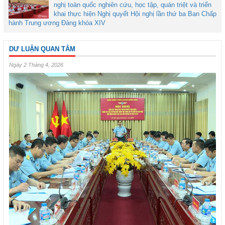
nghị toàn quốc nghiên cứu, học tập, quán triệt và triển
khai thực hiện Nghị quyết Hội nghị lần thứ ba Ban Chấp
hành Trung ương Đảng khóa XIV
DƯ LUẬN QUAN TÂM
Ngày 2 Tháng 4, 2026