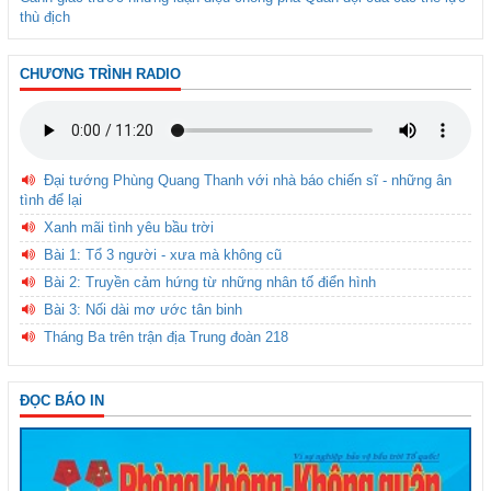
thù địch
CHƯƠNG TRÌNH RADIO
Đại tướng Phùng Quang Thanh với nhà báo chiến sĩ - những ân
tình để lại
Xanh mãi tình yêu bầu trời
Bài 1: Tổ 3 người - xưa mà không cũ
Bài 2: Truyền cảm hứng từ những nhân tố điển hình
Bài 3: Nối dài mơ ước tân binh
Tháng Ba trên trận địa Trung đoàn 218
ĐỌC BÁO IN