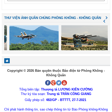
THƯ VIỆN ẢNH QUÂN CHỦNG PHÒNG KHÔNG - KHÔNG QUÂN
Copyright © 2026 Bản quyền thuộc Báo điện tử Phòng Không -
Không Quân
Tổng biên tập:
Thượng tá LƯƠNG KIÊN CƯỜNG
Thư ký tòa soạn:
Trung tá TRẦN CÔNG GIANG
Giấy phép số:
482/GP - BTTTT, 27-7-2021
Chỉ phát hành thông tin, sao chép thông tin từ Báo Phòng không-Không